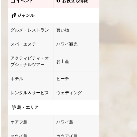
イベント
お役立ち情報
ジャンル
グルメ・レストラン
買い物
スパ・エステ
ハワイ観光
アクティビティ・オ
お土産
プショナルツアー
ホテル
ビーチ
レンタル＆サービス
ウェディング
島・エリア
オアフ島
ハワイ島
マウイ島
カウアイ島