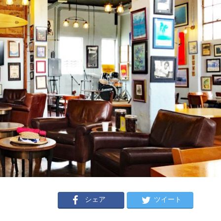
シェア
ツイート