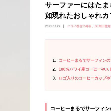
サーファーにはたま
如現れたおしゃれカ
2021.07.22
ハワイ在住15年目、DJ内田佐
1
コーヒーまるでサーフィンの
2
100％ハワイ産コーヒーや
3
ロゴ入りのコーヒーカップや
コーヒーまるでサーフィン