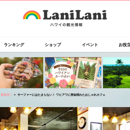
ランキング
ショップ
イベント
お役
イ新発見！
サーファーにはたまらない！ ワヒアワに突如現れたおしゃれカフェ