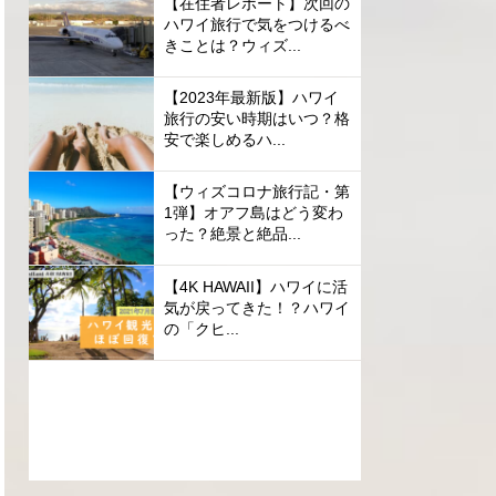
【在住者レポート】次回の
ハワイ旅行で気をつけるべ
きことは？ウィズ...
【2023年最新版】ハワイ
旅行の安い時期はいつ？格
安で楽しめるハ...
【ウィズコロナ旅行記・第
1弾】オアフ島はどう変わ
った？絶景と絶品...
【4K HAWAII】ハワイに活
気が戻ってきた！？ハワイ
の「クヒ...