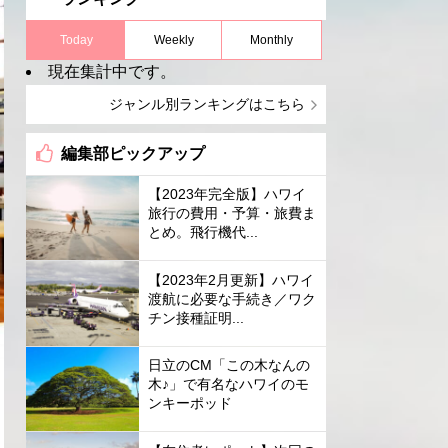
Today
Weekly
Monthly
現在集計中です。
ジャンル別ランキングはこちら
編集部ピックアップ
【2023年完全版】ハワイ
旅行の費用・予算・旅費ま
とめ。飛行機代...
【2023年2月更新】ハワイ
渡航に必要な手続き／ワク
チン接種証明...
日立のCM「この木なんの
木♪」で有名なハワイのモ
ンキーポッド