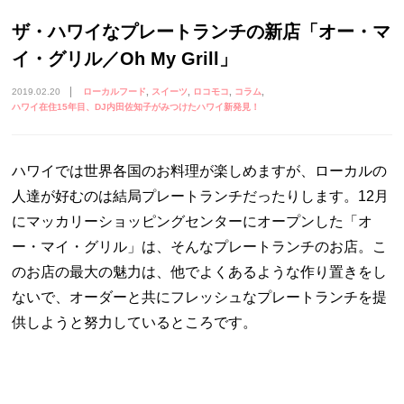
ザ・ハワイなプレートランチの新店「オー・マ
イ・グリル／Oh My Grill」
2019.02.20
ローカルフード
スイーツ
ロコモコ
コラム
ハワイ在住15年目、DJ内田佐知子がみつけたハワイ新発見！
ハワイでは世界各国のお料理が楽しめますが、ローカルの
人達が好むのは結局プレートランチだったりします。
12
月
にマッカリーショッピングセンターにオープンした「オ
ー・マイ・グリル」は、そんなプレートランチのお店。こ
のお店の最大の魅力は、他でよくあるような作り置きをし
ないで、オーダーと共にフレッシュなプレートランチを提
供しようと努力しているところです。