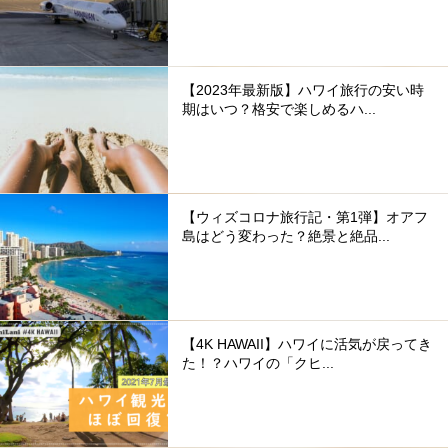
【2023年最新版】ハワイ旅行の安い時
期はいつ？格安で楽しめるハ...
【ウィズコロナ旅行記・第1弾】オアフ
島はどう変わった？絶景と絶品...
【4K HAWAII】ハワイに活気が戻ってき
た！？ハワイの「クヒ...