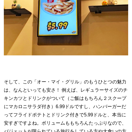
そして、この「オー・マイ・グリル」のもうひとつの魅力
は、なんといっても安さ！ 例えば、レギュラーサイズのチ
キンカツとドリンクがついて（ご飯はもちろん２スクープ
にマカロニサラダ付き）
6.99
ドルですし、ハンバーガーだ
ってフライドポテトとドリンク付きで
5.99
ドルと、本当に
安すぎですよね。ボリュームももちろんたっぷりなので、
バジェットが限られている旅行をしている方や大食いの方