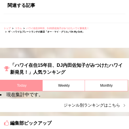
関連する記事
トップ
コラム
ハワイ在住15年目、DJ内田佐知子がみつけたハワイ新発見！
ザ・ハワイなプレートランチの新店「オー・マイ・グリル／Oh My Grill」
「ハワイ在住15年目、DJ内田佐知子がみつけたハワイ
新発見！」人気ランキング
Today
Weekly
Monthly
現在集計中です。
ジャンル別ランキングはこちら
編集部ピックアップ