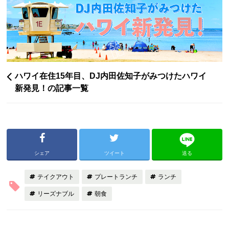
ハワイ在住15年目、DJ内田佐知子がみつけたハワイ
新発見！の記事一覧
シェア
ツイート
送る
テイクアウト
プレートランチ
ランチ
リーズナブル
朝食