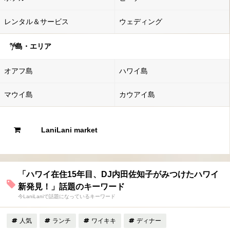
レンタル＆サービス
ウェディング
島・エリア
オアフ島
ハワイ島
マウイ島
カウアイ島
LaniLani market
「ハワイ在住15年目、DJ内田佐知子がみつけたハワイ
新発見！」話題のキーワード
今LaniLaniで話題になっているキーワード
人気
ランチ
ワイキキ
ディナー