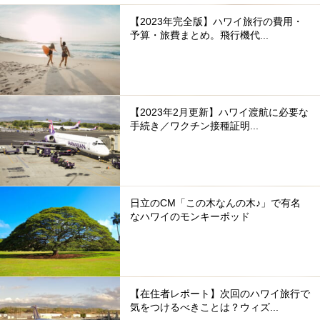
【2023年完全版】ハワイ旅行の費用・
予算・旅費まとめ。飛行機代...
【2023年2月更新】ハワイ渡航に必要な
手続き／ワクチン接種証明...
日立のCM「この木なんの木♪」で有名
なハワイのモンキーポッド
【在住者レポート】次回のハワイ旅行で
気をつけるべきことは？ウィズ...