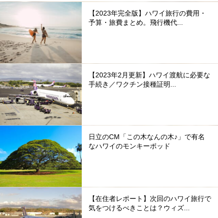
【2023年完全版】ハワイ旅行の費用・
予算・旅費まとめ。飛行機代...
【2023年2月更新】ハワイ渡航に必要な
手続き／ワクチン接種証明...
日立のCM「この木なんの木♪」で有名
なハワイのモンキーポッド
【在住者レポート】次回のハワイ旅行で
気をつけるべきことは？ウィズ...