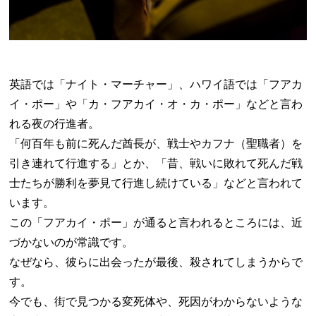
英語では「ナイト・マーチャー」、ハワイ語では「フアカ
イ・ポー」や「カ・フアカイ・オ・カ・ポー」などと言わ
れる夜の行進者。
「何百年も前に死んだ酋長が、戦士やカフナ（聖職者）を
引き連れて行進する」とか、「昔、戦いに敗れて死んだ戦
士たちが勝利を夢見て行進し続けている」などと言われて
います。
この「フアカイ・ポー」が通ると言われるところには、近
づかないのが常識です。
なぜなら、彼らに出会ったが最後、殺されてしまうからで
す。
今でも、街で見つかる変死体や、死因がわからないような