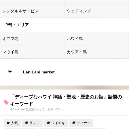
レンタル＆サービス
ウェディング
島・エリア
オアフ島
ハワイ島
マウイ島
カウアイ島
LaniLani market
「ディープなハワイ 神話・聖地・歴史のお話」話題の
キーワード
今LaniLaniで話題になっているキーワード
人気
ランチ
ワイキキ
ディナー