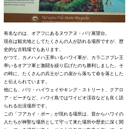
有名なのは、オアフにあるヌウアヌ・パリ展望台。
現在は観光地としてたくさんの人が訪れる場所ですが、歴
史的な古戦場でもあります。
かつて、カメハメハ王率いるハワイ軍が、カラ二クプレ王
率いるオアフ軍と激闘を繰り広げたのち勝利しました。そ
の時に、たくさんの兵士がこの崖から落ちて命を落とした
と伝えられています。
他にも、パリ・ハイウェイやキング・ストリート、クアロ
ア・ビーチなど、ハワイ島ではワイピオ渓谷なども良く語
られる出没場所です。
この「フアカイ・ポー」が現れる場所は、昔からハワイの
人たちが神聖な場所として守って来た場所や歴史に深く関