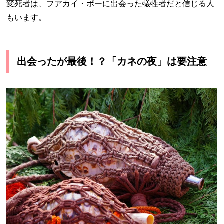
変死者は、フアカイ・ポーに出会った犠牲者だと信じる人
もいます。
出会ったが最後！？「カネの夜」は要注意