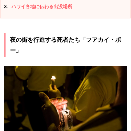
3
ハワイ各地に伝わる出没場所
夜の街を行進する死者たち「フアカイ・ポ
ー」