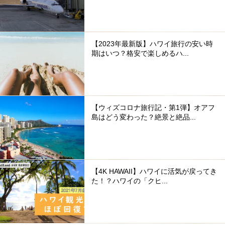
【2023年最新版】ハワイ旅行の安い時
期はいつ？格安で楽しめるハ...
【ウィズコロナ旅行記・第1弾】オアフ
島はどう変わった？絶景と絶品...
【4K HAWAII】ハワイに活気が戻ってき
た！？ハワイの「クヒ...