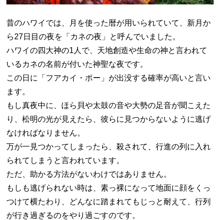
昔のハワイでは、月を使った暦が用いられていて、新月か
ら27日目の夜を「カネの夜」と呼んでいました。
ハワイの四大神の1人で、天地創造や生命の神と言われて
いるカネの名前が付いた神聖な夜です。
この日に「フアカイ・ポー」が出没する確率が高いと言い
ます。
もし真夜中に、ほら貝や太鼓の音や大勢の足音が聞こえた
り、松明の光が見えたら、彼らに見つからないように逃げ
なければなりません。
万が一見つかってしまったら、殺されて、行進の列に入れ
られてしまうと言われています。
ただ、助かる方法がないわけではありません。
もしも逃げられない時は、素っ裸になって地面に顔をくっ
つけて横たわり、どんなに踏まれてもじっと耐えて、行列
が行き過ぎるのをやり過ごすのです。