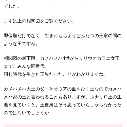
でした。
まずは上の相関図をご覧ください。
即位順だけでなく、生まれもちょうどふたつの王家の間の
ような王ですね。
相関図の最下段、カメハメハ4世からリリウオカラニ女王
まで、みんな同世代。
同じ時代を生きた王族だったことがわかりますね。
カメハメハ大王の父・ケオウアの血をひく王なのでカメハ
メハ家の王と言われることもありますが、ルナリロ王の生
涯を見ていくと、王自身はそう思っていらしゃらなかった
のではないでしょうか…