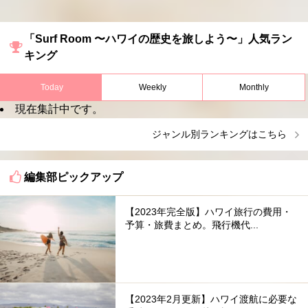
「Surf Room 〜ハワイの歴史を旅しよう〜」人気ラン
キング
Today
Weekly
Monthly
現在集計中です。
ジャンル別ランキングはこちら
編集部ピックアップ
【2023年完全版】ハワイ旅行の費用・
予算・旅費まとめ。飛行機代...
【2023年2月更新】ハワイ渡航に必要な