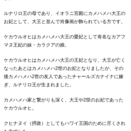
ルナリロ王の母であり、イオラニ宮殿にカメハメハ大王の
お妃として、大王と並んで肖像画が飾られている方です。
ケカウルオヒはカメハメハ大王の愛妃として有名なカアフ
マヌ王妃の妹・カラクアの娘。
ケカウルオヒはカメハメハ大王の王妃となり、大王が亡く
なったあとはカメハメハ2世のお妃となりましたが、その
後カメハメハ2世の友人であったチャールズカナイナに嫁
ぎ、ルナリロ王が生まれました。
カメハメハ家と繋がりも深く、大王や2世のお妃であった
ケカウルオヒ。
クヒナヌイ（摂政）としてもハワイ王国のために尽くされ