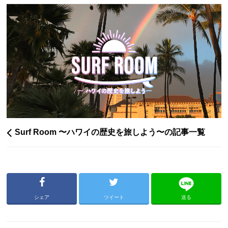
Surf Room 〜ハワイの歴史を旅しよう〜の記事一覧
シェア
ツイート
送る