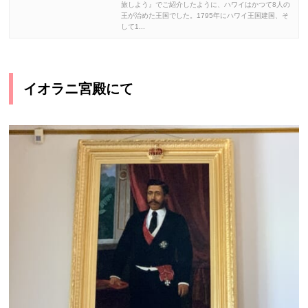
旅しよう』でご紹介したように、ハワイはかつて8人の
王が治めた王国でした。1795年にハワイ王国建国、そ
して1...
イオラニ宮殿にて