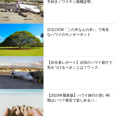
手続き／ワクチン接種証明...
日立のCM「この木なんの木♪」で有名
なハワイのモンキーポッド
【在住者レポート】次回のハワイ旅行で
気をつけるべきことは？ウィズ...
【2023年最新版】ハワイ旅行の安い時
期はいつ？格安で楽しめるハ...