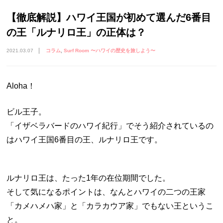
【徹底解説】ハワイ王国が初めて選んだ6番目
の王「ルナリロ王」の正体は？
2021.03.07
コラム
Surf Room 〜ハワイの歴史を旅しよう〜
Aloha！
ビル王子。
「イザベラバードのハワイ紀行」でそう紹介されているの
はハワイ王国6番目の王、ルナリロ王です。
ルナリロ王は、たった1年の在位期間でした。
そして気になるポイントは、なんとハワイの二つの王家
「カメハメハ家」と「カラカウア家」でもない王というこ
と。