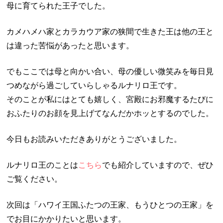
母に育てられた王子でした。
カメハメハ家とカラカウア家の狭間で生きた王は他の王と
は違った苦悩があったと思います。
でもここでは母と向かい合い、母の優しい微笑みを毎日見
つめながら過ごしていらしゃるルナリロ王です。
そのことが私にはとても嬉しく、宮殿にお邪魔するたびに
おふたりのお顔を見上げてなんだかホッとするのでした。
今日もお読みいただきありがとうございました。
ルナリロ王のことは
こちら
でも紹介していますので、ぜひ
ご覧ください。
次回は「ハワイ王国ふたつの王家、もうひとつの王家」を
でお目にかかりたいと思います。