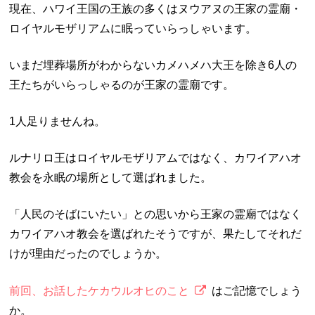
現在、ハワイ王国の王族の多くはヌウアヌの王家の霊廟・
ロイヤルモザリアムに眠っていらっしゃいます。
いまだ埋葬場所がわからないカメハメハ大王を除き6人の
王たちがいらっしゃるのが王家の霊廟です。
1人足りませんね。
ルナリロ王はロイヤルモザリアムではなく、カワイアハオ
教会を永眠の場所として選ばれました。
「人民のそばにいたい」との思いから王家の霊廟ではなく
カワイアハオ教会を選ばれたそうですが、果たしてそれだ
けが理由だったのでしょうか。
前回、お話したケカウルオヒのこと
はご記憶でしょう
か。