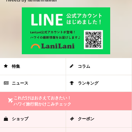
特集
コラム
ニュース
ランキング
これだけはおさえておきたい！
ハワイ旅行前かけこみチェック
ショップ
クーポン