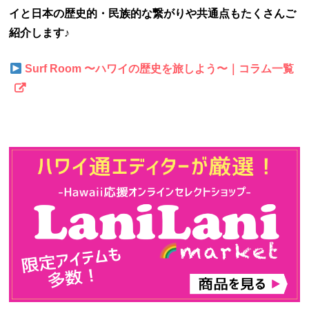
イと日本の歴史的・民族的な繋がりや共通点もたくさんご
紹介します♪
Surf Room 〜ハワイの歴史を旅しよう〜｜コラム一覧