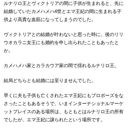
ルナリロ王とヴィクトリアの間に子供が生まれると、先に
結婚していたカメハメハ4世とエマ王妃の間に生まれる子
供より高貴な血筋になってしまうのでした。
ヴィクトリアとの結婚が叶わないと思った時に、後のリリ
ウオカラニ女王にも婚約を申し出られたこともあったと
か。
カメハメハ家とカラカウア家の間で揺れるルナリロ王。
結局どちらとも結婚には至りませんでした。
早くに夫も子供も亡くされたエマ王妃にもプロポーズをな
さったこともあるそうで、いまインターナショナルマーケ
ットプレイスのある場所は、もともとはルナリロ王の所有
でしたが、エマ王妃に譲られたという場所です。