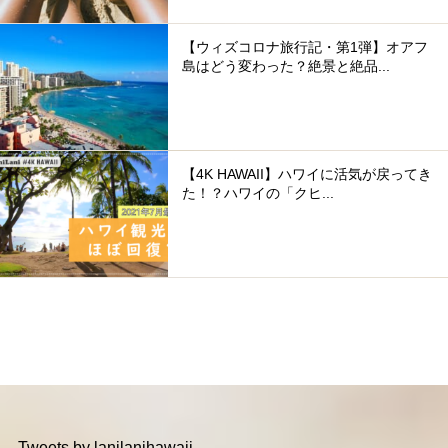
【ウィズコロナ旅行記・第1弾】オアフ
島はどう変わった？絶景と絶品...
【4K HAWAII】ハワイに活気が戻ってき
た！？ハワイの「クヒ...
Tweets by lanilanihawaii