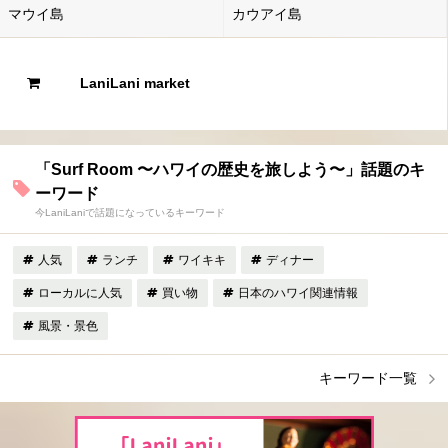
マウイ島
カウアイ島
LaniLani market
「Surf Room 〜ハワイの歴史を旅しよう〜」話題のキ
ーワード
今LaniLaniで話題になっているキーワード
人気
ランチ
ワイキキ
ディナー
ローカルに人気
買い物
日本のハワイ関連情報
風景・景色
キーワード一覧