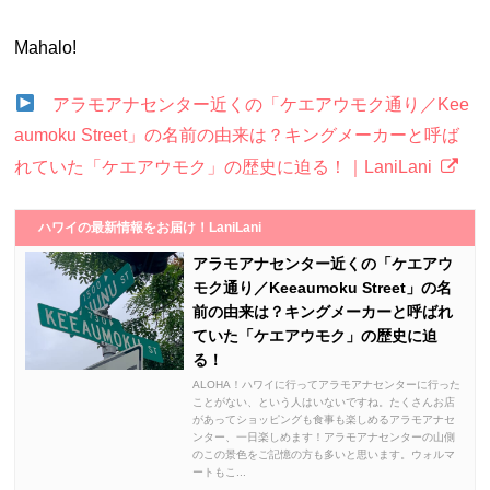
Mahalo!
アラモアナセンター近くの「ケエアウモク通り／Kee
aumoku Street」の名前の由来は？キングメーカーと呼ば
れていた「ケエアウモク」の歴史に迫る！｜LaniLani
ハワイの最新情報をお届け！LaniLani
アラモアナセンター近くの「ケエアウ
モク通り／Keeaumoku Street」の名
前の由来は？キングメーカーと呼ばれ
ていた「ケエアウモク」の歴史に迫
る！
ALOHA！ハワイに行ってアラモアナセンターに行った
ことがない、という人はいないですね。たくさんお店
があってショッピングも食事も楽しめるアラモアナセ
ンター、一日楽しめます！アラモアナセンターの山側
のこの景色をご記憶の方も多いと思います。ウォルマ
ートもこ...