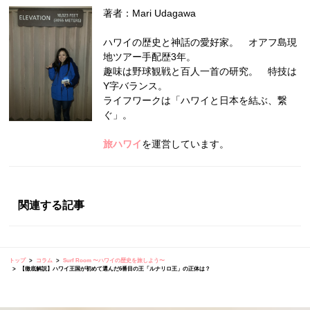
著者：Mari Udagawa
ハワイの歴史と神話の愛好家。 オアフ島現
地ツアー手配歴3年。
趣味は野球観戦と百人一首の研究。 特技は
Y字バランス。
ライフワークは「ハワイと日本を結ぶ、繋
ぐ」。
旅ハワイ
を運営しています。
関連する記事
トップ
コラム
Surf Room 〜ハワイの歴史を旅しよう〜
【徹底解説】ハワイ王国が初めて選んだ6番目の王「ルナリロ王」の正体は？