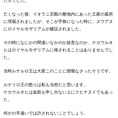
た方でした。
亡くなった後、イオラニ宮殿の敷地内にあった王家の墓所
に埋蔵されましたが、そこが手狭になった時に、ヌウアヌ
にロイヤルモザリアムが建設されました。
その時になにかの間違いなかのか故意なのか、ケカウルオ
ヒはロイヤルモザリアムに移されることはありませんでし
た。
当時ルナルロ王は大変このことに憤慨なさったそうです。
ルナリロ王の怒りは私も当然だと思います。
ケカウルオヒは血筋も申し分ない上にクヒナヌイでもあっ
た。
何かの手違いでは許されないことでしょう。