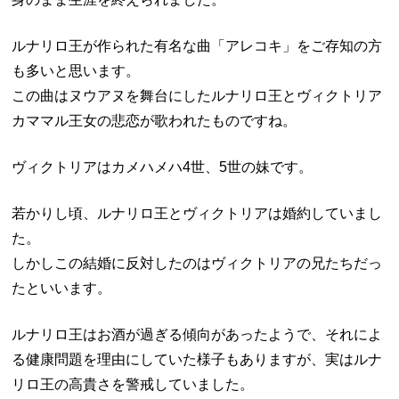
ルナリロ王が作られた有名な曲「アレコキ」をご存知の方
も多いと思います。
この曲はヌウアヌを舞台にしたルナリロ王とヴィクトリア
カママル王女の悲恋が歌われたものですね。
ヴィクトリアはカメハメハ4世、5世の妹です。
若かりし頃、ルナリロ王とヴィクトリアは婚約していまし
た。
しかしこの結婚に反対したのはヴィクトリアの兄たちだっ
たといいます。
ルナリロ王はお酒が過ぎる傾向があったようで、それによ
る健康問題を理由にしていた様子もありますが、実はルナ
リロ王の高貴さを警戒していました。