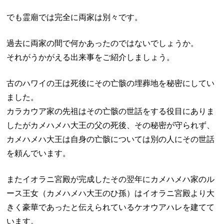
でも霊廟では完全に両家は別々です。
過去に両家の間で何かあったのではないでしょうか。
それがうかがえる出来事をご紹介しましょう。
古のハワイの王は死後にその亡骸の埋葬地を秘密にしてい
ました。
カラカウア家の先祖はその亡骸の世話をする役目にありま
したがカメハメハ大王の父の死後、その秘密が守られず、
カメハメハ大王は自身の亡骸については別の人にその世話
を頼んでいます。
またイオラニ宮殿が完成したその翌年にカメハメハ家のル
ース王女（カメハメハ大王のひ孫）はイオラニ宮殿より大
きく豪華であったと伝えられているケオウアハレを建てて
います。