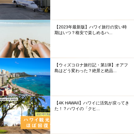
【2023年最新版】ハワイ旅行の安い時
期はいつ？格安で楽しめるハ...
【ウィズコロナ旅行記・第1弾】オアフ
島はどう変わった？絶景と絶品...
【4K HAWAII】ハワイに活気が戻ってき
た！？ハワイの「クヒ...