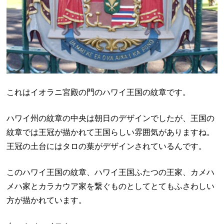
これはイオラニ宮殿の門のハワイ王国の紋章です。
ハワイ州の紋章の中央は朝日のデザインでしたが、王国の
紋章では王冠が描かれて王国らしい雰囲気がありますね。
王冠の土台にはタロの葉がデザインされているんです。
このハワイ王国の紋章、ハワイ王国ふたつの王家、カメハ
メハ家とカラカウア家を繋ぐものとしてとてもふさわしい
方が描かれています。