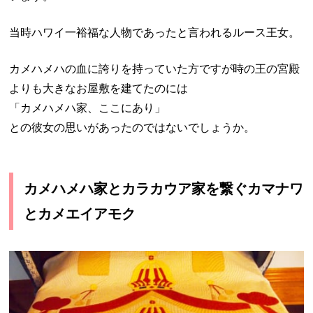
当時ハワイ一裕福な人物であったと言われるルース王女。
カメハメハの血に誇りを持っていた方ですが時の王の宮殿
よりも大きなお屋敷を建てたのには
「カメハメハ家、ここにあり」
との彼女の思いがあったのではないでしょうか。
カメハメハ家とカラカウア家を繋ぐカマナワ
とカメエイアモク