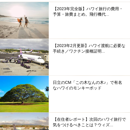
【2023年完全版】ハワイ旅行の費用・
予算・旅費まとめ。飛行機代...
【2023年2月更新】ハワイ渡航に必要な
手続き／ワクチン接種証明...
日立のCM「この木なんの木♪」で有名
なハワイのモンキーポッド
【在住者レポート】次回のハワイ旅行で
気をつけるべきことは？ウィズ...