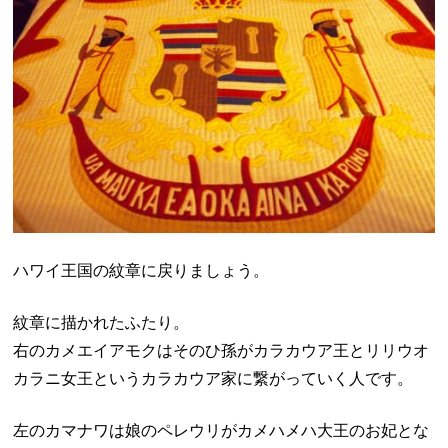
ハワイ王国の紋章に戻りましょう。
紋章に描かれたふたり。
右のカメエイアモクはそのひ孫がカラカウア王とリリウオ
カラニ女王というカラカウア家に繋がっていく人です。
左のカマナワは娘のペレウリがカメハメハ大王のお妃とな