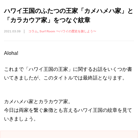
ハワイ王国のふたつの王家「カメハメハ家」と
「カラカウア家」をつなぐ紋章
2021.03.09
コラム
Surf Room 〜ハワイの歴史を旅しよう〜
Aloha!
これまで「ハワイ王国の王家」に関するお話をいくつか書
いてきましたが、このタイトルでは最終話となります。
カメハメハ家とカラカウア家。
今日は両家を繋ぐ象徴とも言えるハワイ王国の紋章を見て
いきましょう。