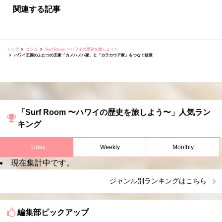
関連する記事
トップ
コラム
Surf Room 〜ハワイの歴史を旅しよう〜
ハワイ王国のふたつの王家「カメハメハ家」と「カラカウア家」をつなぐ紋章
「Surf Room 〜ハワイの歴史を旅しよう〜」人気ラン
キング
Today
Weekly
Monthly
現在集計中です。
ジャンル別ランキングはこちら
編集部ピックアップ