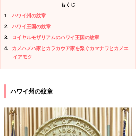
もくじ
1
ハワイ州の紋章
2
ハワイ王国の紋章
3
ロイヤルモザリアムのハワイ王国の紋章
4
カメハメハ家とカラカウア家を繋ぐカマナワとカメエ
イアモク
ハワイ州の紋章