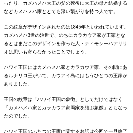
ったり、カメハメハ大王の父の死後に大王の母と結婚する
などカメハメハ家ととても深い繋がりを持つ人です。
この紋章がデザインされたのは1845年といわれています。
カメハメハ3世の治世で、のちにカラカウア家が王家とな
るとはまだこのデザインを作った人・ティモシーハアリリ
オは思いも寄らなかったことでしょう。
ハワイ王国にはカメハメハ家とカラカウア家、その間にあ
るルナリロ王がいて、カウアイ島にはもうひとつの王家が
ありました。
王国の紋章は「ハワイ王国の象徴」としてだけではなく
「カメハメハ家とカラカウア家両家を結ぶ象徴」ともなっ
たのでした。
ハワイ王国のふたつの王家に関するお話は今回で一旦終了