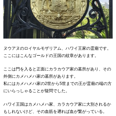
ヌウアヌのロイヤルモザリアム、ハワイ王家の霊廟です。
ここにはこんなゴールドの王国の紋章があります。
ここは門を入ると正面にカラカウア家の墓所があり、その
外側にカメハメハ家の墓所があります。
私にはカメハメハ家の2世から5世までの王が霊廟の端の方
にいらっしゃることが疑問でした。
ハワイ王国はカメハメハ家、カラカウア家に大別されるか
もしれないけど、その血筋を遡れば血が繋がっている。