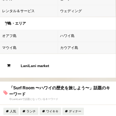
レンタル＆サービス
ウェディング
島・エリア
オアフ島
ハワイ島
マウイ島
カウアイ島
LaniLani market
「Surf Room 〜ハワイの歴史を旅しよう〜」話題のキ
ーワード
今LaniLaniで話題になっているキーワード
人気
ランチ
ワイキキ
ディナー