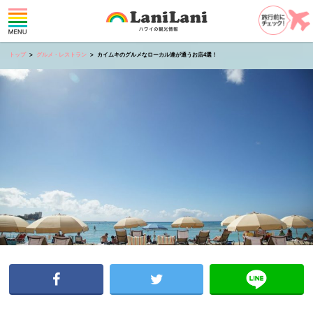
トップ
グルメ・レストラン
カイムキのグルメなローカル達が通うお店4選！