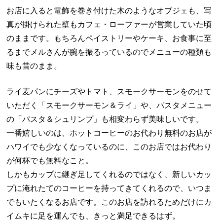
お店に入ると電飾を巻き付けた木のようなオブジェも、写
真が掛けられた壁もカフェ・ローファーが営業していた頃
のままです。もちろんペイストリーやケーキ、お食事に至
るまでメルさんが腕を振るっているのでメニューの種類も
味も昔のまま。
ライ麦パンにチーズやトマト、スモークサーモンをのせて
いただく「スモークサーモン＆ライ」や、パスタメニュー
の「パスタ＆シュリンプ」も相変わらず美味しいです。
一番嬉しいのは、ホットコーヒーのお代わり無料のお店が
ハワイでも少なくなっているのに、このお店ではお代わり
が何杯でも無料なこと。
しかもカップに継ぎ足してくれるのではなく、新しいカッ
プに淹れたてのコーヒーを持ってきてくれるので、いつま
でもいたくなるお店です。このお店を訪れるためだけにカ
イムキに足を運んでも、きっと満足できるはず。