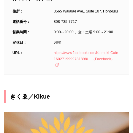
住所：
3565 Waialae Ave,. Suite 107, Honolulu
電話番号：
808-735-7717
営業時間：
9:00～20:00 、金・土曜 9:00～21:00
定休日：
月曜
URL：
https://www.facebook.com/Kaimuki-Cafe-
1602719999781898/ （Facebook）
きくゑ／Kikue