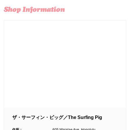
ザ・サーフィン・ピッグ／The Surfing Pig
住所：
605 Waialae Ave, Honolulu