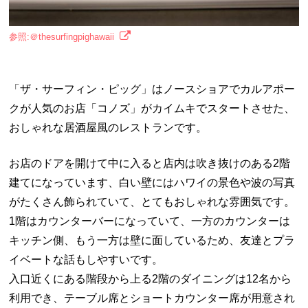
参照:＠thesurfingpighawaii
「ザ・サーフィン・ピッグ」はノースショアでカルアポー
クが人気のお店「コノズ」がカイムキでスタートさせた、
おしゃれな居酒屋風のレストランです。
お店のドアを開けて中に入ると店内は吹き抜けのある2階
建てになっています、白い壁にはハワイの景色や波の写真
がたくさん飾られていて、とてもおしゃれな雰囲気です。
1階はカウンターバーになっていて、一方のカウンターは
キッチン側、もう一方は壁に面しているため、友達とプラ
イベートな話もしやすいです。
入口近くにある階段から上る2階のダイニングは12名から
利用でき、テーブル席とショートカウンター席が用意され