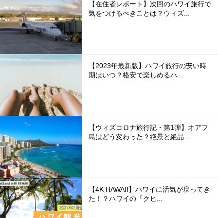
【在住者レポート】次回のハワイ旅行で
気をつけるべきことは？ウィズ...
【2023年最新版】ハワイ旅行の安い時
期はいつ？格安で楽しめるハ...
【ウィズコロナ旅行記・第1弾】オアフ
島はどう変わった？絶景と絶品...
【4K HAWAII】ハワイに活気が戻ってき
た！？ハワイの「クヒ...