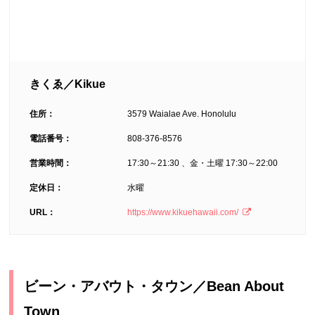
きくゑ／Kikue
住所：
3579 Waialae Ave. Honolulu
電話番号：
808-376-8576
営業時間：
17:30～21:30 、金・土曜 17:30～22:00
定休日：
水曜
URL：
https://www.kikuehawaii.com/
ビーン・アバウト・タウン／Bean About
Town