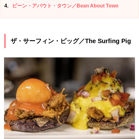
4
ビーン・アバウト・タウン／Bean About Town
ザ・サーフィン・ピッグ／The Surfing Pig