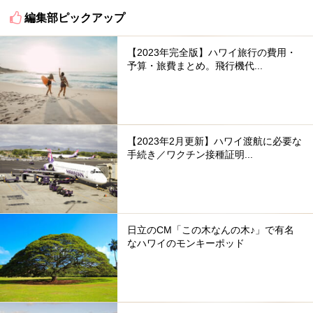
編集部ピックアップ
【2023年完全版】ハワイ旅行の費用・
予算・旅費まとめ。飛行機代...
【2023年2月更新】ハワイ渡航に必要な
手続き／ワクチン接種証明...
日立のCM「この木なんの木♪」で有名
なハワイのモンキーポッド