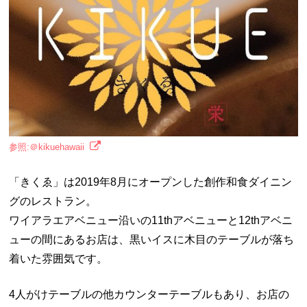
参照:＠kikuehawaii
「きくゑ」は2019年8月にオープンした創作和食ダイニン
グのレストラン。
ワイアラエアベニュー沿いの11thアベニューと12thアベニ
ューの間にあるお店は、黒いイスに木目のテーブルが落ち
着いた雰囲気です。
4人がけテーブルの他カウンターテーブルもあり、お店の