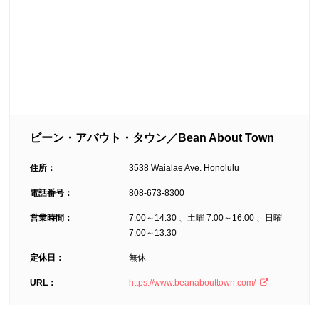
ビーン・アバウト・タウン／Bean About Town
住所：
3538 Waialae Ave. Honolulu
電話番号：
808-673-8300
営業時間：
7:00～14:30 、土曜 7:00～16:00 、日曜
7:00～13:30
定休日：
無休
URL：
https://www.beanabouttown.com/