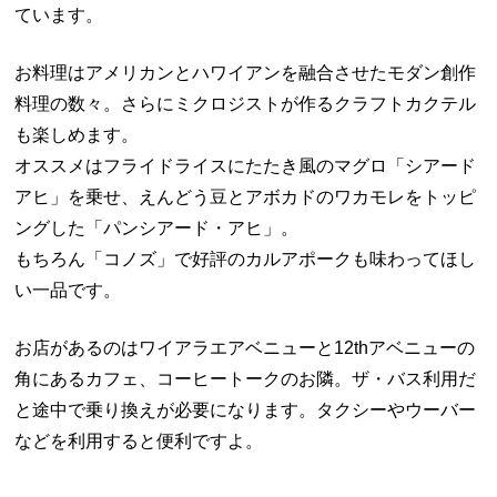
ています。
お料理はアメリカンとハワイアンを融合させたモダン創作
料理の数々。さらにミクロジストが作るクラフトカクテル
も楽しめます。
オススメはフライドライスにたたき風のマグロ「シアード
アヒ」を乗せ、えんどう豆とアボカドのワカモレをトッピ
ングした「パンシアード・アヒ」。
もちろん「コノズ」で好評のカルアポークも味わってほし
い一品です。
お店があるのはワイアラエアベニューと12thアベニューの
角にあるカフェ、コーヒートークのお隣。ザ・バス利用だ
と途中で乗り換えが必要になります。タクシーやウーバー
などを利用すると便利ですよ。