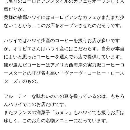
じ名前のヨーロピアンスタイルのカフェをオーブンして人
気だとか。
奥様の故郷ハワイにはヨーロピアンなカフェがまだまだ少
ないことから、このお店をオープンさせたのだそうです。
ハワイではハワイ州産のコーヒーを扱うお店が多いです
が、オリビエさんはハワイ産にはこだわらず、自分が本当
によいと思ったコーヒーを選んでお店で提供しています。
彼が選んだコーヒーはアメリカ西海岸の実力派コーヒーロ
ースターとの呼び名も高い「ヴァーヴ・コーヒー・ロース
ターズ」のもの。
フルーティーな味わいのこの豆を扱っているのは、もちろ
んハワイでこのお店だけです。
またフランスの洋菓子「カヌレ」もハワイでも扱うお店は
珍しく、このお店の名物メニューになっています。