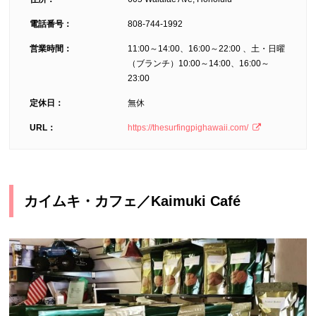
電話番号：
808-744-1992
営業時間：
11:00～14:00、16:00～22:00 、土・日曜
（ブランチ）10:00～14:00、16:00～
23:00
定休日：
無休
URL：
https://thesurfingpighawaii.com/
カイムキ・カフェ／Kaimuki Café