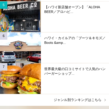
【ハワイ新店舗オープン】「ALOHA
BEER／アロハビ...
ハワイ・カイルアの「ブーツ＆キモズ／
Boots &amp...
世界最大級の口コミサイトで人気のハン
バーガーショッブ...
ジャンル別ランキングはこちら