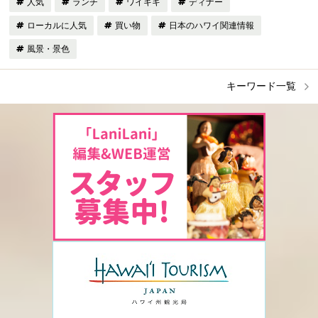
人気
ランチ
ワイキキ
ディナー
ローカルに人気
買い物
日本のハワイ関連情報
風景・景色
キーワード一覧