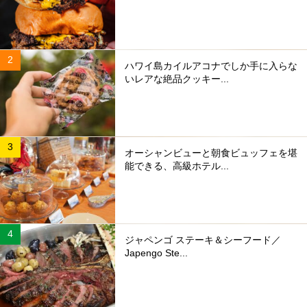
ハワイ島カイルアコナでしか手に入らな
いレアな絶品クッキー...
オーシャンビューと朝食ビュッフェを堪
能できる、高級ホテル...
ジャペンゴ ステーキ＆シーフード／
Japengo Ste...