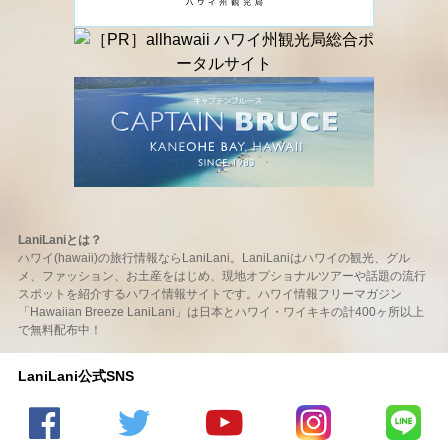
LaniLaniとは？
ハワイ(hawaii)の旅行情報ならLaniLani。LaniLaniはハワイの観光、グル
メ、ファッション、お土産をはじめ、現地オプショナルツアーや話題の流行
スポットを紹介するハワイ情報サイトです。ハワイ情報フリーマガジン
「Hawaiian Breeze LaniLani」は日本とハワイ・ワイキキの計400ヶ所以上
で無料配布中！
LaniLani公式SNS