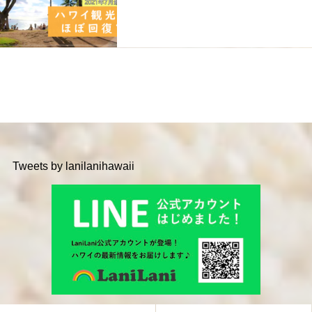
Tweets by lanilanihawaii