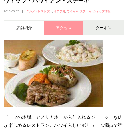
ヴィッツ・ハワイアン・ステーキ
2010.03.05
グルメ・レストラン
オアフ島
ワイキキ
ステーキ
ショップ情報
店舗紹介
アクセス
クーポン
ビーフの本場、アメリカ本土から仕入れるジューシーな肉
が楽しめるレストラン。ハワイらしいボリューム満点で強