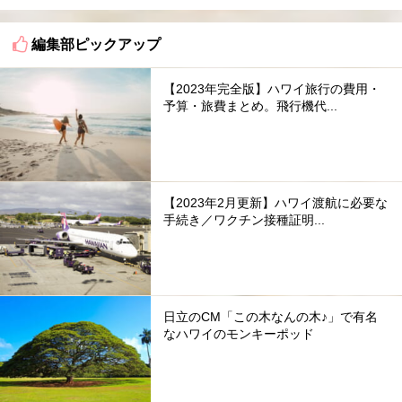
編集部ピックアップ
【2023年完全版】ハワイ旅行の費用・
予算・旅費まとめ。飛行機代...
【2023年2月更新】ハワイ渡航に必要な
手続き／ワクチン接種証明...
日立のCM「この木なんの木♪」で有名
なハワイのモンキーポッド