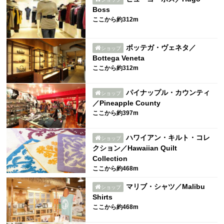
Boss
ここから約312m
ボッテガ・ヴェネタ／
ショップ
Bottega Veneta
ここから約312m
パイナップル・カウンティ
ショップ
／Pineapple County
ここから約397m
ハワイアン・キルト・コレ
ショップ
クション／Hawaiian Quilt
Collection
ここから約468m
マリブ・シャツ／Malibu
ショップ
Shirts
ここから約468m