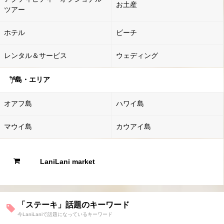
お土産
ツアー
ホテル
ビーチ
レンタル＆サービス
ウェディング
島・エリア
オアフ島
ハワイ島
マウイ島
カウアイ島
LaniLani market
「ステーキ」話題のキーワード
今LaniLaniで話題になっているキーワード