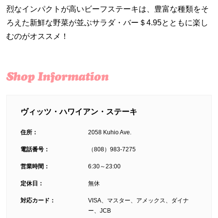
烈なインパクトが高いビーフステーキは、豊富な種類をそ
ろえた新鮮な野菜が並ぶサラダ・バー＄4.95とともに楽し
むのがオススメ！
ヴィッツ・ハワイアン・ステーキ
住所：
2058 Kuhio Ave.
電話番号：
（808）983-7275
営業時間：
6:30～23:00
定休日：
無休
対応カード：
VISA、マスター、アメックス、ダイナ
ー、JCB