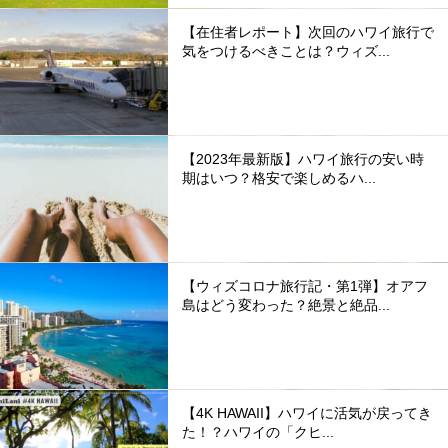
【在住者レポート】次回のハワイ旅行で
気をつけるべきことは？ウィズ...
【2023年最新版】ハワイ旅行の安い時
期はいつ？格安で楽しめるハ...
【ウィズコロナ旅行記・第1弾】オアフ
島はどう変わった？絶景と絶品...
【4K HAWAII】ハワイに活気が戻ってき
た！？ハワイの「クヒ...