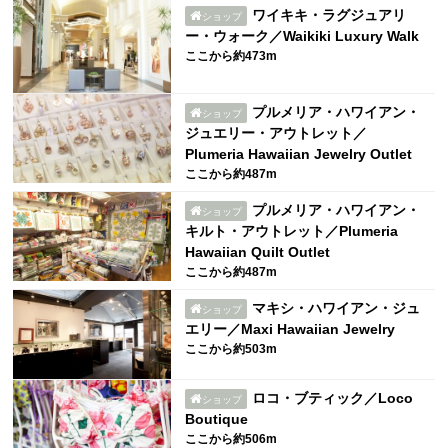
ワイキキ・ラグジュアリ
ショップ
ー・ウォーク／Waikiki Luxury Walk
ここから約473m
プルメリア・ハワイアン・
ショップ
ジュエリー・アウトレット／
Plumeria Hawaiian Jewelry Outlet
ここから約487m
プルメリア・ハワイアン・
ショップ
キルト・アウトレット／Plumeria
Hawaiian Quilt Outlet
ここから約487m
マキシ・ハワイアン・ジュ
ショップ
エリー／Maxi Hawaiian Jewelry
ここから約503m
ロコ・ブティック／Loco
ショップ
Boutique
ここから約506m