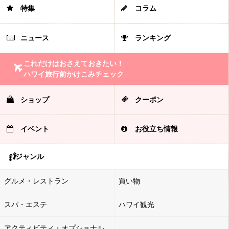
特集
コラム
ニュース
ランキング
これだけはおさえておきたい！
ハワイ旅行前かけこみチェック
ショップ
クーポン
イベント
お役立ち情報
ジャンル
グルメ・レストラン
買い物
スパ・エステ
ハワイ観光
アクティビティ・オプショナル