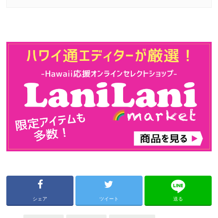
シェア
ツイート
送る