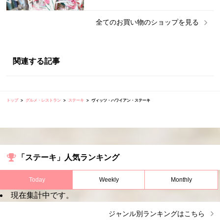
全ての
お買い物
のショップを見る
関連する記事
トップ
グルメ・レストラン
ステーキ
ヴィッツ・ハワイアン・ステーキ
「ステーキ」人気ランキング
Today
Weekly
Monthly
現在集計中です。
ジャンル別ランキングはこちら