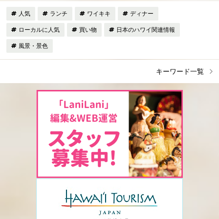
人気
ランチ
ワイキキ
ディナー
ローカルに人気
買い物
日本のハワイ関連情報
風景・景色
キーワード一覧