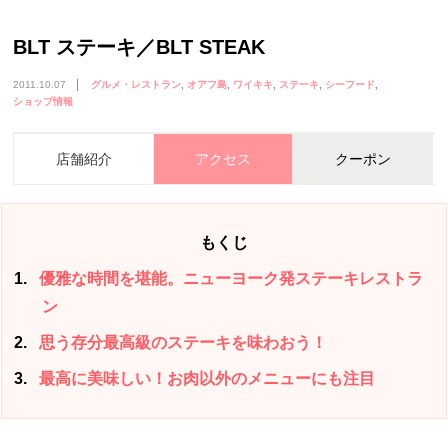
BLT ステーキ／BLT STEAK
2011.10.07
グルメ・レストラン
オアフ島
ワイキキ
ステーキ
シーフード
ショップ情報
店舗紹介
アクセス
クーポン
もくじ
1
優雅な時間を堪能。ニューヨーク発ステーキレストラ
ン
2
思う存分最高級のステーキを味わおう！
3
最高に美味しい！お肉以外のメニューにも注目