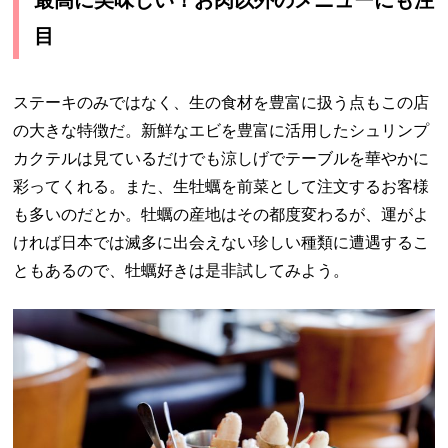
目
ステーキのみではなく、生の食材を豊富に扱う点もこの店
の大きな特徴だ。新鮮なエビを豊富に活用したシュリンプ
カクテルは見ているだけでも涼しげでテーブルを華やかに
彩ってくれる。また、生牡蠣を前菜として注文するお客様
も多いのだとか。牡蠣の産地はその都度変わるが、運がよ
ければ日本では滅多に出会えない珍しい種類に遭遇するこ
ともあるので、牡蠣好きは是非試してみよう。