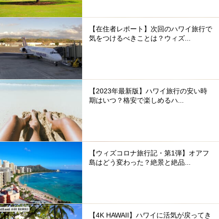
【在住者レポート】次回のハワイ旅行で
気をつけるべきことは？ウィズ...
【2023年最新版】ハワイ旅行の安い時
期はいつ？格安で楽しめるハ...
【ウィズコロナ旅行記・第1弾】オアフ
島はどう変わった？絶景と絶品...
【4K HAWAII】ハワイに活気が戻ってき