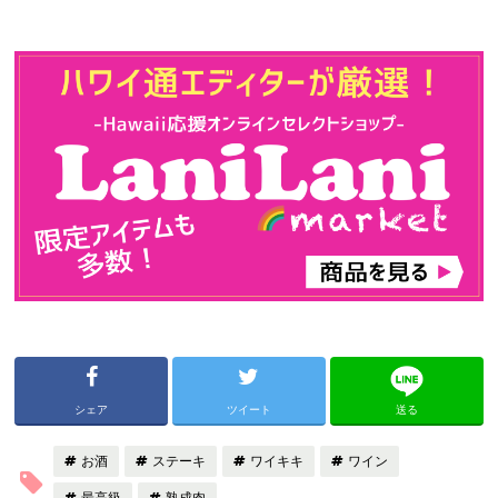
シェア
ツイート
送る
お酒
ステーキ
ワイキキ
ワイン