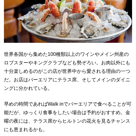
世界各国から集めた
100
種類以上のワインやメイン州産の
ロブスターやキングクラブなども勢ぞろい。お肉以外にも
十分楽しめるのがこの店が世界中から愛される理由の一つ
だ。お店はバーエリアにテラス席、そしてメインのダイニ
ングに分かれている。
早めの時間であれば
Walk in
でバーエリアで食べることが可
能だが、ゆっくり食事をしたい場合は予約がおすすめ。金
曜の夜には、テラス席からヒルトンの花火を見るチャンス
にも恵まれるかも。