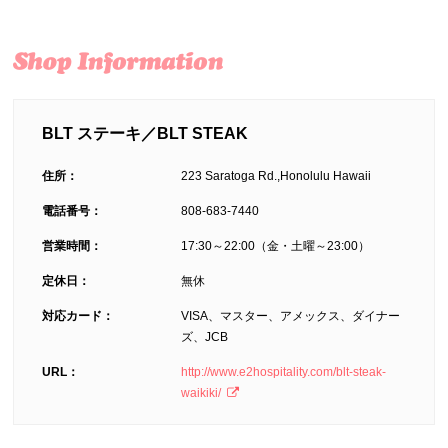
BLT ステーキ／BLT STEAK
住所：
223 Saratoga Rd.,Honolulu Hawaii
電話番号：
808-683-7440
営業時間：
17:30～22:00（金・土曜～23:00）
定休日：
無休
対応カード：
VISA、マスター、アメックス、ダイナー
ズ、JCB
URL：
http://www.e2hospitality.com/blt-steak-
waikiki/