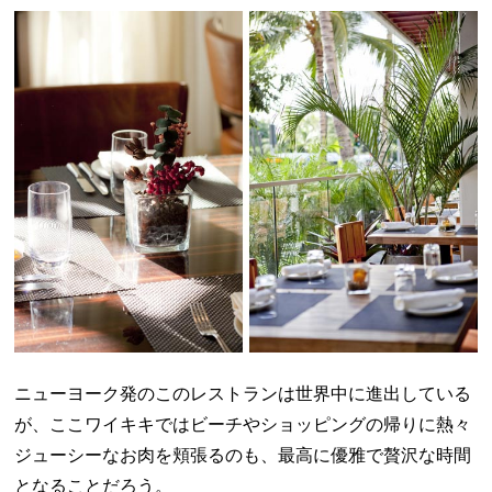
ニューヨーク発のこのレストランは世界中に進出している
が、ここワイキキではビーチやショッピングの帰りに熱々
ジューシーなお肉を頬張るのも、最高に優雅で贅沢な時間
となることだろう。