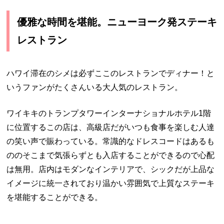
優雅な時間を堪能。ニューヨーク発ステーキ
レストラン
ハワイ滞在のシメは必ずここのレストランでディナー！と
いうファンがたくさんいる大人気のレストラン。
ワイキキのトランプタワーインターナショナルホテル
1
階
に位置するこの店は、高級店だがいつも食事を楽しむ人達
の笑い声で賑わっている。常識的なドレスコードはあるも
ののそこまで気張らずとも入店することができるので心配
は無用。店内はモダンなインテリアで、シックだが上品な
イメージに統一されており温かい雰囲気で上質なステーキ
を堪能することができる。