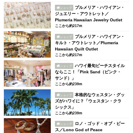
プルメリア・ハワイアン・
ショップ
ジュエリー・アウトレット／
Plumeria Hawaiian Jewelry Outlet
ここから約217m
プルメリア・ハワイアン・
ショップ
キルト・アウトレット／Plumeria
Hawaiian Quilt Outlet
ここから約217m
ハワイ最旬ビーチスタイル
ショップ
ならここ！「Pink Sand（ピンク・
サンド）」
ここから約239m
本格的なウェスタン・グッ
ショップ
ズがハワイに？「ウェスタン・クラ
シックス」
ここから約239m
ロノ・ゴッド・オブ・ピー
ショップ
ス／Lono God of Peace