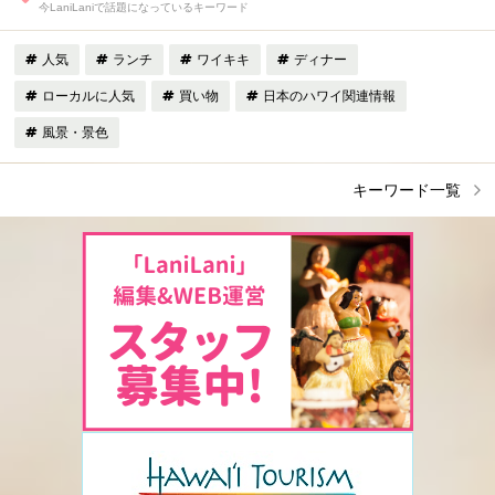
今LaniLaniで話題になっているキーワード
人気
ランチ
ワイキキ
ディナー
ローカルに人気
買い物
日本のハワイ関連情報
風景・景色
キーワード一覧