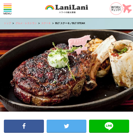
トップ
グルメ・レストラン
ステーキ
BLT ステーキ／BLT STEAK