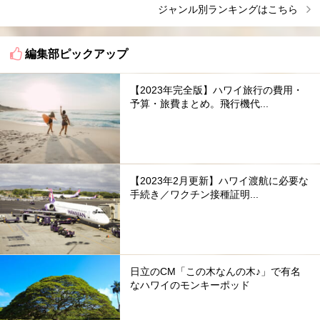
ジャンル別ランキングはこちら
編集部ピックアップ
【2023年完全版】ハワイ旅行の費用・
予算・旅費まとめ。飛行機代...
【2023年2月更新】ハワイ渡航に必要な
手続き／ワクチン接種証明...
日立のCM「この木なんの木♪」で有名
なハワイのモンキーポッド