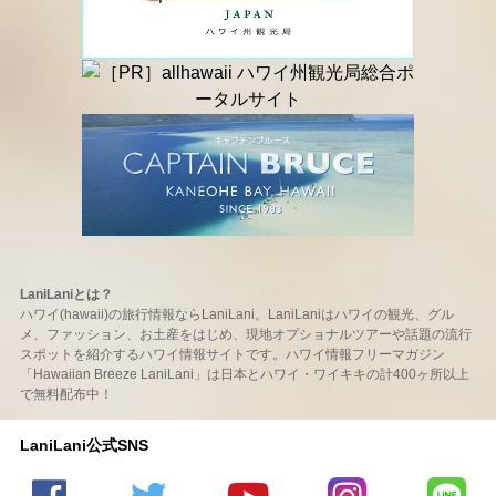
LaniLaniとは？
ハワイ(hawaii)の旅行情報ならLaniLani。LaniLaniはハワイの観光、グル
メ、ファッション、お土産をはじめ、現地オプショナルツアーや話題の流行
スポットを紹介するハワイ情報サイトです。ハワイ情報フリーマガジン
「Hawaiian Breeze LaniLani」は日本とハワイ・ワイキキの計400ヶ所以上
で無料配布中！
LaniLani公式SNS