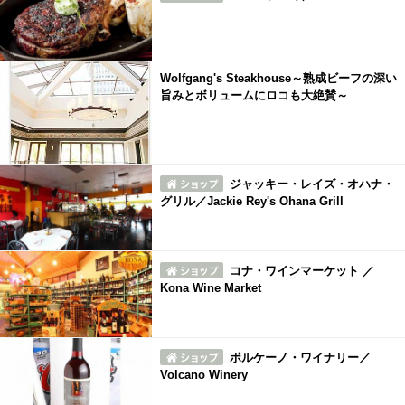
Wolfgang's Steakhouse～熟成ビーフの深い
旨みとボリュームにロコも大絶賛～
ジャッキー・レイズ・オハナ・
グリル／Jackie Rey's Ohana Grill
コナ・ワインマーケット ／
Kona Wine Market
ボルケーノ・ワイナリー／
Volcano Winery