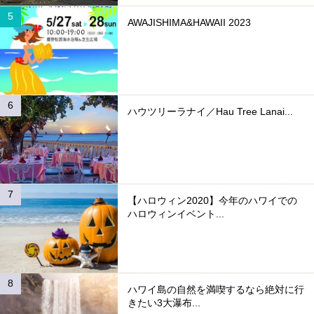
AWAJISHIMA&HAWAII 2023
ハウツリーラナイ／Hau Tree Lanai...
【ハロウィン2020】今年のハワイでの
ハロウィンイベント...
ハワイ島の自然を満喫するなら絶対に行
きたい3大瀑布...