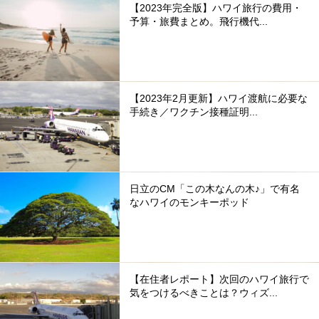
【2023年完全版】ハワイ旅行の費用・
予算・旅費まとめ。飛行機代...
【2023年2月更新】ハワイ渡航に必要な
手続き／ワクチン接種証明...
日立のCM「この木なんの木♪」で有名
なハワイのモンキーポッド
【在住者レポート】次回のハワイ旅行で
気をつけるべきことは？ウィズ...