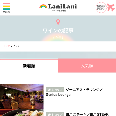
ワインの記事
（7件）
トップ
ワイン
人気順
新着順
ジーニアス・ラウンジ／
Genius Lounge
BLT ステーキ／BLT STEAK