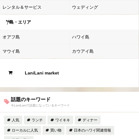
レンタル＆サービス
ウェディング
島・エリア
オアフ島
ハワイ島
マウイ島
カウアイ島
LaniLani market
話題のキーワード
今LaniLaniで話題になっているキーワード
人気
ランチ
ワイキキ
ディナー
ローカルに人気
買い物
日本のハワイ関連情報