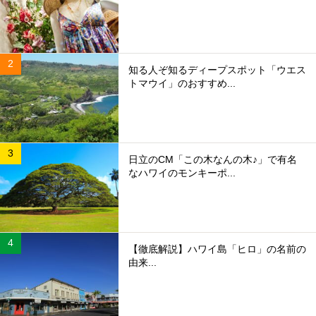
知る人ぞ知るディープスポット「ウエス
トマウイ」のおすすめ...
日立のCM「この木なんの木♪」で有名
なハワイのモンキーポ...
【徹底解説】ハワイ島「ヒロ」の名前の
由来...