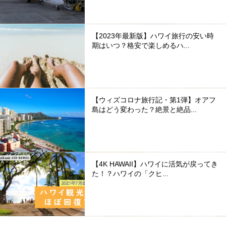
【2023年最新版】ハワイ旅行の安い時
期はいつ？格安で楽しめるハ...
【ウィズコロナ旅行記・第1弾】オアフ
島はどう変わった？絶景と絶品...
【4K HAWAII】ハワイに活気が戻ってき
た！？ハワイの「クヒ...