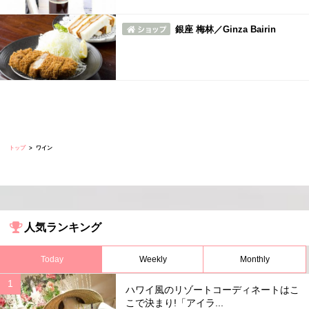
銀座 梅林／Ginza Bairin
トップ
ワイン
人気ランキング
Today
Weekly
Monthly
ハワイ風のリゾートコーディネートはこ
こで決まり!「アイラ...