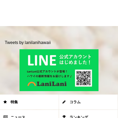
Tweets by lanilanihawaii
特集
コラム
ニュース
ランキング