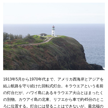
1913年5月から1970年代まで、アメリカ西海岸とアジアを
結ぶ航路を守り続けた回転式灯台。キラウエアという名前
の灯台だが、ハワイ島にあるキラウエア火山とはまったく
の別物。カウアイ島の北東、リフエから車で約45分のとこ
ろに位置する。灯台には登ることはできないが、最北端の