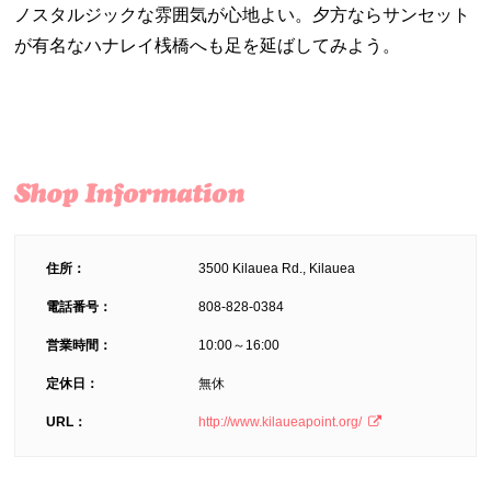
ノスタルジックな雰囲気が心地よい。夕方ならサンセット
が有名なハナレイ桟橋へも足を延ばしてみよう。
住所：
3500 Kilauea Rd., Kilauea
電話番号：
808-828-0384
営業時間：
10:00～16:00
定休日：
無休
URL：
http://www.kilaueapoint.org/