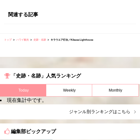
関連する記事
トップ
ハワイ観光
史跡・名跡
キラウエア灯台／Kilauea Lighthouse
「史跡・名跡」人気ランキング
Today
Weekly
Monthly
現在集計中です。
ジャンル別ランキングはこちら
編集部ピックアップ