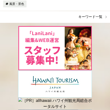
風景・景色
キーワード一覧