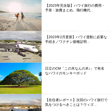
【2023年完全版】ハワイ旅行の費用・
予算・旅費まとめ。飛行機代...
【2023年2月更新】ハワイ渡航に必要な
手続き／ワクチン接種証明...
日立のCM「この木なんの木♪」で有名
なハワイのモンキーポッド
【在住者レポート】次回のハワイ旅行で
気をつけるべきことは？ウィズ...