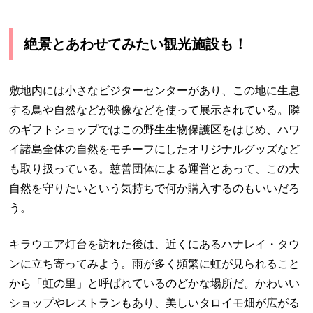
絶景とあわせてみたい観光施設も！
敷地内には小さなビジターセンターがあり、この地に生息
する鳥や自然などが映像などを使って展示されている。隣
のギフトショップではこの野生生物保護区をはじめ、ハワ
イ諸島全体の自然をモチーフにしたオリジナルグッズなど
も取り扱っている。慈善団体による運営とあって、この大
自然を守りたいという気持ちで何か購入するのもいいだろ
う。
キラウエア灯台を訪れた後は、近くにあるハナレイ・タウ
ンに立ち寄ってみよう。雨が多く頻繁に虹が見られること
から「虹の里」と呼ばれているのどかな場所だ。かわいい
ショップやレストランもあり、美しいタロイモ畑が広がる