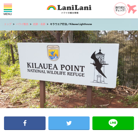
トップ
ハワイ観光
史跡・名跡
キラウエア灯台／Kilauea Lighthouse