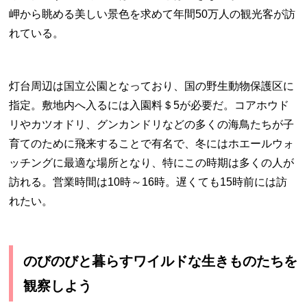
岬から眺める美しい景色を求めて年間50万人の観光客が訪
れている。
灯台周辺は国立公園となっており、国の野生動物保護区に
指定。敷地内へ入るには入園料＄5が必要だ。コアホウド
リやカツオドリ、グンカンドリなどの多くの海鳥たちが子
育てのために飛来することで有名で、冬にはホエールウォ
ッチングに最適な場所となり、特にこの時期は多くの人が
訪れる。営業時間は10時～16時。遅くても15時前には訪
れたい。
のびのびと暮らすワイルドな生きものたちを
観察しよう