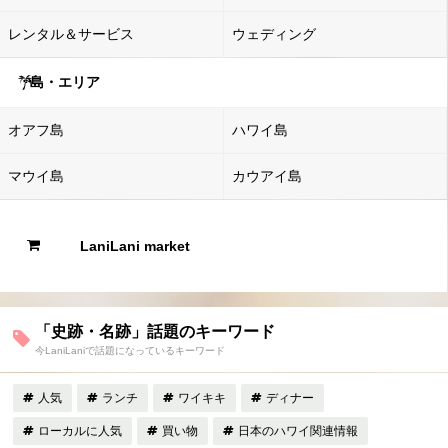
レンタル＆サービス
ウェディング
島・エリア
オアフ島
ハワイ島
マウイ島
カウアイ島
LaniLani market
「史跡・名跡」話題のキーワード
今LaniLaniで話題になっているキーワード
人気
ランチ
ワイキキ
ディナー
ローカルに人気
買い物
日本のハワイ関連情報