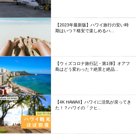
【2023年最新版】ハワイ旅行の安い時
期はいつ？格安で楽しめるハ...
【ウィズコロナ旅行記・第1弾】オアフ
島はどう変わった？絶景と絶品...
【4K HAWAII】ハワイに活気が戻ってき
た！？ハワイの「クヒ...