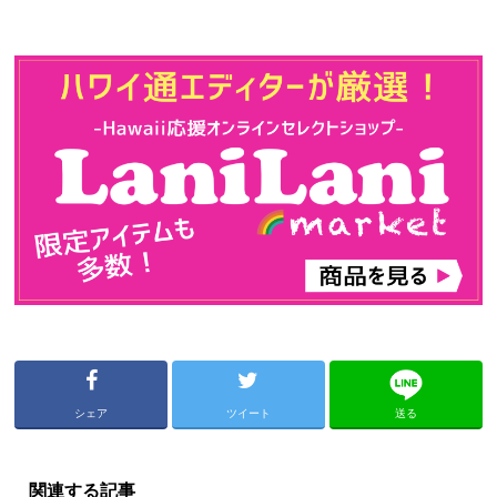
シェア
ツイート
送る
関連する記事