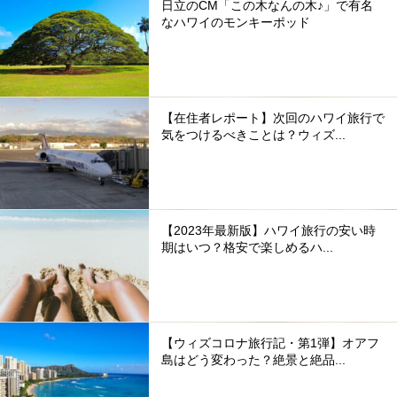
日立のCM「この木なんの木♪」で有名
なハワイのモンキーポッド
【在住者レポート】次回のハワイ旅行で
気をつけるべきことは？ウィズ...
【2023年最新版】ハワイ旅行の安い時
期はいつ？格安で楽しめるハ...
【ウィズコロナ旅行記・第1弾】オアフ
島はどう変わった？絶景と絶品...