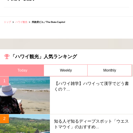
トップ
ハワイ観光
州政府ビル／The State Capitol
「ハワイ観光」人気ランキング
Today
Weekly
Monthly
【ハワイ雑学】ハワイって漢字でどう書
くの？...
知る人ぞ知るディープスポット「ウエス
トマウイ」のおすすめ...