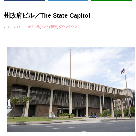
州政府ビル／The State Capitol
2012.12.17
オアフ島
ハワイ観光
ダウンタウン