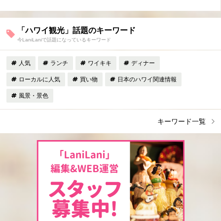
「ハワイ観光」話題のキーワード
今LaniLaniで話題になっているキーワード
人気
ランチ
ワイキキ
ディナー
ローカルに人気
買い物
日本のハワイ関連情報
風景・景色
キーワード一覧