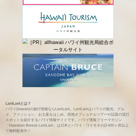
LaniLaniとは？
ハワイ(hawaii)の旅行情報ならLaniLani。LaniLaniはハワイの観光、グル
メ、ファッション、お土産をはじめ、現地オプショナルツアーや話題の流行
スポットを紹介するハワイ情報サイトです。ハワイ情報フリーマガジン
「Hawaiian Breeze LaniLani」は日本とハワイ・ワイキキの計400ヶ所以上
で無料配布中！