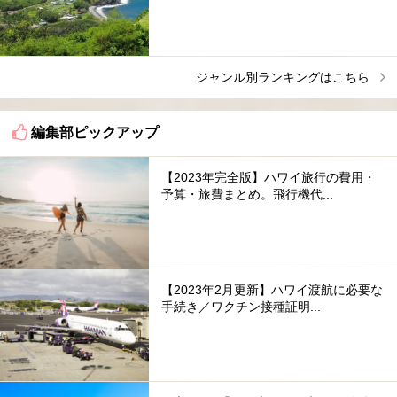
ジャンル別ランキングはこちら
編集部ピックアップ
【2023年完全版】ハワイ旅行の費用・
予算・旅費まとめ。飛行機代...
【2023年2月更新】ハワイ渡航に必要な
手続き／ワクチン接種証明...