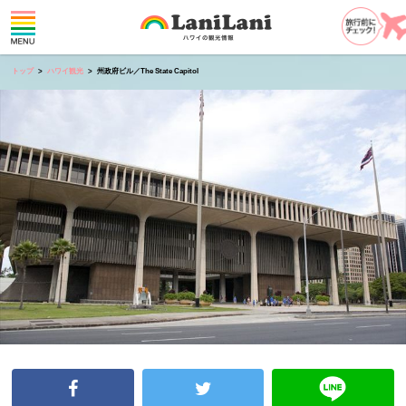
トップ
ハワイ観光
州政府ビル／The State Capitol