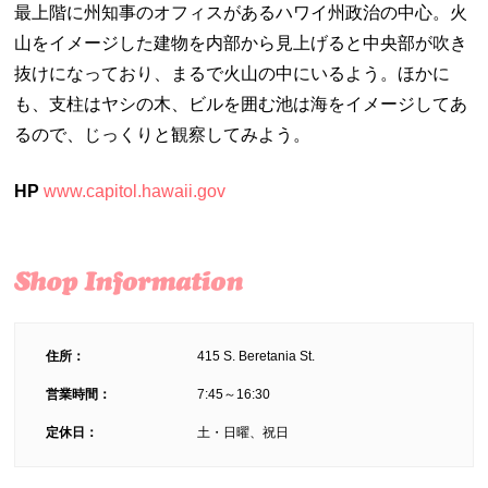
最上階に州知事のオフィスがあるハワイ州政治の中心。火
山をイメージした建物を内部から見上げると中央部が吹き
抜けになっており、まるで火山の中にいるよう。ほかに
も、支柱はヤシの木、ビルを囲む池は海をイメージしてあ
るので、じっくりと観察してみよう。
HP
www.capitol.hawaii.gov
住所：
415 S. Beretania St.
営業時間：
7:45～16:30
定休日：
土・日曜、祝日