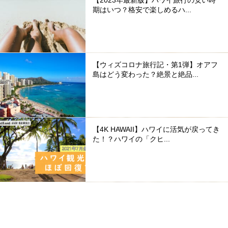
期はいつ？格安で楽しめるハ...
【ウィズコロナ旅行記・第1弾】オアフ
島はどう変わった？絶景と絶品...
【4K HAWAII】ハワイに活気が戻ってき
た！？ハワイの「クヒ...