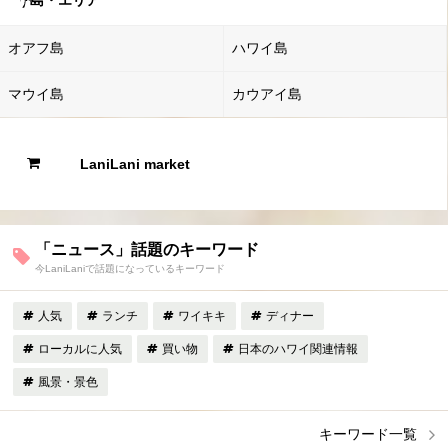
オアフ島
ハワイ島
マウイ島
カウアイ島
LaniLani market
「ニュース」話題のキーワード
今LaniLaniで話題になっているキーワード
人気
ランチ
ワイキキ
ディナー
ローカルに人気
買い物
日本のハワイ関連情報
風景・景色
キーワード一覧