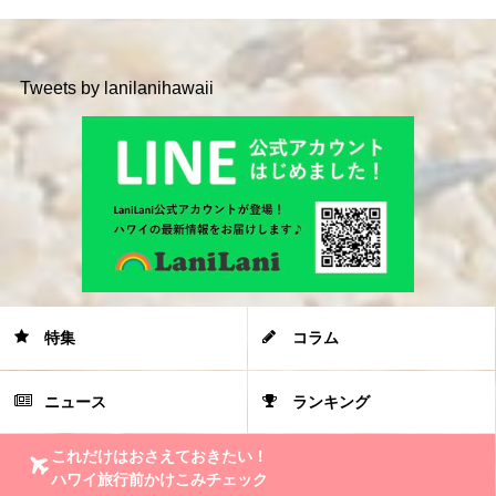
Tweets by lanilanihawaii
特集
コラム
ニュース
ランキング
これだけはおさえておきたい！
ハワイ旅行前かけこみチェック