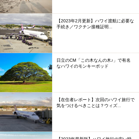
【2023年2月更新】ハワイ渡航に必要な
手続き／ワクチン接種証明...
日立のCM「この木なんの木♪」で有名
なハワイのモンキーポッド
【在住者レポート】次回のハワイ旅行で
気をつけるべきことは？ウィズ...
【2023年最新版】ハワイ旅行の安い時