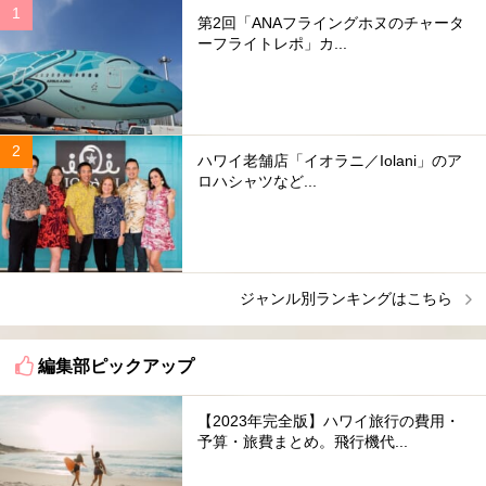
第2回「ANAフライングホヌのチャータ
ーフライトレポ」カ...
ハワイ老舗店「イオラニ／Iolani」のア
ロハシャツなど...
ジャンル別ランキングはこちら
編集部ピックアップ
【2023年完全版】ハワイ旅行の費用・
予算・旅費まとめ。飛行機代...