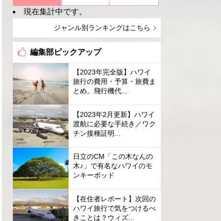
現在集計中です。
ジャンル別ランキングはこちら
編集部ピックアップ
【2023年完全版】ハワイ
旅行の費用・予算・旅費ま
とめ。飛行機代...
【2023年2月更新】ハワイ
渡航に必要な手続き／ワク
チン接種証明...
日立のCM「この木なんの
木♪」で有名なハワイのモ
ンキーポッド
【在住者レポート】次回の
ハワイ旅行で気をつけるべ
きことは？ウィズ...