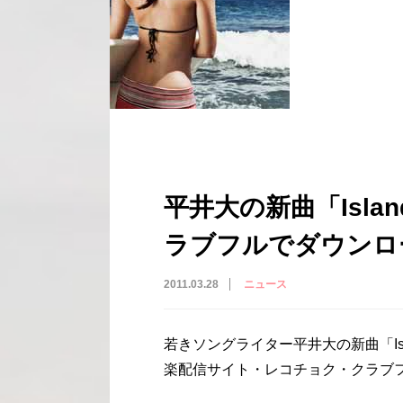
平井大の新曲「Islan
ラブフルでダウンロ
2011.03.28
ニュース
若きソングライター平井大の新曲「Island
楽配信サイト・レコチョク・クラブ