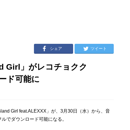
シェア
ツイート
d Girl」がレコチョクク
ード可能に
 Girl feat.ALEXXX」が、3月30日（水）から、音
フルでダウンロード可能になる。