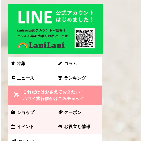
特集
コラム
ニュース
ランキング
これだけはおさえておきたい！
ハワイ旅行前かけこみチェック
ショップ
クーポン
イベント
お役立ち情報