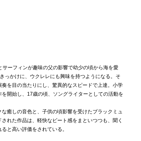
ーとサーフィンが趣味の父の影響で幼少の頃から海を愛
をきっかけに、ウクレレにも興味を持つようになる。そ
演奏を目の当たりにし、驚異的なスピードで上達。小学
作を開始し、17歳の頃、ソングライターとしての活動を
クな癒しの音色と、子供の頃影響を受けたブラックミュ
ドされた作品は、軽快なビート感をまといつつも、聞く
れると高い評価をされている。