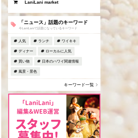
LaniLani market
「ニュース」話題のキーワード
今LaniLaniで話題になっているキーワード
人気
ランチ
ワイキキ
ディナー
ローカルに人気
買い物
日本のハワイ関連情報
風景・景色
キーワード一覧