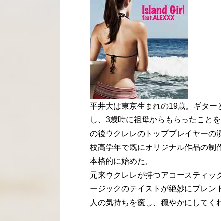
平井大は東京生まれの19歳。ギタ
し、3歳時に祖母からもらったこと
の後ウクレレのトッププレイヤーの
校高学年で既にオリジナル作品の制
本格的に始めた。
元来ウクレレが持つアコースティッ
ージックのテイストが絶妙にブレン
人の気持ちを癒し、穏やかにしてく