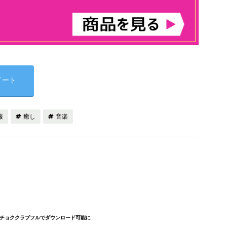
イート
報
癒し
音楽
がレコチョククラブフルでダウンロード可能に