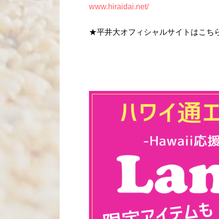
www.hiraidai.net/
★平井大オフィシャルサイトはこち