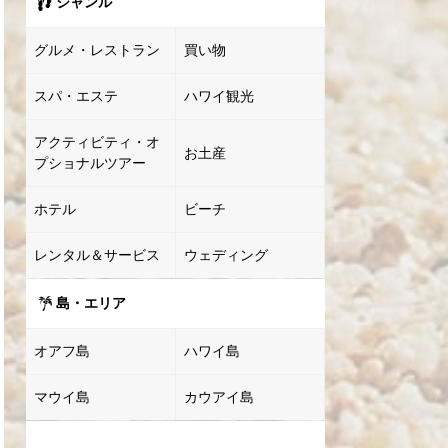
ジャンル
グルメ・レストラン
買い物
スパ・エステ
ハワイ観光
アクティビティ・オ
お土産
プショナルツアー
ホテル
ビーチ
レンタル＆サービス
ウェディング
島・エリア
オアフ島
ハワイ島
マウイ島
カウアイ島