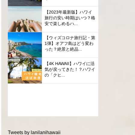
【2023年最新版】ハワイ
旅行の安い時期はいつ？格
安で楽しめるハ...
【ウィズコロナ旅行記・第
1弾】オアフ島はどう変わ
った？絶景と絶品...
【4K HAWAII】ハワイに活
気が戻ってきた！？ハワイ
の「クヒ...
Tweets by lanilanihawaii