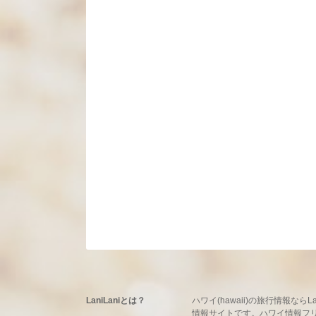
LaniLaniとは？
ハワイ(hawaii)の旅行情報
情報サイトです。ハワイ情報フリーマ