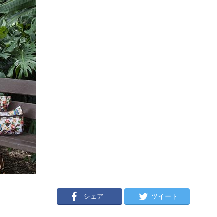
シェア
ツイート