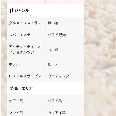
ジャンル
グルメ・レストラン
買い物
スパ・エステ
ハワイ観光
アクティビティ・オ
お土産
プショナルツアー
ホテル
ビーチ
レンタル＆サービス
ウェディング
島・エリア
オアフ島
ハワイ島
マウイ島
カウアイ島