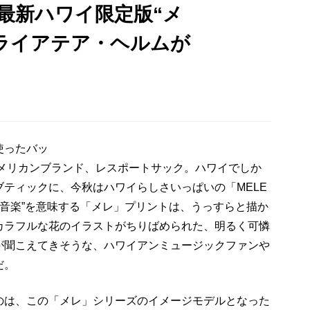
最新ハワイ限定版“メ
姫ライアテア・ヘルムが
使ったバッ
アメリカンブランド、レスポートサック。ハワイでしか
ティックに、今秋はハワイらしさいっぱいの「MELE
“音楽”を意味する「メレ」プリントは、うっすらと描か
カラフルな花のイラストがちりばめられた、明るく可憐
が聞こえてきそうな、ハワイアンミュージックファンや
だ。
のは、この「メレ」シリーズのイメージモデルとなった