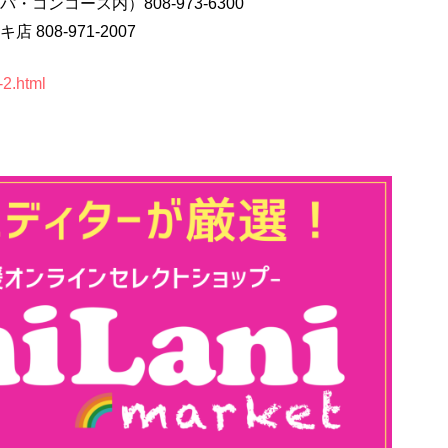
コンコース内）808-973-6300
08-971-2007
-2.html