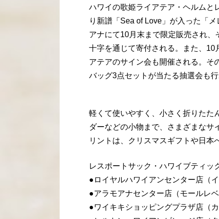
ハワイの歌姫ライアテア・ヘルムと
り新譜「Sea of Love」が入
アナにて10月末まで限定販売され
十字を通じて寄付される。また、10月1
アテアのサイン会も開催される。そ
バッグ3点セットが当たる抽選会も
軽くて使いやすく、小さく折りたた
ダーなどの小物まで、さまざまなサ
リントは、クリスマスギフトや日本
レスポートサック・ハワイブティッ
●ロイヤルハワイアンセンター店（イリマコ
●アラモアナセンター店（モールレベル）
●ワイキキショッピングプラザ店（カラ