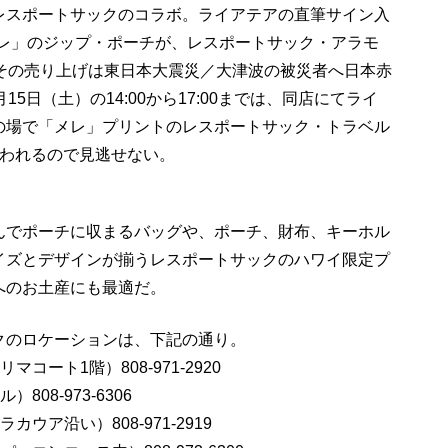
レスポートサックのコラボ。ライアテアの直筆サイン入
った「メレ」のジップ・ポーチが、レスポートサック・アラモ
、その売り上げは東日本大震災／大津波の被災者へ日本赤
5日（土）の14:00から17:00までは、同店にてライ
の場で「メレ」プリントのレスポートサック・トラベル
行われるので見逃せない。
んでポーチに収まるバッグや、ポーチ、財布、キーホル
イズとデザインが揃うレスポートサックのハワイ限定プ
へのお土産にも最適だ。
クのロケーションは、下記の通り。
ート1階）808-971-2920
808-973-6306
カウア沿い）808-971-2919