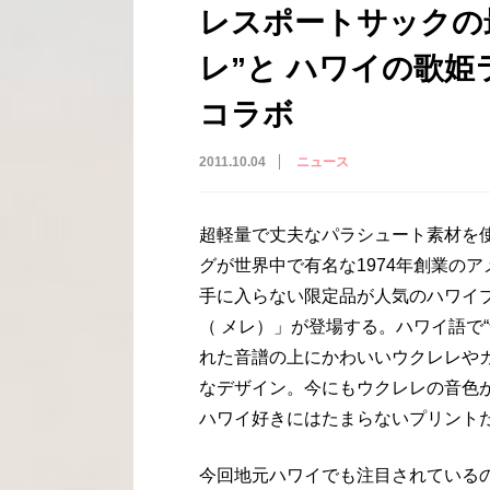
レスポートサックの
レ”と ハワイの歌
コラボ
2011.10.04
ニュース
超軽量で丈夫なパラシュート素材を
グが世界中で有名な1974年創業の
手に入らない限定品が人気のハワイブ
（ メレ）」が登場する。ハワイ語で
れた音譜の上にかわいいウクレレや
なデザイン。今にもウクレレの音色
ハワイ好きにはたまらないプリント
今回地元ハワイでも注目されている