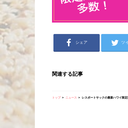
シェア
ツ
関連する記事
トップ
ニュース
レスポートサックの最新ハワイ限定版