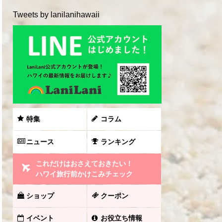
Tweets by lanilanihawaii
特集
コラム
ニュース
ランキング
これだけはおさえておきたい！
ハワイ旅行前かけこみチェック
ショップ
クーポン
イベント
お役立ち情報