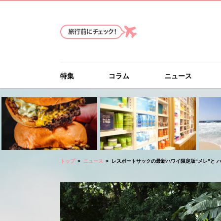
特集
コラム
ニュース
トップ
ニュース
レスポートサックの最新ハワイ限定版“メレ”と 