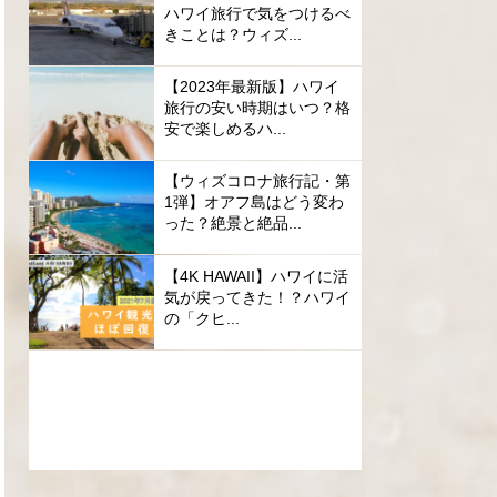
ハワイ旅行で気をつけるべ
きことは？ウィズ...
【2023年最新版】ハワイ
旅行の安い時期はいつ？格
安で楽しめるハ...
【ウィズコロナ旅行記・第
1弾】オアフ島はどう変わ
った？絶景と絶品...
【4K HAWAII】ハワイに活
気が戻ってきた！？ハワイ
の「クヒ...