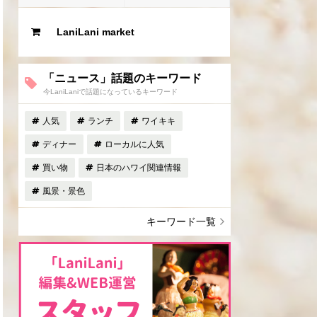
LaniLani market
「ニュース」話題のキーワード
今LaniLaniで話題になっているキーワード
人気
ランチ
ワイキキ
ディナー
ローカルに人気
買い物
日本のハワイ関連情報
風景・景色
キーワード一覧