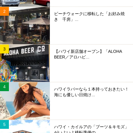
ビーチウォークに移転した「お好み焼
き 千房」...
【ハワイ新店舗オープン】「ALOHA
BEER／アロハビ...
ハワイラバーなら１本持っておきたい！
海にも優しい日焼け...
ハワイ・カイルアの「ブーツ＆キモズ」
がいよいよ移転準備の...