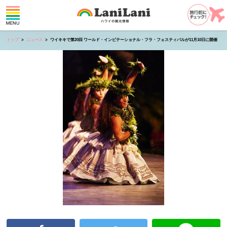
トップ
ニュース
ワイキキで第20回 ワールド・インビテーショナル・フラ・フェスティバルが11月10日に開催