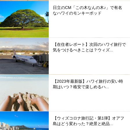
日立のCM「この木なんの木♪」で有名
なハワイのモンキーポッド
【在住者レポート】次回のハワイ旅行で
気をつけるべきことは？ウィズ...
【2023年最新版】ハワイ旅行の安い時
期はいつ？格安で楽しめるハ...
【ウィズコロナ旅行記・第1弾】オアフ
島はどう変わった？絶景と絶品...