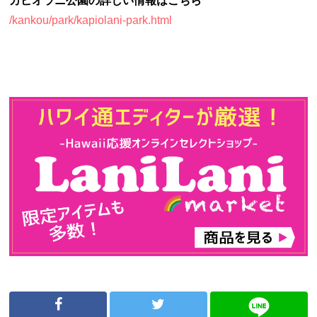
カピオラニ公園の詳しい情報はこちら
/kankou/park/kapiolani-park.html