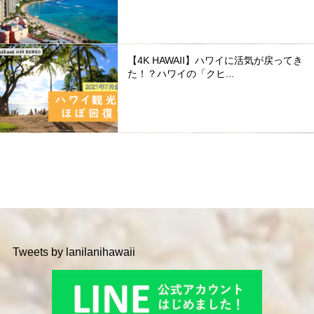
【4K HAWAII】ハワイに活気が戻ってき
た！？ハワイの「クヒ...
Tweets by lanilanihawaii