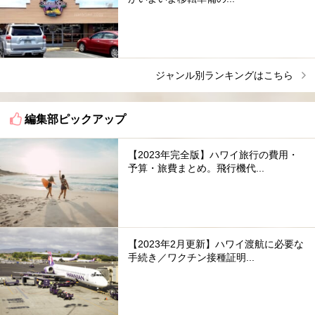
ジャンル別ランキングはこちら
編集部ピックアップ
【2023年完全版】ハワイ旅行の費用・
予算・旅費まとめ。飛行機代...
【2023年2月更新】ハワイ渡航に必要な
手続き／ワクチン接種証明...