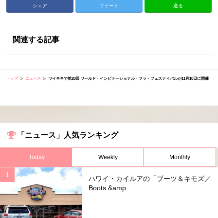
シェア
ツイート
送る
関連する記事
トップ
ニュース
ワイキキで第20回 ワールド・インビテーショナル・フラ・フェスティバルが11月10日に開催
「ニュース」人気ランキング
Today
Weekly
Monthly
ハワイ・カイルアの「ブーツ＆キモズ／
Boots &amp...