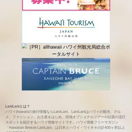
LaniLaniとは？
ハワイ(hawaii)の旅行情報ならLaniLani。LaniLaniはハワイの観光、グル
メ、ファッション、お土産をはじめ、現地オプショナルツアーや話題の流行
スポットを紹介するハワイ情報サイトです。ハワイ情報フリーマガジン
「Hawaiian Breeze LaniLani」は日本とハワイ・ワイキキの計400ヶ所以上