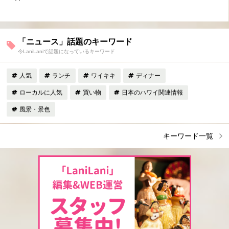
「ニュース」話題のキーワード
今LaniLaniで話題になっているキーワード
人気
ランチ
ワイキキ
ディナー
ローカルに人気
買い物
日本のハワイ関連情報
風景・景色
キーワード一覧