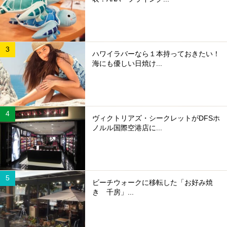
ハワイラバーなら１本持っておきたい！
海にも優しい日焼け...
ヴィクトリアズ・シークレットがDFSホ
ノルル国際空港店に...
ビーチウォークに移転した「お好み焼
き 千房」...