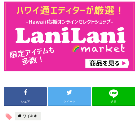
シェア
ツイート
送る
ワイキキ