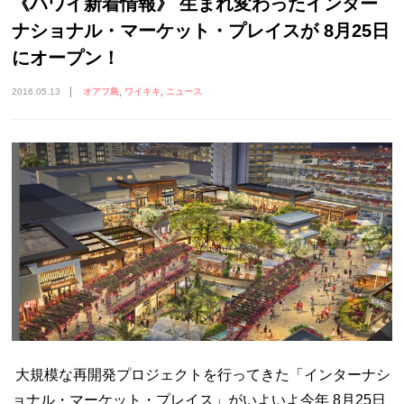
《ハワイ新着情報》 生まれ変わったインター
ナショナル・マーケット・プレイスが 8月25日
にオープン！
2016.05.13
オアフ島
ワイキキ
ニュース
大規模な再開発プロジェクトを行ってきた「インターナシ
ョナル・マーケット・プレイス」がいよいよ今年 8月25日