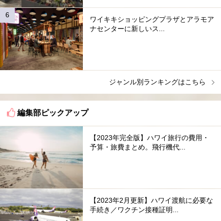
ワイキキショッピングプラザとアラモア
ナセンターに新しいス...
ジャンル別ランキングはこちら
編集部ピックアップ
【2023年完全版】ハワイ旅行の費用・
予算・旅費まとめ。飛行機代...
【2023年2月更新】ハワイ渡航に必要な
手続き／ワクチン接種証明...