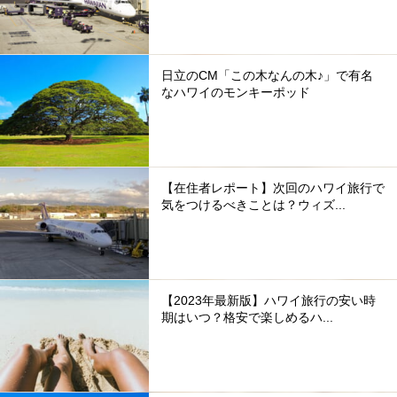
日立のCM「この木なんの木♪」で有名
なハワイのモンキーポッド
【在住者レポート】次回のハワイ旅行で
気をつけるべきことは？ウィズ...
【2023年最新版】ハワイ旅行の安い時
期はいつ？格安で楽しめるハ...