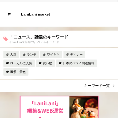
LaniLani market
「ニュース」話題のキーワード
今LaniLaniで話題になっているキーワード
人気
ランチ
ワイキキ
ディナー
ローカルに人気
買い物
日本のハワイ関連情報
風景・景色
キーワード一覧