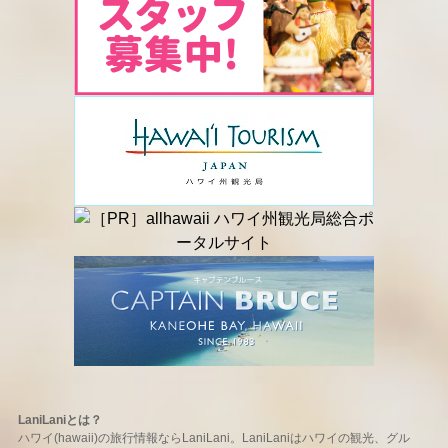
LaniLaniとは？
ハワイ(hawaii)の旅行情報ならLaniLani。LaniLaniはハワイの観光、グル