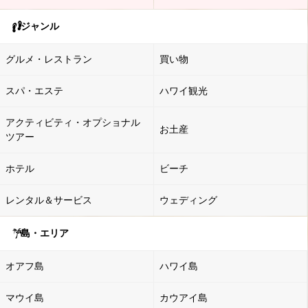
ジャンル
グルメ・レストラン
買い物
スパ・エステ
ハワイ観光
アクティビティ・オプショナル
お土産
ツアー
ホテル
ビーチ
レンタル＆サービス
ウェディング
島・エリア
オアフ島
ハワイ島
マウイ島
カウアイ島