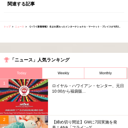
関連する記事
トップ
ニュース
《ハワイ新着情報》 生まれ変わったインターナショナル・マーケット・プレイスが 8月2...
「ニュース」人気ランキング
Today
Weekly
Monthly
ロイヤル・ハワイアン・センター、元日
10:00から福袋販...
【締め切り間近】GWに7回実施を発
表！ANA「フライング...