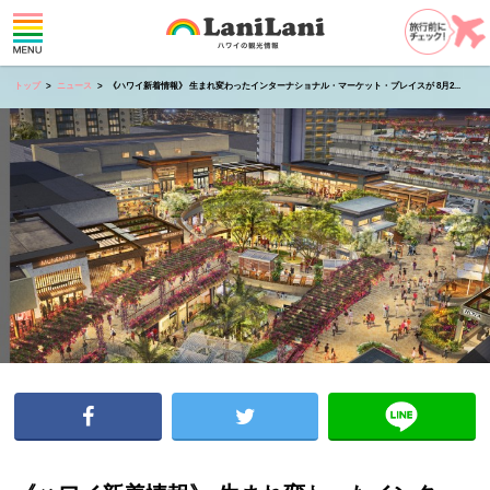
トップ
ニュース
《ハワイ新着情報》 生まれ変わったインターナショナル・マーケット・プレイスが 8月2...