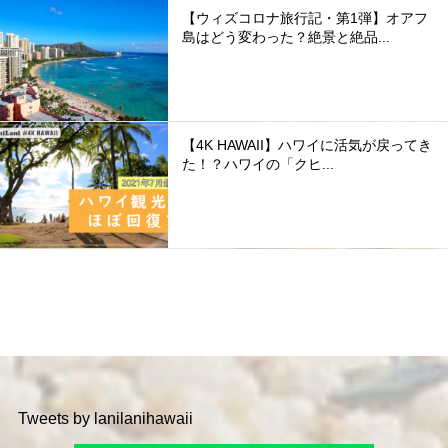
【ウィズコロナ旅行記・第1弾】オアフ
島はどう変わった？絶景と絶品...
【4K HAWAII】ハワイに活気が戻ってき
た！？ハワイの「クヒ...
Tweets by lanilanihawaii