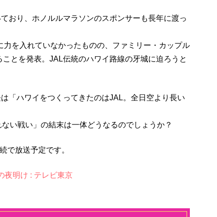
いており、ホノルルマラソンのスポンサーも長年に渡っ
線に力を入れていなかったものの、ファミリー・カップル
ことを発表。JAL伝統のハワイ路線の牙城に迫ろうと
長は「ハワイをつくってきたのはJAL。全日空より長い
られない戦い」の結末は一体どうなるのでしょうか？
連続で放送予定です。
夜明け : テレビ東京