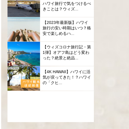
ハワイ旅行で気をつけるべ
きことは？ウィズ...
【2023年最新版】ハワイ
旅行の安い時期はいつ？格
安で楽しめるハ...
【ウィズコロナ旅行記・第
1弾】オアフ島はどう変わ
った？絶景と絶品...
【4K HAWAII】ハワイに活
気が戻ってきた！？ハワイ
の「クヒ...