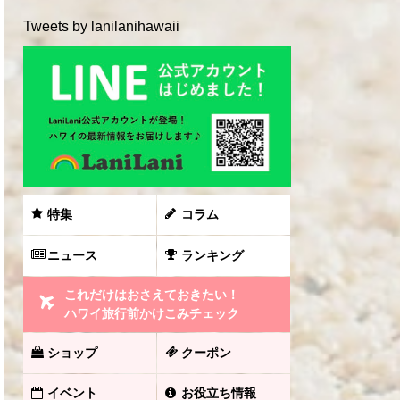
Tweets by lanilanihawaii
特集
コラム
ニュース
ランキング
これだけはおさえておきたい！
ハワイ旅行前かけこみチェック
ショップ
クーポン
イベント
お役立ち情報