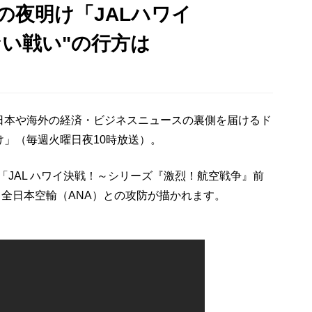
の夜明け「JALハワイ
ない戦い"の行方は
日本や海外の経済・ビジネスニュースの裏側を届けるド
」（毎週火曜日夜10時放送）。
、「JAL ハワイ決戦！～シリーズ『激烈！航空戦争』前
と全日本空輸（ANA）との攻防が描かれます。