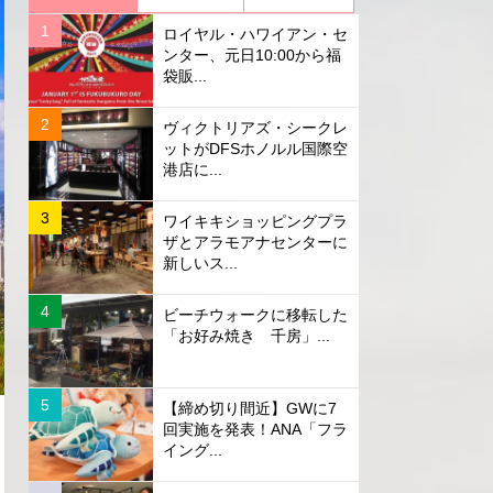
ロイヤル・ハワイアン・セ
ンター、元日10:00から福
袋販...
ヴィクトリアズ・シークレ
ットがDFSホノルル国際空
港店に...
ワイキキショッピングプラ
ザとアラモアナセンターに
新しいス...
ビーチウォークに移転した
「お好み焼き 千房」...
【締め切り間近】GWに7
回実施を発表！ANA「フラ
イング...