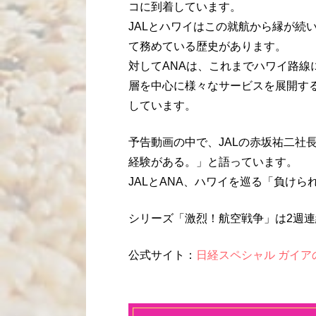
コに到着しています。
JALとハワイはこの就航から縁が続
て務めている歴史があります。
対してANAは、これまでハワイ路
層を中心に様々なサービスを展開する
しています。
予告動画の中で、JALの赤坂祐二社
経験がある。」と語っています。
JALとANA、ハワイを巡る「負け
シリーズ「激烈！航空戦争」は2週
公式サイト：
日経スペシャル ガイアの