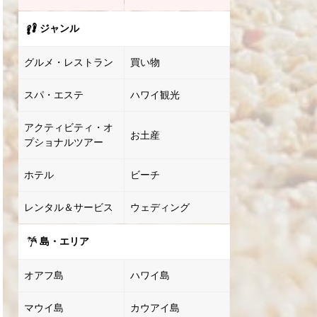
ジャンル
グルメ・レストラン
買い物
スパ・エステ
ハワイ観光
アクティビティ・オ
お土産
プショナルツアー
ホテル
ビーチ
レンタル＆サービス
ウェディング
島・エリア
オアフ島
ハワイ島
マウイ島
カウアイ島