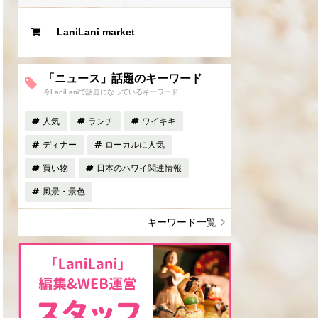
LaniLani market
「ニュース」話題のキーワード
今LaniLaniで話題になっているキーワード
人気
ランチ
ワイキキ
ディナー
ローカルに人気
買い物
日本のハワイ関連情報
風景・景色
キーワード一覧