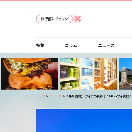
特集
コラム
ニュース
トップ
ニュース
6月4日放送、ガイアの夜明け「JALハワイ決戦！