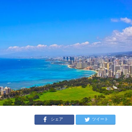
シェア
ツイート