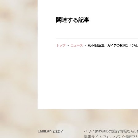
関連する記事
トップ
ニュース
6月4日放送、ガイアの夜明け「JA
LaniLaniとは？
ハワイ(hawaii)の旅行情報
情報サイトです。ハワイ情報フリーマ