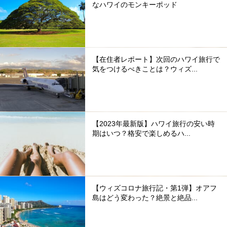
なハワイのモンキーポッド
【在住者レポート】次回のハワイ旅行で
気をつけるべきことは？ウィズ...
【2023年最新版】ハワイ旅行の安い時
期はいつ？格安で楽しめるハ...
【ウィズコロナ旅行記・第1弾】オアフ
島はどう変わった？絶景と絶品...