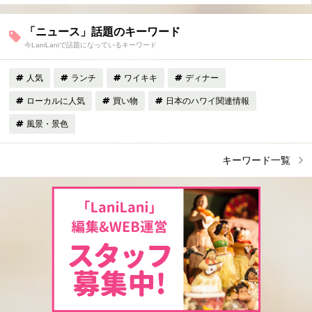
「ニュース」話題のキーワード
今LaniLaniで話題になっているキーワード
人気
ランチ
ワイキキ
ディナー
ローカルに人気
買い物
日本のハワイ関連情報
風景・景色
キーワード一覧