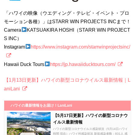
「ハワイの映像（ウエディング・テレビ・イベント・プロ
モーション各種）」はSTARR WIN PROJECTS INCまで！
Camera
KATSUAKIRA HOSHI（STARR WIN PROJECT
S INC）
Instagram
https://www.instagram.com/starrwinprojectsinc/
Hawaii Duck Tours
https://jp.hawaiiducktours.com/
【1月13日更新】ハワイの新型コロナウイルス最新情報｜L
aniLani
ハワイの最新情報をお届け！LaniLani
【5月17日更新】ハワイの新型コロナウ
イルス最新情報
ハワイの新型コロナウイルス感染状況（5月14日ハワイ
時間 現在）ハワイ州感染状況 新規感染者数：831人 感