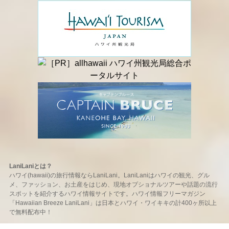
LaniLaniとは？
ハワイ(hawaii)の旅行情報ならLaniLani。LaniLaniはハワイの観光、グル
メ、ファッション、お土産をはじめ、現地オプショナルツアーや話題の流行
スポットを紹介するハワイ情報サイトです。ハワイ情報フリーマガジン
「Hawaiian Breeze LaniLani」は日本とハワイ・ワイキキの計400ヶ所以上
で無料配布中！