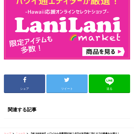
シェア
ツイート
送る
関連する記事
トップ
ニュース
【4K HAWAII】ハワイから作業用BGM？夕日が水平線に沈むまでの映像をお届け！