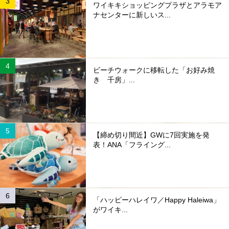
ワイキキショッピングプラザとアラモア
ナセンターに新しいス...
ビーチウォークに移転した「お好み焼
き 千房」...
【締め切り間近】GWに7回実施を発
表！ANA「フライング...
「ハッピーハレイワ／Happy Haleiwa」
がワイキ...