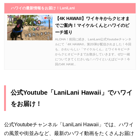
ハワイの最新情報をお届け！LaniLani
【4K HAWAII】ワイキキからクヒオま
でご案内！マイケルくんとハワイのビ
ーチ巡り
ALOHA！前回に続き、LaniLani公式Youtubeチャンネ
ルにて「4K HAWAII」第20弾が配信されました！今回
も、かわいらしい「マイケルくん」とワイキキビーチ
からクヒオビーチまでお散歩していきます。ぜひ一緒
についてきてくださいね！ハワイといえばビーチ！今
回の4K HAW...
公式Youtube「LaniLani Hawaii」でハワイ
をお届け！
公式Youtubeチャンネル「LaniLani Hawaii」では、ハワイ
の風景や街並みなど、最新のハワイ動画をたくさんお届け