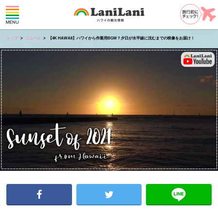
トップ
ニュース
【4K HAWAII】ハワイから作業用BGM？夕日が水平線に沈むまでの映像をお届け！