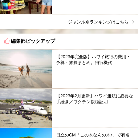
ジャンル別ランキングはこちら
編集部ピックアップ
【2023年完全版】ハワイ旅行の費用・
予算・旅費まとめ。飛行機代...
【2023年2月更新】ハワイ渡航に必要な
手続き／ワクチン接種証明...
日立のCM「この木なんの木♪」で有名