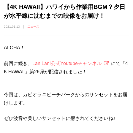
【4K HAWAII】ハワイから作業用BGM？夕日
が水平線に沈むまでの映像をお届け！
2021.01.13
ニュース
ALOHA！
前回に続き、
LaniLani公式Youtubeチャンネル
にて「4
K HAWAII」第26弾が配信されました！
今回は、カピオラニビーチパークからのサンセットをお届
けします。
ぜひ波音や美しいサンセットに癒されてくださいね♪