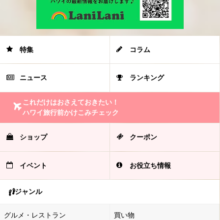
特集
コラム
ニュース
ランキング
これだけはおさえておきたい！
ハワイ旅行前かけこみチェック
ショップ
クーポン
イベント
お役立ち情報
ジャンル
グルメ・レストラン
買い物