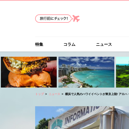
特集
コラム
ニュース
トップ
ニュース
横浜で人気のハワイイベントが東京上陸! アロハ・トー