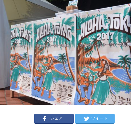
シェア
ツイート