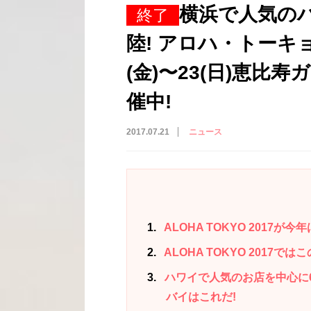
横浜で人気の
終了
陸! アロハ・トーキョ
(金)〜23(日)恵比
催中!
2017.07.21
ニュース
1
ALOHA TOKYO 2017が
2
ALOHA TOKYO 201
3
ハワイで人気のお店を中心に68店
バイはこれだ!