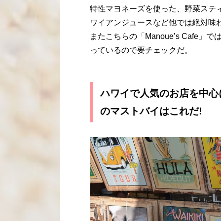
特性マヨネーズを使った、野菜ステ
ワイアンジュースなど他では絶対味
またこちらの「Manoue’s Caf
っているので要チェックだ。
ハワイで人気のお店を中心に68
のマストバイはこれだ!