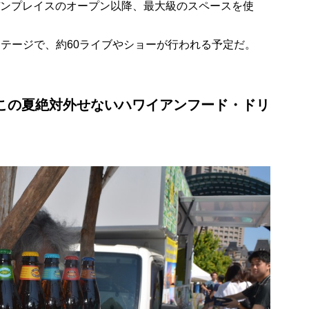
寿ガーデンプレイスのオープン以降、最大級のスペースを使
ステージで、約60ライブやショーが行われる予定だ。
17ではこの夏絶対外せないハワイアンフード・ドリ