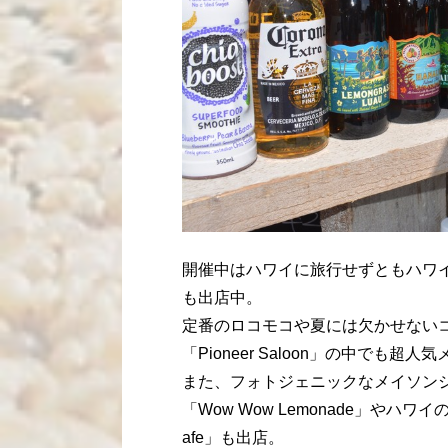
開催中はハワイに旅行せずともハワ
も出店中。
定番のロコモコや夏には欠かせない
「Pioneer Saloon」の中で
また、フォトジェニックなメイソン
「Wow Wow Lemonade」やハワ
afe」も出店。