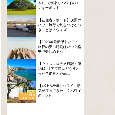
木♪」で有名なハワイのモ
ンキーポッド
【在住者レポート】次回の
ハワイ旅行で気をつけるべ
きことは？ウィズ...
【2023年最新版】ハワイ
旅行の安い時期はいつ？格
安で楽しめるハ...
【ウィズコロナ旅行記・第
1弾】オアフ島はどう変わ
った？絶景と絶品...
【4K HAWAII】ハワイに活
気が戻ってきた！？ハワイ
の「クヒ...