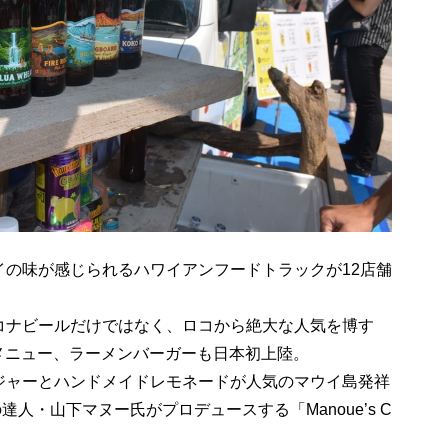
イの味が感じられるハワイアンフードトラックが12店舗
コナビールだけではなく、ロコから絶大な人気を博す
も超人気メニュー、ラーメンバーガーも日本初上陸。
ジャーとハンドメイドレモネードが人気のマウイ島発祥
イの達人・山下マヌー氏がプロデュースする「Manoue’s C