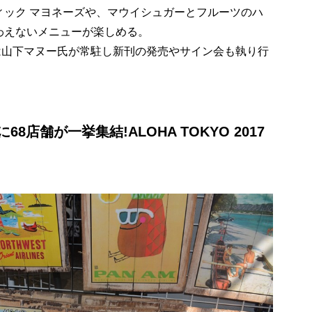
ィック マヨネーズや、マウイシュガーとフルーツのハ
わえないメニューが楽しめる。
e」では山下マヌー氏が常駐し新刊の発売やサイン会も執り行
店舗が一挙集結!ALOHA TOKYO 2017