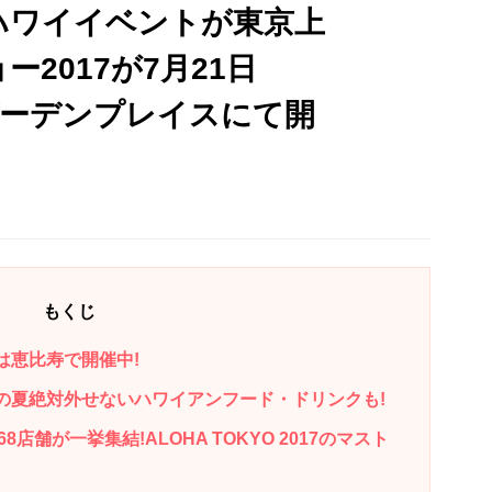
ハワイイベントが東京上
ー2017が7月21日
寿ガーデンプレイスにて開
もくじ
今年は恵比寿で開催中!
7ではこの夏絶対外せないハワイアンフード・ドリンクも!
舗が一挙集結!ALOHA TOKYO 2017のマスト