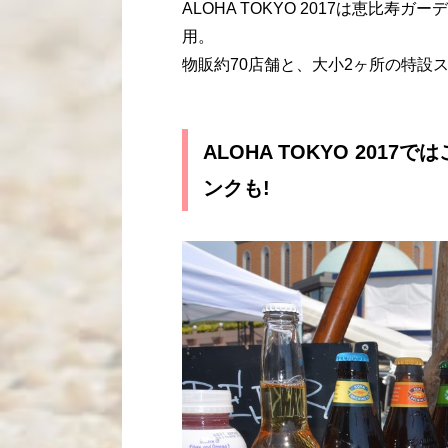
ALOHA TOKYO 2017は恵比
用。
物販約70店舗と、大小2ヶ所の特設
ALOHA TOKYO 20
ンクも!