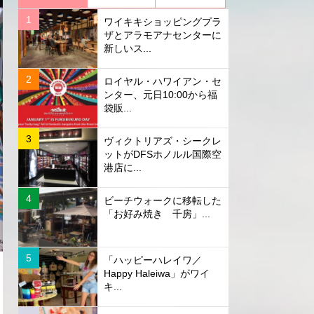
ワイキキショッピングプラ
ザとアラモアナセンターに
新しいス...
ロイヤル・ハワイアン・セ
ンター、元日10:00から福
袋販...
ヴィクトリアズ・シークレ
ットがDFSホノルル国際空
港店に...
ビーチウォークに移転した
「お好み焼き 千房」...
「ハッピーハレイワ／
Happy Haleiwa」がワイ
キ...