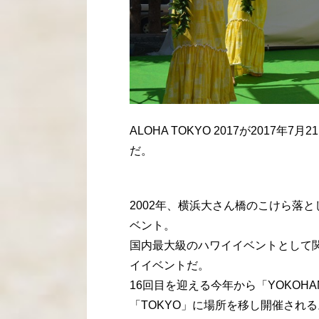
ALOHA TOKYO 2017が2017年
だ。
2002年、横浜大さん橋のこけら落
ベント。
国内最大級のハワイイベントとして
イイベントだ。
16回目を迎える今年から「YOKO
「TOKYO」に場所を移し開催される