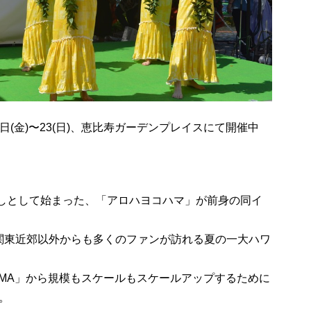
7月21日(金)〜23(日)、恵比寿ガーデンプレイスにて開催中
としとして始まった、「アロハヨコハマ」が前身の同イ
関東近郊以外からも多くのファンが訪れる夏の一大ハワ
HAMA」から規模もスケールもスケールアップするために
。