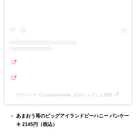
アロハテーブル(@alohatable_jp)がシェアした投稿
あまおう苺のビッグアイランドビーハニー パンケー
キ 2145円（税込）