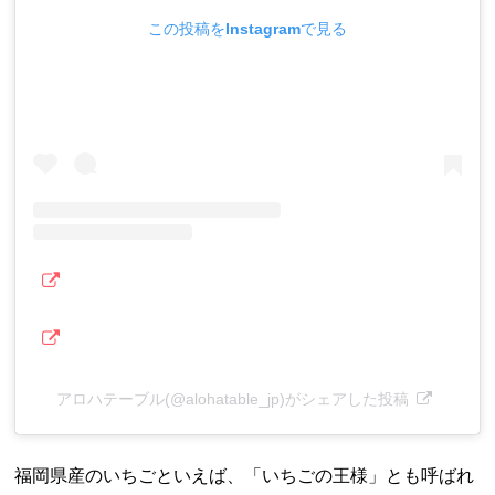
この投稿をInstagramで見る
アロハテーブル(@alohatable_jp)がシェアした投稿
福岡県産のいちごといえば、「いちごの王様」とも呼ばれ