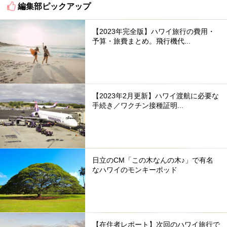
編集部ピックアップ
【2023年完全版】ハワイ旅行の費用・
予算・旅費まとめ。飛行機代...
【2023年2月更新】ハワイ渡航に必要な
手続き／ワクチン接種証明...
日立のCM「この木なんの木♪」で有名
なハワイのモンキーポッド
【在住者レポート】次回のハワイ旅行で