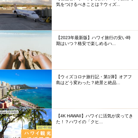
気をつけるべきことは？ウィズ...
【2023年最新版】ハワイ旅行の安い時
期はいつ？格安で楽しめるハ...
【ウィズコロナ旅行記・第1弾】オアフ
島はどう変わった？絶景と絶品...
【4K HAWAII】ハワイに活気が戻ってき
た！？ハワイの「クヒ...