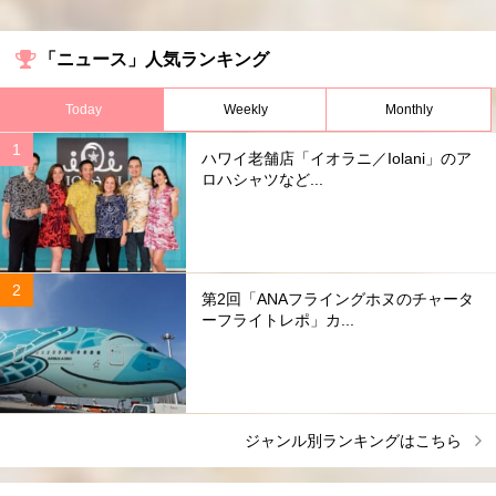
「ニュース」人気ランキング
Today
Weekly
Monthly
ハワイ老舗店「イオラニ／Iolani」のア
ロハシャツなど...
第2回「ANAフライングホヌのチャータ
ーフライトレポ」カ...
ジャンル別ランキングはこちら