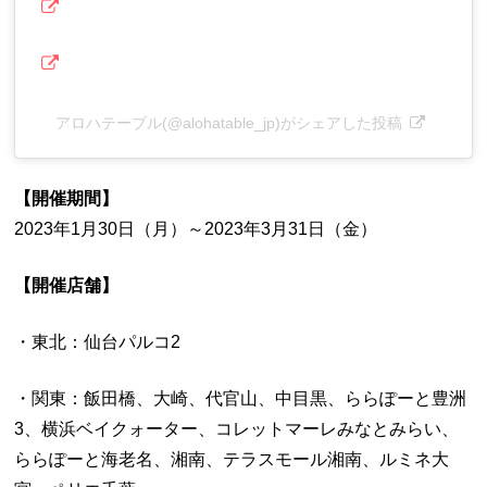
アロハテーブル(@alohatable_jp)がシェアした投稿
【開催期間】
2023年1月30日（月）～2023年3月31日（金）
【開催店舗】
・東北：仙台パルコ2
・関東：飯田橋、大崎、代官山、中目黒、ららぽーと豊洲
3、横浜ベイクォーター、コレットマーレみなとみらい、
ららぽーと海老名、湘南、テラスモール湘南、ルミネ大