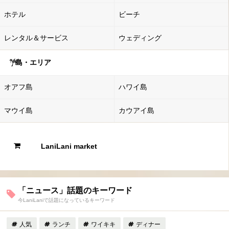
ホテル
ビーチ
レンタル＆サービス
ウェディング
島・エリア
オアフ島
ハワイ島
マウイ島
カウアイ島
LaniLani market
「ニュース」話題のキーワード
今LaniLaniで話題になっているキーワード
人気
ランチ
ワイキキ
ディナー