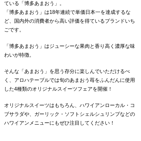
ている「博多あまおう」。
「博多あまおう」は18年連続で単価日本一を達成するな
ど、国内外の消費者から高い評価を得ているブランドいち
ごです。
「博多あまおう」はジューシーな果肉と香り高く濃厚な味
わいが特徴。
そんな「あまおう」を思う存分に楽しんでいただけるべ
く、アロハテーブルでは旬のあまおう苺をふんだんに使用
した4種類のオリジナルスイーツフェアを開催！
オリジナルスイーツはもちろん、ハワイアンローカル・コ
ブサラダや、ガーリック・ソフトシェルシュリンプなどの
ハワイアンメニューにもぜひ注目してください！