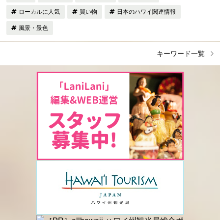
ローカルに人気
買い物
日本のハワイ関連情報
風景・景色
キーワード一覧