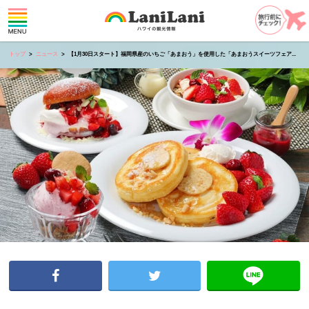
トップ
ニュース
【1月30日スタート】福岡県産のいちご「あまおう」を使用した「あまおうスイーツフェア...