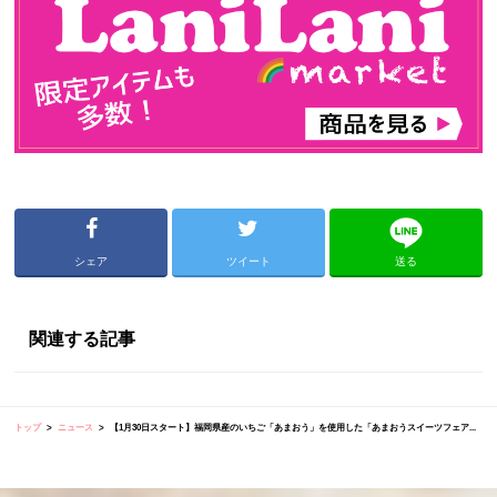
シェア
ツイート
送る
関連する記事
トップ
ニュース
【1月30日スタート】福岡県産のいちご「あまおう」を使用した「あまおうスイーツフェア...