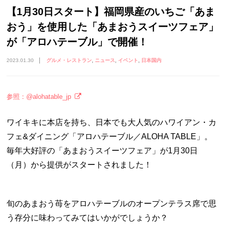
【1月30日スタート】福岡県産のいちご「あま
おう」を使用した「あまおうスイーツフェア」
が「アロハテーブル」で開催！
2023.01.30
グルメ・レストラン
ニュース
イベント
日本国内
参照：@alohatable_jp
ワイキキに本店を持ち、日本でも大人気のハワイアン・カ
フェ&ダイニング「アロハテーブル／ALOHA TABLE」。
毎年大好評の「あまおうスイーツフェア」が1月30日
（月）から提供がスタートされました！
旬のあまおう苺をアロハテーブルのオープンテラス席で思
う存分に味わってみてはいかがでしょうか？