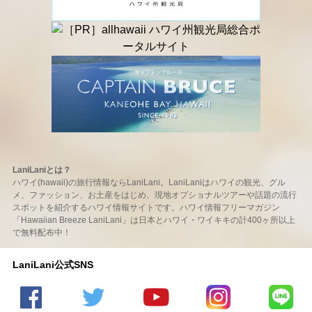
LaniLaniとは？
ハワイ(hawaii)の旅行情報ならLaniLani。LaniLaniはハワイの観光、グル
メ、ファッション、お土産をはじめ、現地オプショナルツアーや話題の流行
スポットを紹介するハワイ情報サイトです。ハワイ情報フリーマガジン
「Hawaiian Breeze LaniLani」は日本とハワイ・ワイキキの計400ヶ所以上
で無料配布中！
LaniLani公式SNS