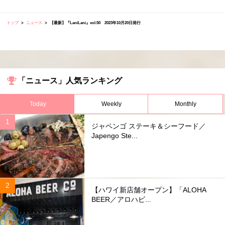
トップ
ニュース
【最新】『LaniLani』vol.50 2023年10月20日発行
「ニュース」人気ランキング
Today
Weekly
Monthly
ジャペンゴ ステーキ＆シーフード／
Japengo Ste...
【ハワイ新店舗オープン】「ALOHA
BEER／アロハビ...