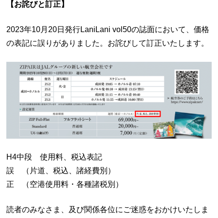
【お詫びと訂正】
2023年10月20日発行LaniLani vol50の誌面において、価格
の表記に誤りがありました。お詫びして訂正いたします。
H4中段 使用料、税込表記
誤 （片道、税込、諸経費別）
正 （空港使用料・各種諸税別）
読者のみなさま、及び関係各位にご迷惑をおかけいたしま