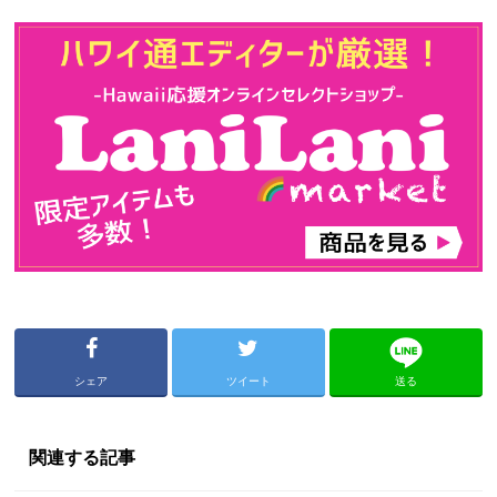
シェア
ツイート
送る
関連する記事