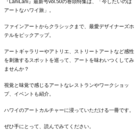
『LaniLani』最新号vol.50の巻頭特集は、「今したいのは
アートなハワイ旅」。
ファインアートからクラシックまで、最愛デザイナーズホ
テルをピックアップ。
アートギャラリーやアトリエ、ストリートアートなど感性
を刺激するスポットを巡って、アートを味わいつくしてみ
ませんか？
視覚と味覚で感じるアートなレストランやワークショッ
プ、イベントも紹介。
ハワイのアートカルチャーに浸っていただける一冊です。
ぜひ手にとって、読んでみてください。