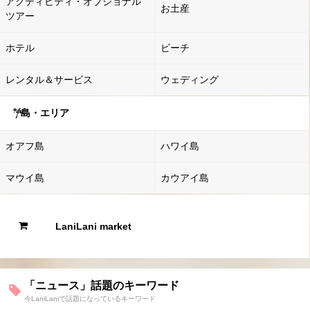
アクティビティ・オプショナル
お土産
ツアー
ホテル
ビーチ
レンタル＆サービス
ウェディング
島・エリア
オアフ島
ハワイ島
マウイ島
カウアイ島
LaniLani market
「ニュース」話題のキーワード
今LaniLaniで話題になっているキーワード