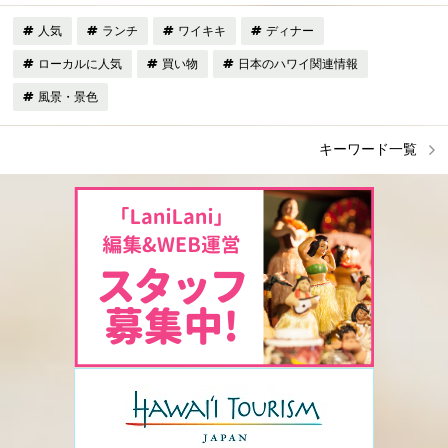
人気
ランチ
ワイキキ
ディナー
ローカルに人気
買い物
日本のハワイ関連情報
風景・景色
キーワード一覧