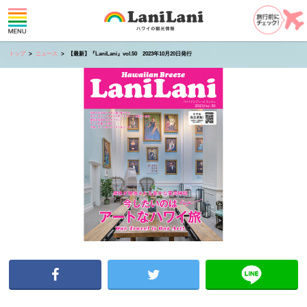
トップ
ニュース
【最新】『LaniLani』vol.50 2023年10月20日発行