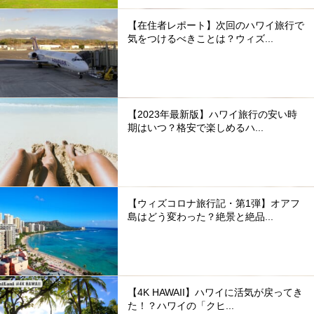
【在住者レポート】次回のハワイ旅行で
気をつけるべきことは？ウィズ...
【2023年最新版】ハワイ旅行の安い時
期はいつ？格安で楽しめるハ...
【ウィズコロナ旅行記・第1弾】オアフ
島はどう変わった？絶景と絶品...
【4K HAWAII】ハワイに活気が戻ってき
た！？ハワイの「クヒ...