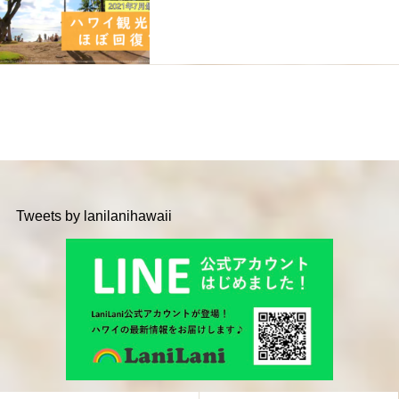
Tweets by lanilanihawaii