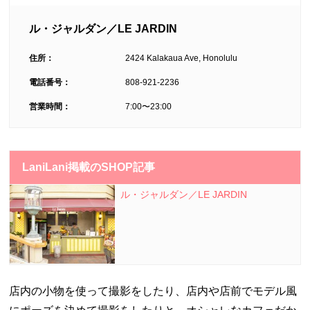
ル・ジャルダン／LE JARDIN
住所：
2424 Kalakaua Ave, Honolulu
電話番号：
808-921-2236
営業時間：
7:00〜23:00
LaniLani掲載のSHOP記事
ル・ジャルダン／LE JARDIN
店内の小物を使って撮影をしたり、店内や店前でモデル風