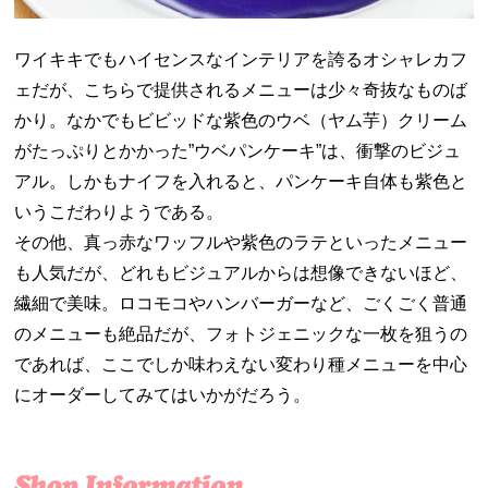
ワイキキでもハイセンスなインテリアを誇るオシャレカフ
ェだが、こちらで提供されるメニューは少々奇抜なものば
かり。なかでもビビッドな紫色のウベ（ヤム芋）クリーム
がたっぷりとかかった”ウベパンケーキ”は、衝撃のビジュ
アル。しかもナイフを入れると、パンケーキ自体も紫色と
いうこだわりようである。
その他、真っ赤なワッフルや紫色のラテといったメニュー
も人気だが、どれもビジュアルからは想像できないほど、
繊細で美味。ロコモコやハンバーガーなど、ごくごく普通
のメニューも絶品だが、フォトジェニックな一枚を狙うの
であれば、ここでしか味わえない変わり種メニューを中心
にオーダーしてみてはいかがだろう。