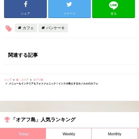
シェア
ツイート
送る
カフェ
パンケーキ
関連する記事
トップ
島・エリア
オアフ島
メニューもインテリアもフォトジェニック！インスタ映えするホノルルのカフェ
「オアフ島」人気ランキング
Today
Weekly
Monthly