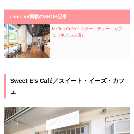
LaniLani掲載のSHOP記事
Mr.Tea Cafe/ミスター・ティー・カフ
ェ（ホノルル店）
Sweet E’s Café／スイート・イーズ・カフ
ェ