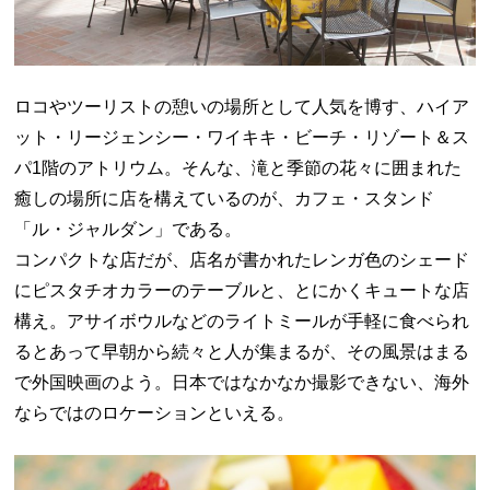
ロコやツーリストの憩いの場所として人気を博す、ハイア
ット・リージェンシー・ワイキキ・ビーチ・リゾート＆ス
パ1階のアトリウム。そんな、滝と季節の花々に囲まれた
癒しの場所に店を構えているのが、カフェ・スタンド
「ル・ジャルダン」である。
コンパクトな店だが、店名が書かれたレンガ色のシェード
にピスタチオカラーのテーブルと、とにかくキュートな店
構え。アサイボウルなどのライトミールが手軽に食べられ
るとあって早朝から続々と人が集まるが、その風景はまる
で外国映画のよう。日本ではなかなか撮影できない、海外
ならではのロケーションといえる。