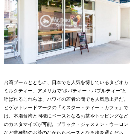
台湾ブームとともに、日本でも人気を博しているタピオカ
ミルクティー。アメリカで”ボバティー・バブルティー”と
呼ばれるこれらは、ハワイの若者の間でも人気急上昇だ。
ヒゲがトレードマークの「ミスター・ティー・カフェ」で
は、本場台湾と同様にベースとなるお茶やトッピングなど
のカスタマイズが可能。ブラック・ジャスミン・ウーロン
など数種類のお茶のなかららベースとなる味を選んだら、