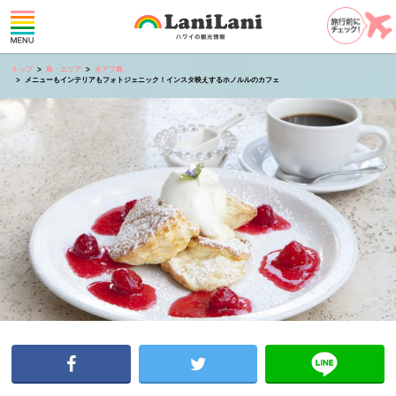
トップ
島・エリア
オアフ島
メニューもインテリアもフォトジェニック！インスタ映えするホノルルのカフェ