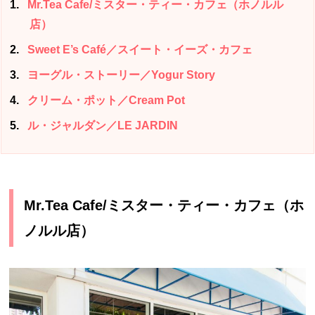
1
Mr.Tea Cafe/ミスター・ティー・カフェ（ホノルル
店）
2
Sweet E’s Café／スイート・イーズ・カフェ
3
ヨーグル・ストーリー／Yogur Story
4
クリーム・ポット／Cream Pot
5
ル・ジャルダン／LE JARDIN
Mr.Tea Cafe/ミスター・ティー・カフェ（ホ
ノルル店）