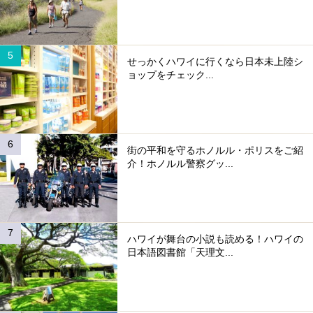
せっかくハワイに行くなら日本未上陸シ
ョップをチェック...
街の平和を守るホノルル・ポリスをご紹
介！ホノルル警察グッ...
ハワイが舞台の小説も読める！ハワイの
日本語図書館「天理文...