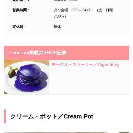
営業時間：
月〜金曜 8:00～24:00 （土・日曜
7:00〜）
定休日：
無休
LaniLani掲載のSHOP記事
ヨーグル・ストーリー／Yogur Story
クリーム・ポット／Cream Pot