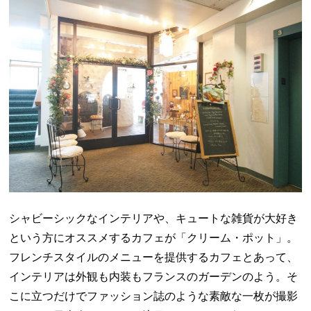
シャビーシックなインテリアや、キュートな雑貨が大好き
という方にオススメするカフェが「クリーム・ポット」。
フレンチスタイルのメニューを提供するカフェとあって、
インテリアは外観も内装もフランスのガーデンのよう。そ
こに立つだけでファッション誌のような素敵な一枚が撮影