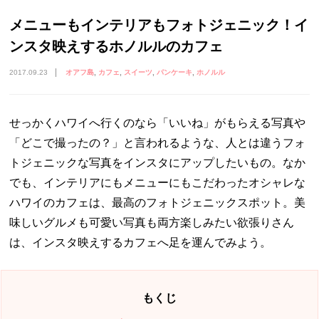
メニューもインテリアもフォトジェニック！イ
ンスタ映えするホノルルのカフェ
2017.09.23
オアフ島
カフェ
スイーツ
パンケーキ
ホノルル
せっかくハワイへ行くのなら「いいね」がもらえる写真や
「どこで撮ったの？」と言われるような、人とは違うフォ
トジェニックな写真をインスタにアップしたいもの。なか
でも、インテリアにもメニューにもこだわったオシャレな
ハワイのカフェは、最高のフォトジェニックスポット。美
味しいグルメも可愛い写真も両方楽しみたい欲張りさん
は、インスタ映えするカフェへ足を運んでみよう。
もくじ