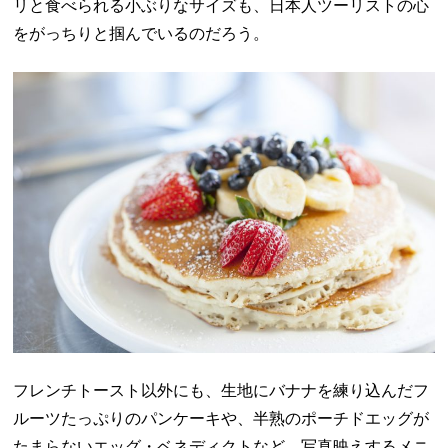
リと食べられる小ぶりなサイズも、日本人ツーリストの心
をがっちりと掴んでいるのだろう。
フレンチトースト以外にも、生地にバナナを練り込んだフ
ルーツたっぷりのパンケーキや、半熟のポーチドエッグが
たまらないエッグ・ベネディクトなど、写真映えするメニ