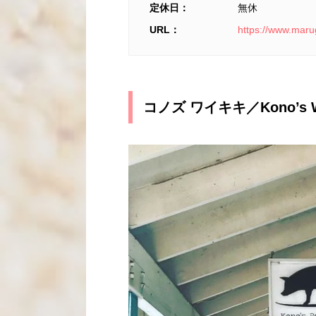
定休日：
無休
URL：
https://www.mar
コノズ ワイキキ／
Kono’s 