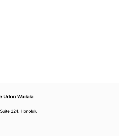
don Waikiki
Suite 124, Honolulu