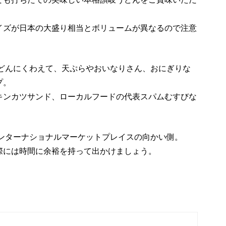
イズが日本の大盛り相当とボリュームが異なるので注意
どんにくわえて、天ぷらやおいなりさん、おにぎりな
プ。
キンカツサンド、ローカルフードの代表スパムむすびな
ンターナショナルマーケットプレイスの向かい側。
際には時間に余裕を持って出かけましょう。