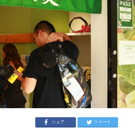
シェア
ツイート