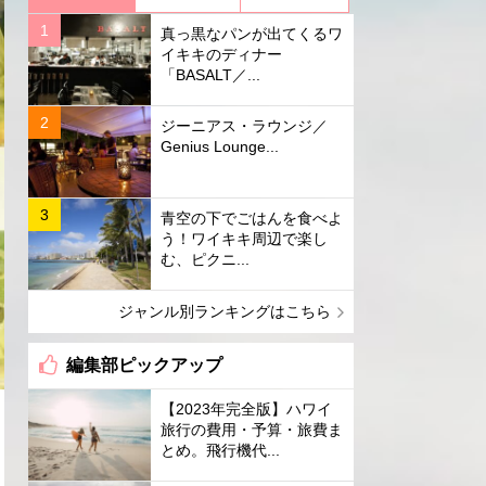
真っ黒なパンが出てくるワ
イキキのディナー
「BASALT／...
ジーニアス・ラウンジ／
Genius Lounge...
青空の下でごはんを食べよ
う！ワイキキ周辺で楽し
む、ピクニ...
ジャンル別ランキングはこちら
編集部ピックアップ
【2023年完全版】ハワイ
旅行の費用・予算・旅費ま
とめ。飛行機代...