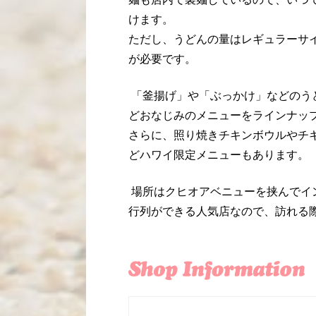
けます。
ただし、うどんの量はレギュラーサ
が必要です。
「釜揚げ」や「ぶっかけ」などのう
どおなじみのメニューをラインナッ
さらに、照り焼きチキンボウルやチ
どハワイ限定メニューもあります。
場所はクヒオアベニューを挟んでイ
行列ができる人気店なので、訪れる