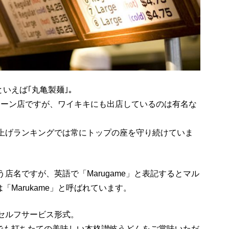
いえば｢丸亀製麺｣。
ェーン店ですが、ワイキキにも出店しているのは有名な
上げランキングでは常にトップの座を守り続けていま
う店名ですが、英語で「
Marugame
」と表記するとマル
は「
Marukame
」と呼ばれています。
セルフサービス形式。
でも打ちたての美味しい本格讃岐うどんをご賞味いただ