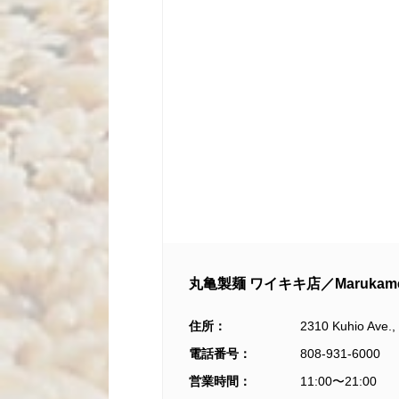
丸亀製麺 ワイキキ店／Marukame U
住所：
2310 Kuhio Ave., 
電話番号：
808-931-6000
営業時間：
11:00〜21:00