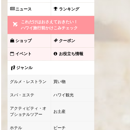
ニュース
ランキング
これだけはおさえておきたい！
ハワイ旅行前かけこみチェック
ショップ
クーポン
イベント
お役立ち情報
ジャンル
グルメ・レストラン
買い物
スパ・エステ
ハワイ観光
アクティビティ・オ
お土産
プショナルツアー
ホテル
ビーチ