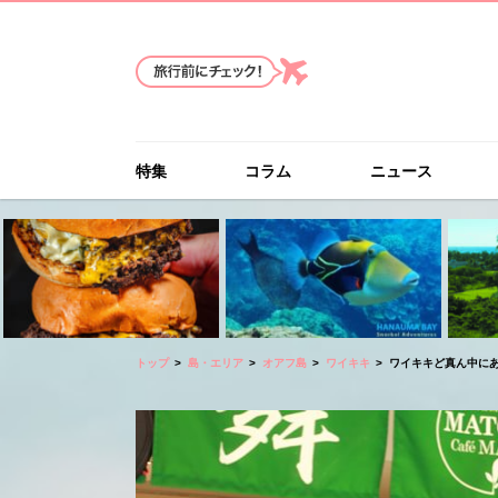
特集
コラム
ニュース
トップ
島・エリア
オアフ島
ワイキキ
ワイキキど真ん中に