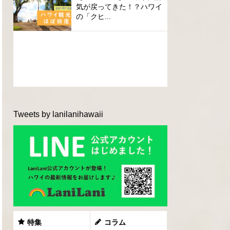
気が戻ってきた！？ハワイ
の「クヒ...
Tweets by lanilanihawaii
特集
コラム