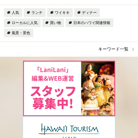
人気
ランチ
ワイキキ
ディナー
ローカルに人気
買い物
日本のハワイ関連情報
風景・景色
キーワード一覧