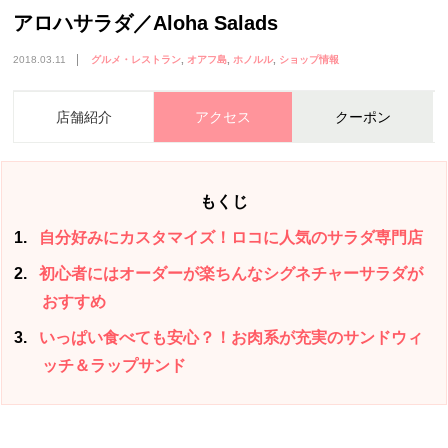
アロハサラダ／Aloha Salads
2018.03.11
グルメ・レストラン
オアフ島
ホノルル
ショップ情報
店舗紹介
アクセス
クーポン
もくじ
1
自分好みにカスタマイズ！ロコに人気のサラダ専門店
2
初心者にはオーダーが楽ちんなシグネチャーサラダが
おすすめ
3
いっぱい食べても安心？！お肉系が充実のサンドウィ
ッチ＆ラップサンド