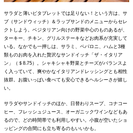
サラダと薄いピタブレットでは足りない！という方は、サ
ブ（サンドウィッチ）＆ラップサンドのメニューからセレ
クトしよう。ベジタリアン向けの野菜中心のものあるが、
ターキー、チキン、グリルステーキなどお肉系が充実して
いる。なかでも一押しは、サラミ、ペパロニ、ハムと
3
種
類ものお肉を入れた贅沢なサンドイッチ「ザ・イタリア
ン」（＄
8.75
）。シャキシャキ野菜とチーズがバランスよ
く入っていて、爽やかなイタリアンドレッシングとも相性
抜群。お腹いっぱい食べても安心できるヘルシーさが嬉し
い。
サラダやサンドイッチのほか、日替わりスープ、コナコー
ヒー、フレッシュジュース、オーガニックワインなどもあ
るので、どの時間帯でも利用しやすい。小腹が空いたショ
ッピングの合間にも立ち寄るのもいいかも。