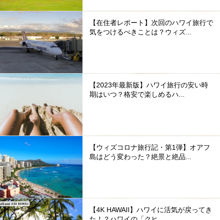
【在住者レポート】次回のハワイ旅行で
気をつけるべきことは？ウィズ...
【2023年最新版】ハワイ旅行の安い時
期はいつ？格安で楽しめるハ...
【ウィズコロナ旅行記・第1弾】オアフ
島はどう変わった？絶景と絶品...
【4K HAWAII】ハワイに活気が戻ってき
た！？ハワイの「クヒ...