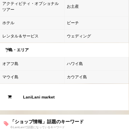
アクティビティ・オプショナル
お土産
ツアー
ホテル
ビーチ
レンタル＆サービス
ウェディング
島・エリア
オアフ島
ハワイ島
マウイ島
カウアイ島
LaniLani market
「ショップ情報」話題のキーワード
今LaniLaniで話題になっているキーワード