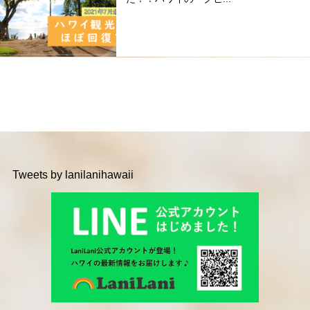
Tweets by lanilanihawaii