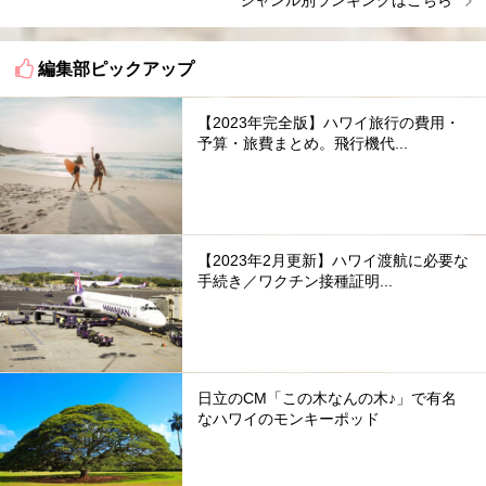
ジャンル別ランキングはこちら
編集部ピックアップ
【2023年完全版】ハワイ旅行の費用・
予算・旅費まとめ。飛行機代...
【2023年2月更新】ハワイ渡航に必要な
手続き／ワクチン接種証明...
日立のCM「この木なんの木♪」で有名
なハワイのモンキーポッド