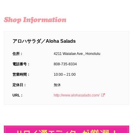
アロハサラダ／Aloha Salads
住所：
4211 Waialae Ave., Honolulu
電話番号：
808-735-8334
営業時間：
10:00～21:00
定休日：
無休
URL：
http://www.alohasalads.com/