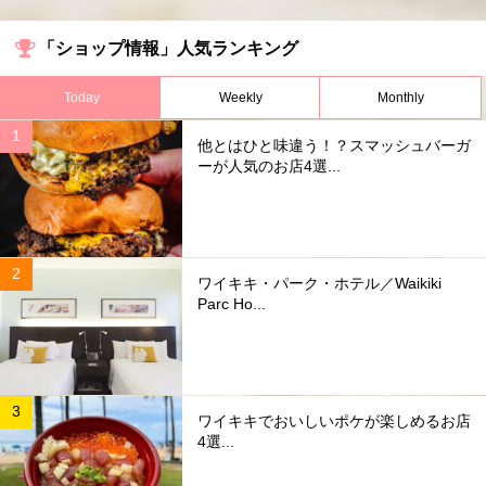
「ショップ情報」人気ランキング
Today
Weekly
Monthly
他とはひと味違う！？スマッシュバーガ
ーが人気のお店4選...
ワイキキ・パーク・ホテル／Waikiki
Parc Ho...
ワイキキでおいしいポケが楽しめるお店
4選...