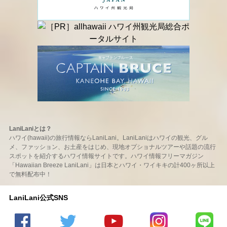
LaniLaniとは？
ハワイ(hawaii)の旅行情報ならLaniLani。LaniLaniはハワイの観光、グル
メ、ファッション、お土産をはじめ、現地オプショナルツアーや話題の流行
スポットを紹介するハワイ情報サイトです。ハワイ情報フリーマガジン
「Hawaiian Breeze LaniLani」は日本とハワイ・ワイキキの計400ヶ所以上
で無料配布中！
LaniLani公式SNS