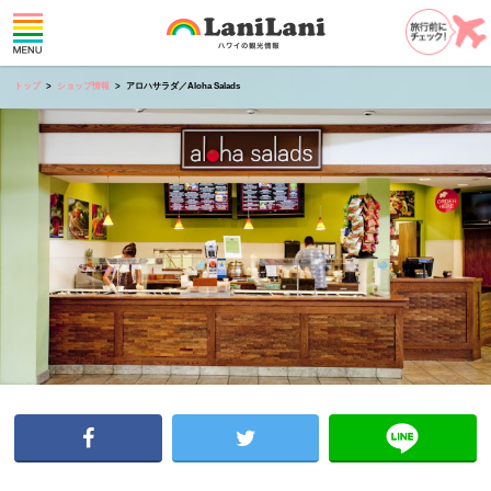
トップ
ショップ情報
アロハサラダ／Aloha Salads