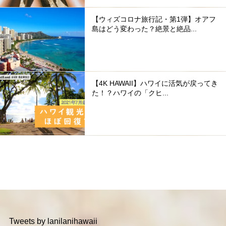
【ウィズコロナ旅行記・第1弾】オアフ
島はどう変わった？絶景と絶品...
【4K HAWAII】ハワイに活気が戻ってき
た！？ハワイの「クヒ...
Tweets by lanilanihawaii