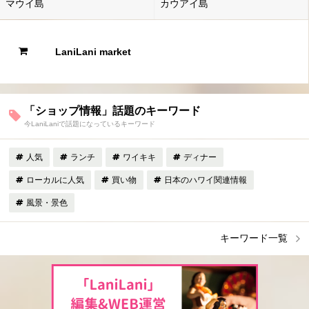
マウイ島
カウアイ島
LaniLani market
「ショップ情報」話題のキーワード
今LaniLaniで話題になっているキーワード
人気
ランチ
ワイキキ
ディナー
ローカルに人気
買い物
日本のハワイ関連情報
風景・景色
キーワード一覧