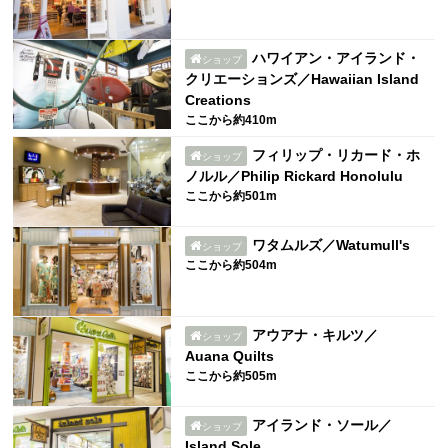
ハワイアン・アイランド・
ショップ
クリエーションズ／Hawaiian Island
Creations
ここから約410m
フィリップ・リカード・ホ
ショップ
ノルル／Philip Rickard Honolulu
ここから約501m
ワタムルズ／Watumull's
ショップ
ここから約504m
アウアナ・キルツ／
ショップ
Auana Quilts
ここから約505m
アイランド・ソール／
ショップ
Island Sole