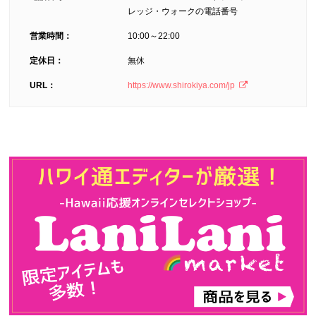
レッジ・ウォークの電話番号
営業時間：
10:00～22:00
定休日：
無休
URL：
https://www.shirokiya.com/jp