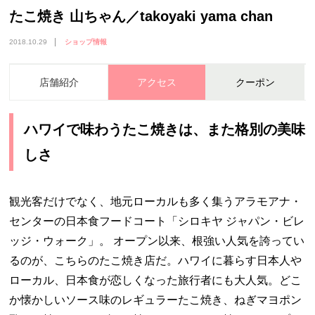
たこ焼き 山ちゃん／takoyaki yama chan
2018.10.29
ショップ情報
店舗紹介
アクセス
クーポン
ハワイで味わうたこ焼きは、また格別の美味
しさ
観光客だけでなく、地元ローカルも多く集うアラモアナ・
センターの日本食フードコート「シロキヤ ジャパン・ビレ
ッジ・ウォーク」。 オープン以来、根強い人気を誇ってい
るのが、こちらのたこ焼き店だ。ハワイに暮らす日本人や
ローカル、日本食が恋しくなった旅行者にも大人気。どこ
か懐かしいソース味のレギュラーたこ焼き、ねぎマヨポン