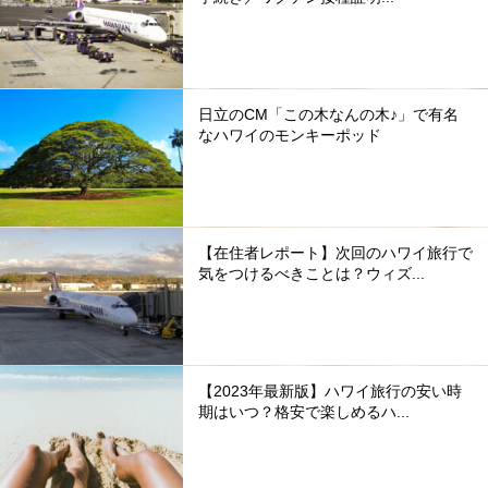
日立のCM「この木なんの木♪」で有名
なハワイのモンキーポッド
【在住者レポート】次回のハワイ旅行で
気をつけるべきことは？ウィズ...
【2023年最新版】ハワイ旅行の安い時
期はいつ？格安で楽しめるハ...