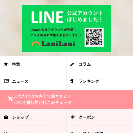
特集
コラム
ニュース
ランキング
これだけはおさえておきたい！
ハワイ旅行前かけこみチェック
ショップ
クーポン