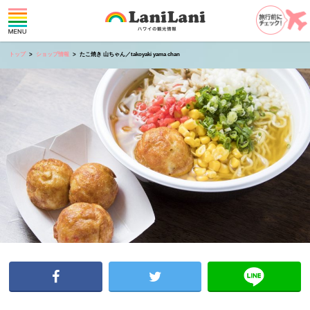
トップ
ショップ情報
たこ焼き 山ちゃん／takoyaki yama chan