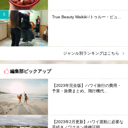
True Beauty Waikiki /トゥルー・ビュ...
ジャンル別ランキングはこちら
編集部ピックアップ
【2023年完全版】ハワイ旅行の費用・
予算・旅費まとめ。飛行機代...
【2023年2月更新】ハワイ渡航に必要な
手続き／ワクチン接種証明...