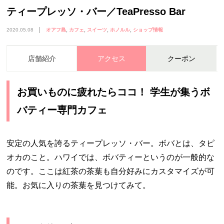
ティープレッソ・バー／TeaPresso Bar
2020.05.08
オアフ島
カフェ
スイーツ
ホノルル
ショップ情報
店舗紹介
アクセス
クーポン
お買いものに疲れたらココ！ 学生が集うボ
バティー専門カフェ
安定の人気を誇るティープレッソ・バー。ボバとは、タピ
オカのこと。ハワイでは、ボバティーというのが一般的な
のです。ここは紅茶の茶葉も自分好みにカスタマイズが可
能。お気に入りの茶葉を見つけてみて。