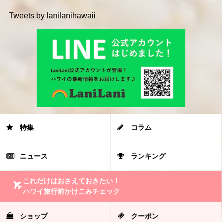
Tweets by lanilanihawaii
特集
コラム
ニュース
ランキング
これだけはおさえておきたい！
ハワイ旅行前かけこみチェック
ショップ
クーポン