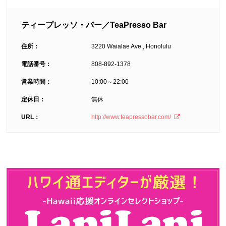
ティープレッソ・バー／TeaPresso Bar
住所：
3220 Waialae Ave., Honolulu
電話番号：
808-892-1378
営業時間：
10:00～22:00
定休日：
無休
URL：
http://www.teapressobar.com/