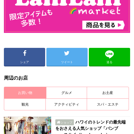
シェア
ツイート
送る
周辺のお店
お買い物
グルメ
お土産
観光
アクティビティ
スパ・エステ
ハワイのトレンドの最先端
ショップ
をおさえる人気ショップ「バンブ