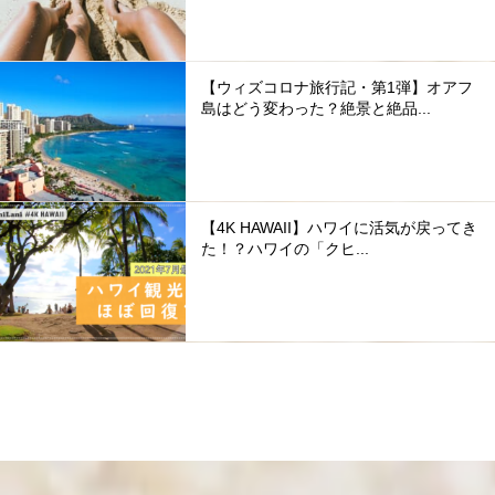
【ウィズコロナ旅行記・第1弾】オアフ
島はどう変わった？絶景と絶品...
【4K HAWAII】ハワイに活気が戻ってき
た！？ハワイの「クヒ...