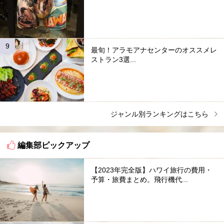
最旬！アラモアナセンターのオススメレ
ストラン3選...
ジャンル別ランキングはこちら
編集部ピックアップ
【2023年完全版】ハワイ旅行の費用・
予算・旅費まとめ。飛行機代...