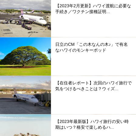
【2023年2月更新】ハワイ渡航に必要な
手続き／ワクチン接種証明...
日立のCM「この木なんの木♪」で有名
なハワイのモンキーポッド
【在住者レポート】次回のハワイ旅行で
気をつけるべきことは？ウィズ...
【2023年最新版】ハワイ旅行の安い時
期はいつ？格安で楽しめるハ...