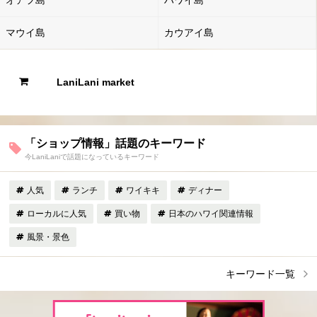
オアフ島
ハワイ島
マウイ島
カウアイ島
LaniLani market
「ショップ情報」話題のキーワード
今LaniLaniで話題になっているキーワード
人気
ランチ
ワイキキ
ディナー
ローカルに人気
買い物
日本のハワイ関連情報
風景・景色
キーワード一覧