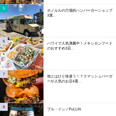
ホノルルの穴場的ハンバーガーショップ
3選...
ハワイで人気沸騰中！メキシカンフード
のおすすめ3店...
他とはひと味違う！？スマッシュバーガ
ーが人気のお店4選...
プル・イン／PuLLiN