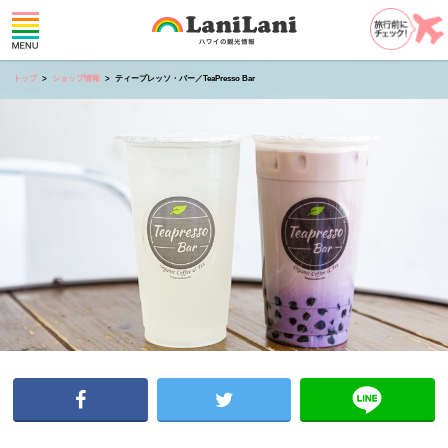
トップ
ショップ情報
ティープレッソ・バー／TeaPresso Bar