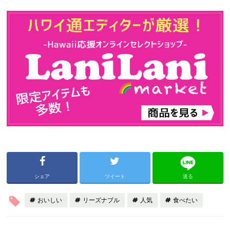
シェア
ツイート
送る
おいしい
リーズナブル
人気
食べたい