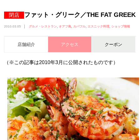
ファット・グリーク／THE FAT GREEK
閉店
2010.03.05
グルメ・レストラン
オアフ島
カパフル
エスニック料理
ショップ情報
店舗紹介
アクセス
クーポン
（※この記事は2010年3月に公開されたものです）