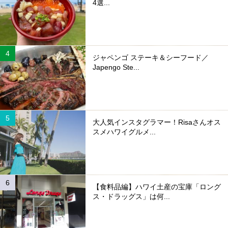
4選...
ジャペンゴ ステーキ＆シーフード／
Japengo Ste...
大人気インスタグラマー！Risaさんオス
スメハワイグルメ...
【食料品編】ハワイ土産の宝庫「ロング
ス・ドラッグス」は何...