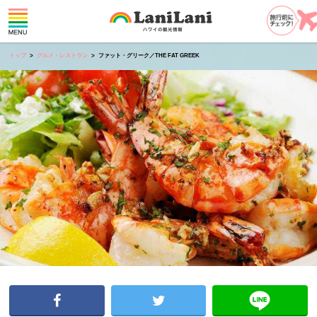
トップ
グルメ・レストラン
ファット・グリーク／THE FAT GREEK