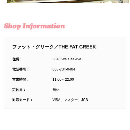
ファット・グリーク／THE FAT GREEK
住所：
3040 Waialae Ave.
電話番号：
808-734-0404
営業時間：
11:00～22:00
定休日：
無休
対応カード：
VISA、マスター、JCB