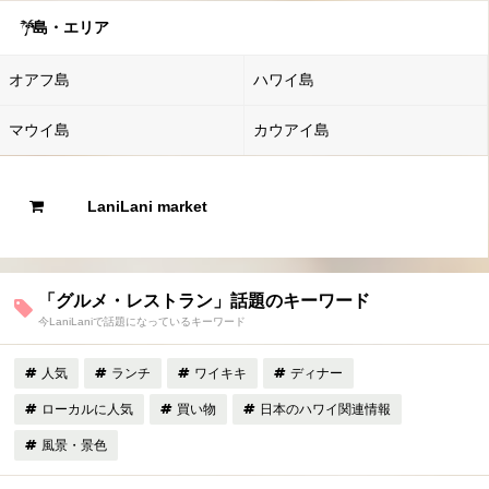
島・エリア
オアフ島
ハワイ島
マウイ島
カウアイ島
LaniLani market
「グルメ・レストラン」話題のキーワード
今LaniLaniで話題になっているキーワード
人気
ランチ
ワイキキ
ディナー
ローカルに人気
買い物
日本のハワイ関連情報
風景・景色