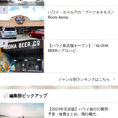
ハワイ・カイルアの「ブーツ＆キモズ／
Boots &amp...
【ハワイ新店舗オープン】「ALOHA
BEER／アロハビ...
ジャンル別ランキングはこちら
編集部ピックアップ
【2023年完全版】ハワイ旅行の費用・
予算・旅費まとめ。飛行機代...