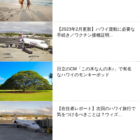
【2023年2月更新】ハワイ渡航に必要な
手続き／ワクチン接種証明...
日立のCM「この木なんの木♪」で有名
なハワイのモンキーポッド
【在住者レポート】次回のハワイ旅行で
気をつけるべきことは？ウィズ...