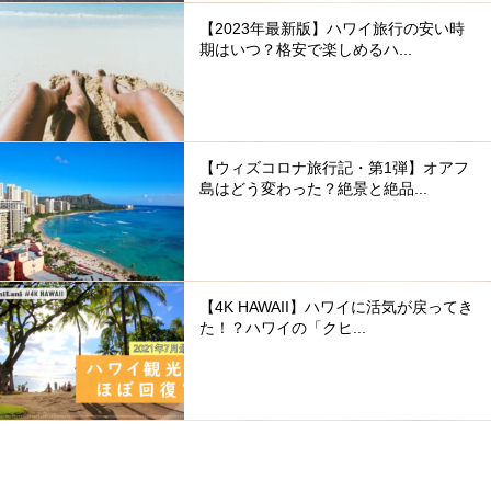
【2023年最新版】ハワイ旅行の安い時
期はいつ？格安で楽しめるハ...
【ウィズコロナ旅行記・第1弾】オアフ
島はどう変わった？絶景と絶品...
【4K HAWAII】ハワイに活気が戻ってき
た！？ハワイの「クヒ...