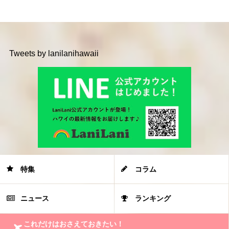
Tweets by lanilanihawaii
特集
コラム
ニュース
ランキング
これだけはおさえておきたい！