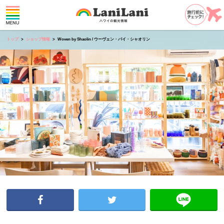
トップ
ショップ情報
Woven by Shaolin / ウーヴェン・バイ・シャオリン