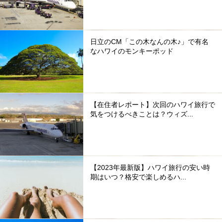
日立のCM「この木なんの木♪」で有名
なハワイのモンキーポッド
【在住者レポート】次回のハワイ旅行で
気をつけるべきことは？ウィズ...
【2023年最新版】ハワイ旅行の安い時
期はいつ？格安で楽しめるハ...