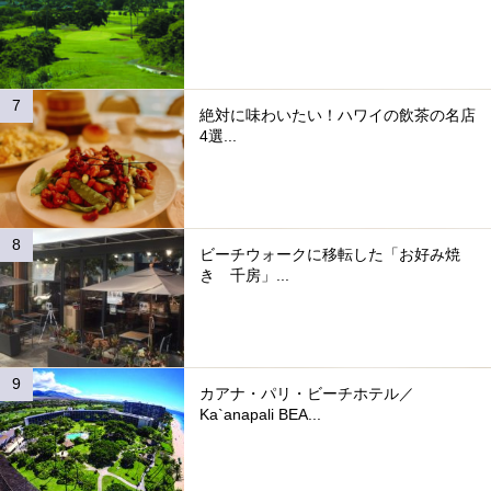
絶対に味わいたい！ハワイの飲茶の名店
4選...
ビーチウォークに移転した「お好み焼
き 千房」...
カアナ・パリ・ビーチホテル／
Ka`anapali BEA...