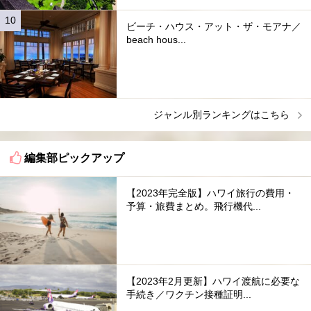
ビーチ・ハウス・アット・ザ・モアナ／
beach hous...
ジャンル別ランキングはこちら
編集部ピックアップ
【2023年完全版】ハワイ旅行の費用・
予算・旅費まとめ。飛行機代...
【2023年2月更新】ハワイ渡航に必要な
手続き／ワクチン接種証明...