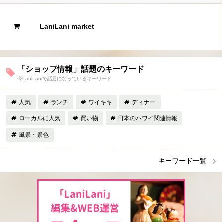
LaniLani market
「ショップ情報」話題のキーワード
今LaniLaniで話題になっているキーワード
人気
ランチ
ワイキキ
ディナー
ローカルに人気
買い物
日本のハワイ関連情報
風景・景色
キーワード一覧