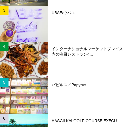
UBAE/ウバエ
インターナショナルマーケットプレイス
内の注目レストラン4...
パピルス／Papyrus
HAWAII KAI GOLF COURSE EXECU...