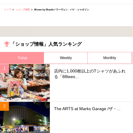
トップ
ショップ情報
Woven by Shaolin / ウーヴェン・バイ・シャオリン
「ショップ情報」人気ランキング
Today
Weekly
Monthly
店内に1,000枚以上のTシャツがあふれ
る「88tees...
The ARTS at Marks Garage /ザ・...