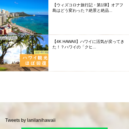
【ウィズコロナ旅行記・第1弾】オアフ
島はどう変わった？絶景と絶品...
【4K HAWAII】ハワイに活気が戻ってき
た！？ハワイの「クヒ...
Tweets by lanilanihawaii