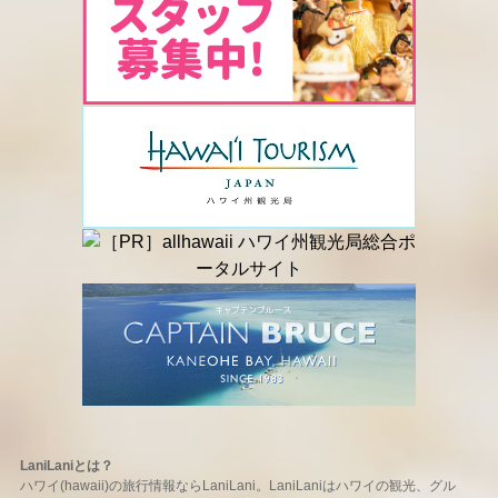
LaniLaniとは？
ハワイ(hawaii)の旅行情報ならLaniLani。LaniLaniはハワイの観光、グル