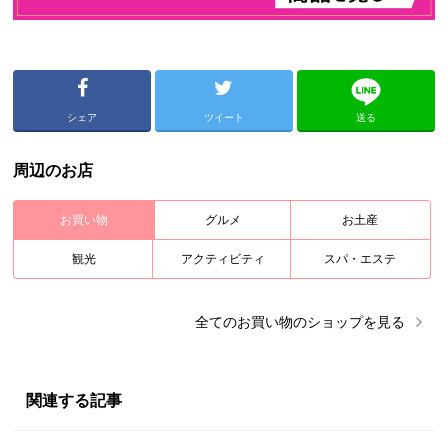
シェア
ツイート
送る
周辺のお店
お買い物
グルメ
お土産
観光
アクティビティ
スパ・エステ
全ての
お買い物
のショップを見る
関連する記事