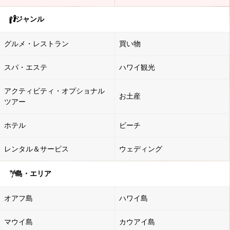
ジャンル
グルメ・レストラン
買い物
スパ・エステ
ハワイ観光
アクティビティ・オプショナル
お土産
ツアー
ホテル
ビーチ
レンタル＆サービス
ウェディング
島・エリア
オアフ島
ハワイ島
マウイ島
カウアイ島