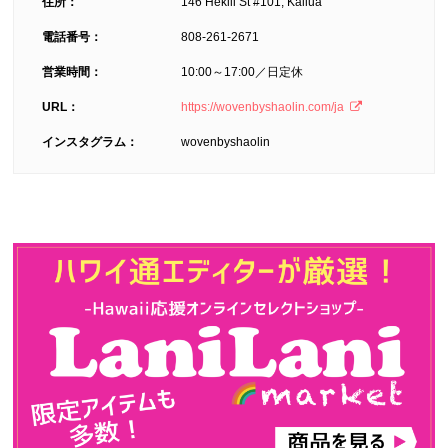
住所：
146 Hekili St #101, Kailua
電話番号：
808-261-2671
営業時間：
10:00～17:00／日定休
URL：
https://wovenbyshaolin.com/ja
インスタグラム：
wovenbyshaolin