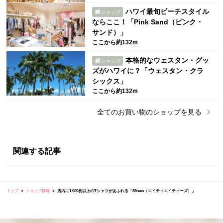
ハワイ最旬ビーチスタイル
ショップ
ならここ！「Pink Sand（ピンク・
サンド）」
ここから約132m
本格的なウェスタン・グッ
ショップ
ズがハワイに？「ウェスタン・クラ
シックス」
ここから約132m
全ての
お買い物
のショップを見る
関連する記事
トップ
ショップ情報
店内に1,000枚以上のTシャツがあふれる「88tees（エイティエイティーズ）」