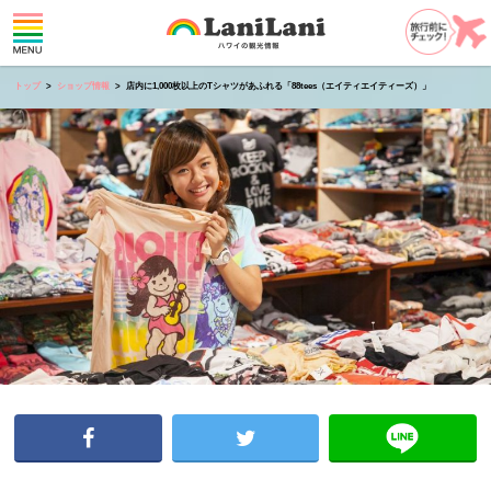
トップ
ショップ情報
店内に1,000枚以上のTシャツがあふれる「88tees（エイティエイティーズ）」