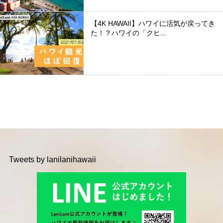
【4K HAWAII】ハワイに活気が戻ってき
た！？ハワイの「クヒ...
Tweets by lanilanihawaii