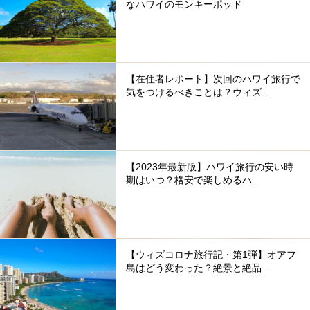
なハワイのモンキーポッド
【在住者レポート】次回のハワイ旅行で
気をつけるべきことは？ウィズ...
【2023年最新版】ハワイ旅行の安い時
期はいつ？格安で楽しめるハ...
【ウィズコロナ旅行記・第1弾】オアフ
島はどう変わった？絶景と絶品...