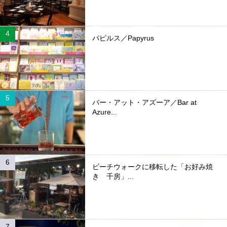
パピルス／Papyrus
バー・アット・アズーア／Bar at
Azure...
ビーチウォークに移転した「お好み焼
き 千房」...