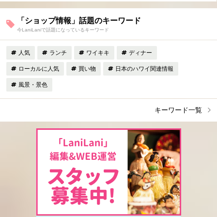
「ショップ情報」話題のキーワード
今LaniLaniで話題になっているキーワード
人気
ランチ
ワイキキ
ディナー
ローカルに人気
買い物
日本のハワイ関連情報
風景・景色
キーワード一覧