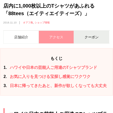
店内に1,000枚以上のTシャツがあふれる
「88tees（エイティエイティーズ）」
2016.11.10
オアフ島
ショップ情報
店舗紹介
アクセス
クーポン
もくじ
1
ハワイや日本の芸能人ご用達のTシャツブランド
2
お気に入りを見つける宝探し感覚にワクワク
3
日本に帰ってきたあと、新作が欲しくなっても大丈夫