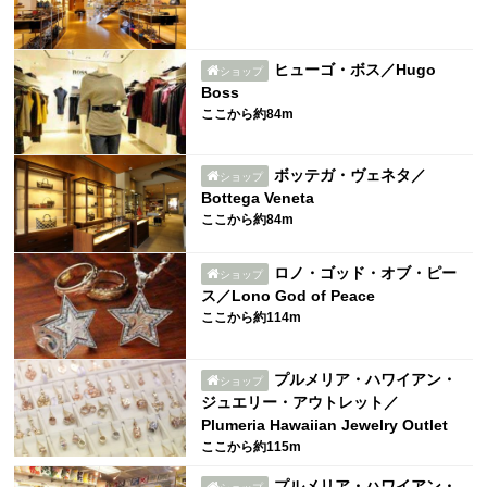
ヒューゴ・ボス／Hugo
ショップ
Boss
ここから約84m
ボッテガ・ヴェネタ／
ショップ
Bottega Veneta
ここから約84m
ロノ・ゴッド・オブ・ピー
ショップ
ス／Lono God of Peace
ここから約114m
プルメリア・ハワイアン・
ショップ
ジュエリー・アウトレット／
Plumeria Hawaiian Jewelry Outlet
ここから約115m
プルメリア・ハワイアン・