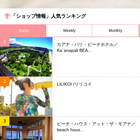
「ショップ情報」人気ランキング
Today
Weekly
Monthly
カアナ・パリ・ビーチホテル／
Ka`anapali BEA...
LILIKOI /リリコイ
ビーチ・ハウス・アット・ザ・モアナ／
beach hous...