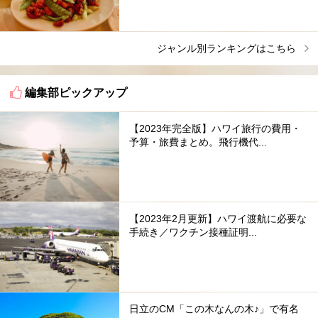
ジャンル別ランキングはこちら
編集部ピックアップ
【2023年完全版】ハワイ旅行の費用・
予算・旅費まとめ。飛行機代...
【2023年2月更新】ハワイ渡航に必要な
手続き／ワクチン接種証明...
日立のCM「この木なんの木♪」で有名