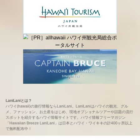
LaniLaniとは？
ハワイ(hawaii)の旅行情報ならLaniLani。LaniLaniはハワイの観光、グル
メ、ファッション、お土産をはじめ、現地オプショナルツアーや話題の流行
スポットを紹介するハワイ情報サイトです。ハワイ情報フリーマガジン
「Hawaiian Breeze LaniLani」は日本とハワイ・ワイキキの計400ヶ所以上
で無料配布中！