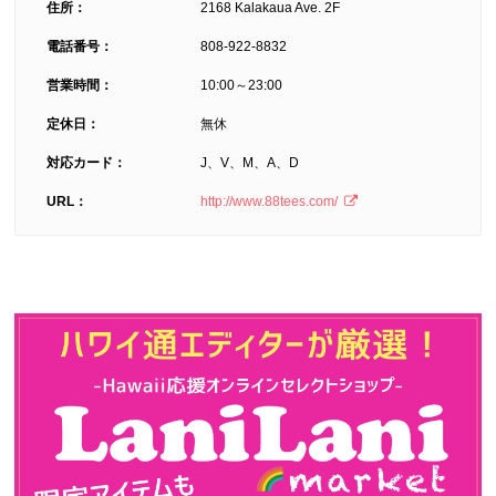
住所：
2168 Kalakaua Ave. 2F
電話番号：
808-922-8832
営業時間：
10:00～23:00
定休日：
無休
対応カード：
J、V、M、A、D
URL：
http://www.88tees.com/