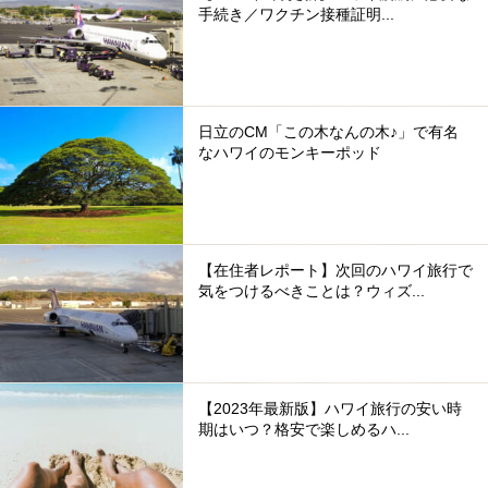
手続き／ワクチン接種証明...
日立のCM「この木なんの木♪」で有名
なハワイのモンキーポッド
【在住者レポート】次回のハワイ旅行で
気をつけるべきことは？ウィズ...
【2023年最新版】ハワイ旅行の安い時
期はいつ？格安で楽しめるハ...