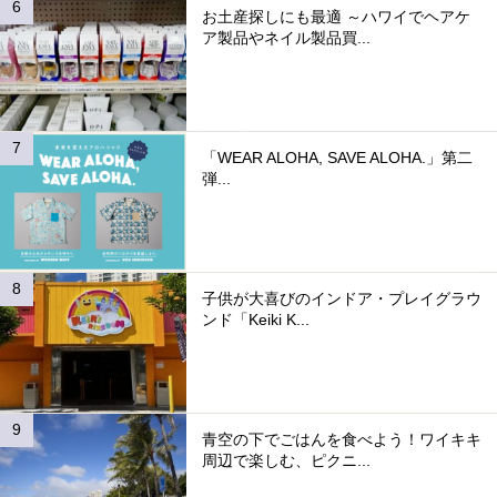
お土産探しにも最適 ～ハワイでヘアケ
ア製品やネイル製品買...
「WEAR ALOHA, SAVE ALOHA.」第二
弾...
子供が大喜びのインドア・プレイグラウ
ンド「Keiki K...
青空の下でごはんを食べよう！ワイキキ
周辺で楽しむ、ピクニ...