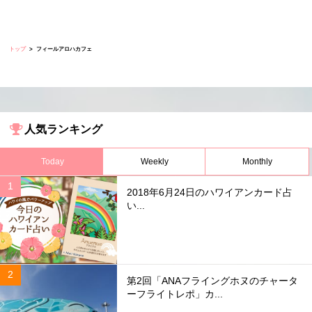
トップ
フィールアロハカフェ
人気ランキング
Today
Weekly
Monthly
2018年6月24日のハワイアンカード占
い...
第2回「ANAフライングホヌのチャータ
ーフライトレポ」カ...