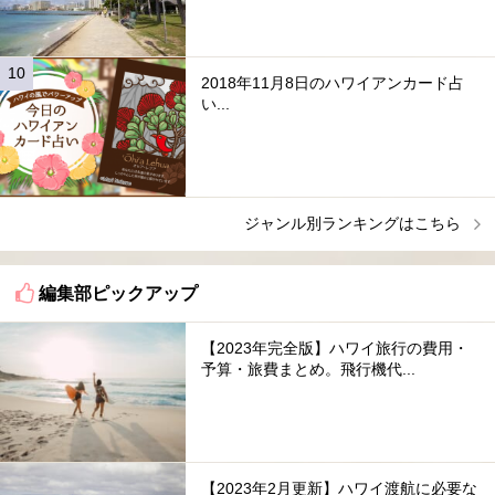
2018年11月8日のハワイアンカード占
い...
ジャンル別ランキングはこちら
編集部ピックアップ
【2023年完全版】ハワイ旅行の費用・
予算・旅費まとめ。飛行機代...
【2023年2月更新】ハワイ渡航に必要な