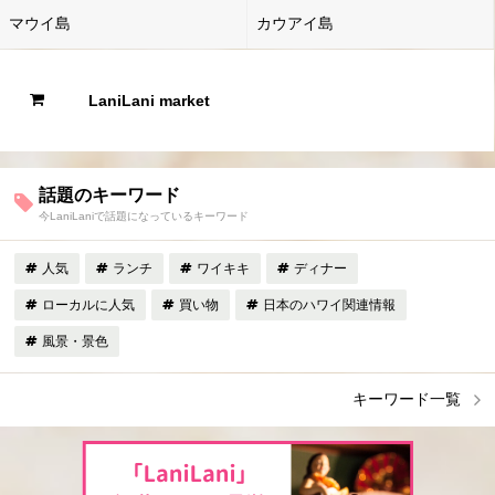
マウイ島
カウアイ島
LaniLani market
話題のキーワード
今LaniLaniで話題になっているキーワード
人気
ランチ
ワイキキ
ディナー
ローカルに人気
買い物
日本のハワイ関連情報
風景・景色
キーワード一覧