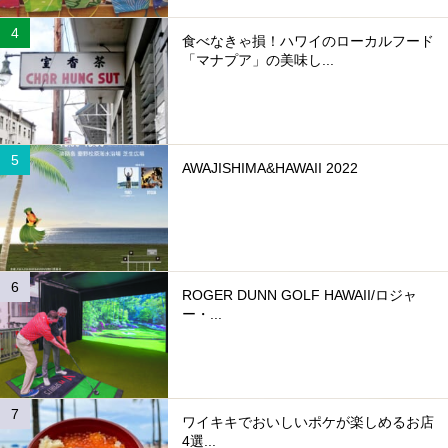
食べなきゃ損！ハワイのローカルフード
「マナプア」の美味し...
AWAJISHIMA&HAWAII 2022
ROGER DUNN GOLF HAWAII/ロジャ
ー・...
ワイキキでおいしいポケが楽しめるお店
4選...