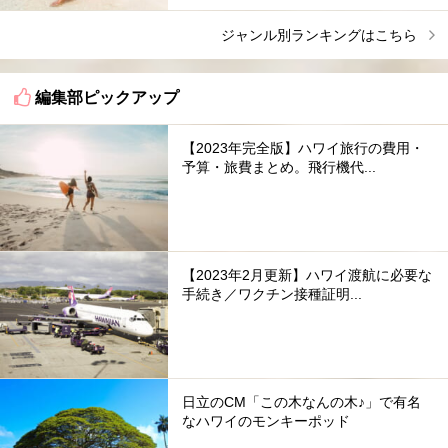
ジャンル別ランキングはこちら
編集部ピックアップ
【2023年完全版】ハワイ旅行の費用・
予算・旅費まとめ。飛行機代...
【2023年2月更新】ハワイ渡航に必要な
手続き／ワクチン接種証明...
日立のCM「この木なんの木♪」で有名
なハワイのモンキーポッド