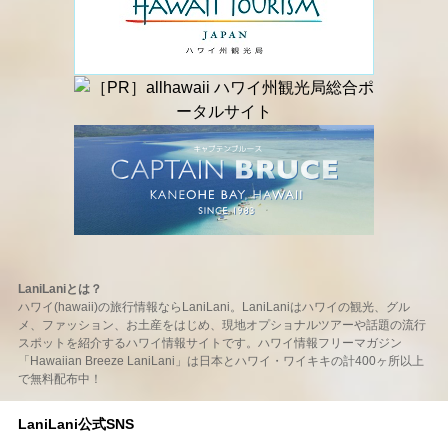
LaniLaniとは？
ハワイ(hawaii)の旅行情報ならLaniLani。LaniLaniはハワイの観光、グル
メ、ファッション、お土産をはじめ、現地オプショナルツアーや話題の流行
スポットを紹介するハワイ情報サイトです。ハワイ情報フリーマガジン
「Hawaiian Breeze LaniLani」は日本とハワイ・ワイキキの計400ヶ所以上
で無料配布中！
LaniLani公式SNS