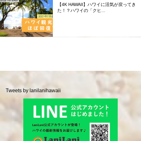
【4K HAWAII】ハワイに活気が戻ってき
た！？ハワイの「クヒ...
Tweets by lanilanihawaii