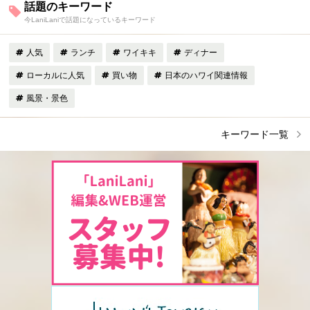
話題のキーワード
今LaniLaniで話題になっているキーワード
人気
ランチ
ワイキキ
ディナー
ローカルに人気
買い物
日本のハワイ関連情報
風景・景色
キーワード一覧