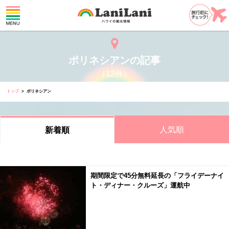
ポリネシアンの記事
（12件）
トップ
ポリネシアン
人気順
新着順
期間限定で45分無料延長の「フライデーナイ
ト・ディナー・クルーズ」運航中