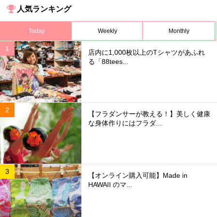
人気ランキング
Today
Weekly
Monthly
店内に1,000枚以上のTシャツがあふれ
る「88tees...
【フラダンサーが教える！】美しく健康
な身体作りにはフラダ...
【オンライン購入可能】Made in
HAWAII のマ...