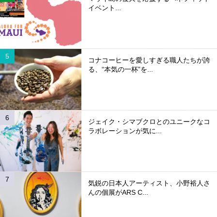
イベント...
コナコーヒーを愛しすぎる職人たちが誇
る、“本気の一杯”を...
ジェイク・シマブクロとのユニークなコ
ラボレーションが気に...
気鋭の日本人アーティスト、小野裕人さ
んの個展がARS C...