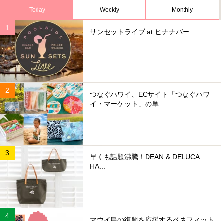
Today
Weekly
Monthly
サンセットライブ at ヒナナバー...
つなぐハワイ、ECサイト「つなぐハワ
イ・マーケット」の単...
早くも話題沸騰！DEAN & DELUCA
HA...
マウイ島の復興を応援するベネフィット