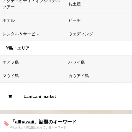
アクティビティ・オプショナル
お土産
ツアー
ホテル
ビーチ
レンタル＆サービス
ウェディング
島・エリア
オアフ島
ハワイ島
マウイ島
カウアイ島
LaniLani market
「allhawaii」話題のキーワード
今LaniLaniで話題になっているキーワード