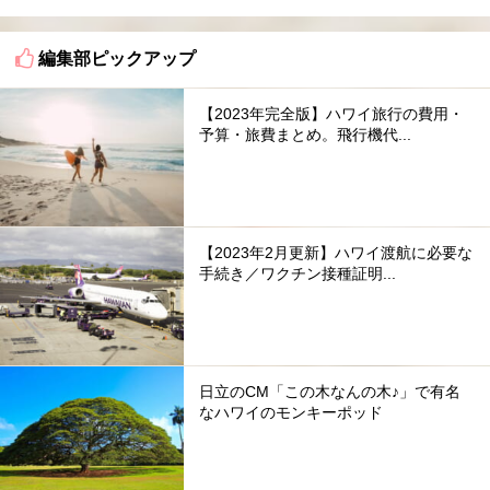
編集部ピックアップ
【2023年完全版】ハワイ旅行の費用・
予算・旅費まとめ。飛行機代...
【2023年2月更新】ハワイ渡航に必要な
手続き／ワクチン接種証明...
日立のCM「この木なんの木♪」で有名
なハワイのモンキーポッド