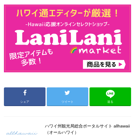
シェア
ツイート
送る
ハワイ州観光局総合ポータルサイト allhawaii
（オールハワイ）