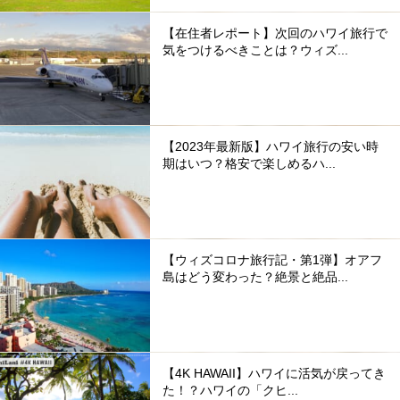
【在住者レポート】次回のハワイ旅行で
気をつけるべきことは？ウィズ...
【2023年最新版】ハワイ旅行の安い時
期はいつ？格安で楽しめるハ...
【ウィズコロナ旅行記・第1弾】オアフ
島はどう変わった？絶景と絶品...
【4K HAWAII】ハワイに活気が戻ってき
た！？ハワイの「クヒ...