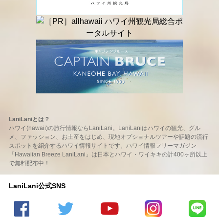
LaniLaniとは？
ハワイ(hawaii)の旅行情報ならLaniLani。LaniLaniはハワイの観光、グル
メ、ファッション、お土産をはじめ、現地オプショナルツアーや話題の流行
スポットを紹介するハワイ情報サイトです。ハワイ情報フリーマガジン
「Hawaiian Breeze LaniLani」は日本とハワイ・ワイキキの計400ヶ所以上
で無料配布中！
LaniLani公式SNS