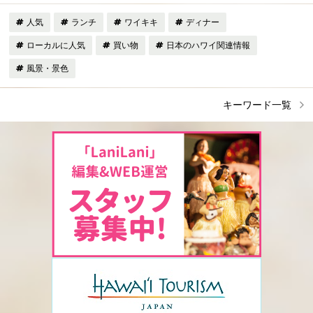
人気
ランチ
ワイキキ
ディナー
ローカルに人気
買い物
日本のハワイ関連情報
風景・景色
キーワード一覧