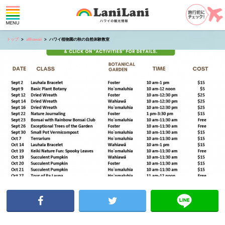
トップ
allhawaii
ハワイ植物園の秋の自然体験教室