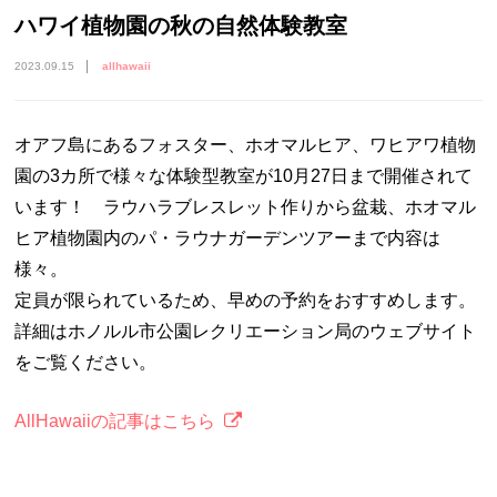
ハワイ植物園の秋の自然体験教室
2023.09.15
allhawaii
オアフ島にあるフォスター、ホオマルヒア、ワヒアワ植物
園の3カ所で様々な体験型教室が10月27日まで開催されて
います！ ラウハラブレスレット作りから盆栽、ホオマル
ヒア植物園内のパ・ラウナガーデンツアーまで内容は
様々。
定員が限られているため、早めの予約をおすすめします。
詳細はホノルル市公園レクリエーション局のウェブサイト
をご覧ください。
AllHawaiiの記事はこちら