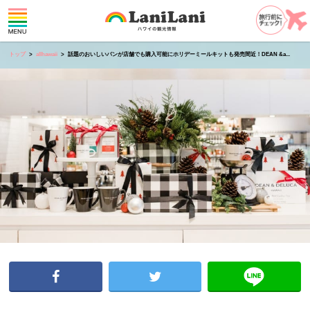
トップ
allhawaii
話題のおいしいパンが店舗でも購入可能にホリデーミールキットも発売間近！DEAN &a...