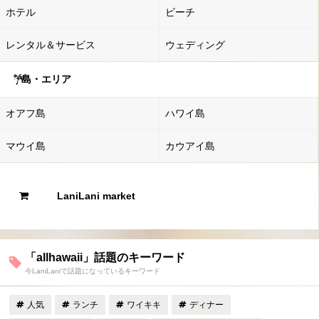
ホテル
ビーチ
レンタル＆サービス
ウェディング
島・エリア
オアフ島
ハワイ島
マウイ島
カウアイ島
LaniLani market
「allhawaii」話題のキーワード
今LaniLaniで話題になっているキーワード
人気
ランチ
ワイキキ
ディナー