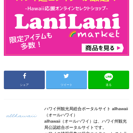
シェア
ツイート
送る
ハワイ州観光局総合ポータルサイト allhawaii
（オールハワイ）
allhawaii（オールハワイ）は、ハワイ州観光
局公認総合ポータルサイトです。