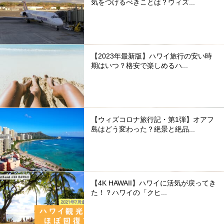
気をつけるべきことは？ウィズ...
【2023年最新版】ハワイ旅行の安い時
期はいつ？格安で楽しめるハ...
【ウィズコロナ旅行記・第1弾】オアフ
島はどう変わった？絶景と絶品...
【4K HAWAII】ハワイに活気が戻ってき
た！？ハワイの「クヒ...