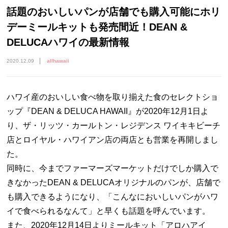
話題のおいしいパンが店舗でも購入可能にホリ
デーミールキットも発売間近！DEAN &
DELUCAハワイの最新情報
2020.12.09
allhawaii
ハワイ産のおいしい食べ物を取り揃えた食のセレクトショ
ップ『DEAN & DELUCA HAWAII』が2020年12月1日よ
り、ザ・リッツ・カールトン・レジデンス ワイキキビーチ
店とロイヤル・ハワイアン店の両店とも営業を再開しまし
た。
同時に、今までファーマーズマーケットだけでしか購入で
きなかったDEAN & DELUCAオリジナルのパンが、店舗で
も購入できるようになり、「こんなにおいしいパンがハワ
イで食べられるなんて」と早くも話題を呼んでいます。
また、2020年12月14日よりミールキット「アロハアイ