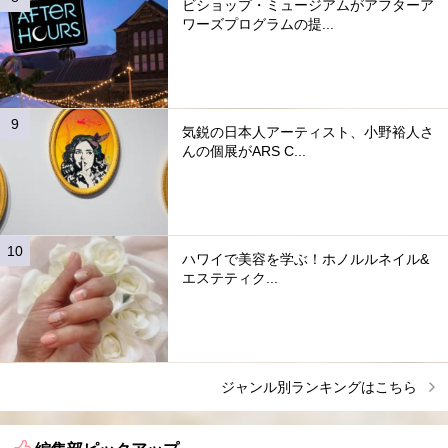
ビショップ・ミュージアムがアフターア
ワーズプログラムの提...
気鋭の日本人アーティスト、小野裕人さ
んの個展がARS C...
ハワイで美容を学ぶ！ホノルルネイル&
エステティク...
ジャンル別ランキングはこちら