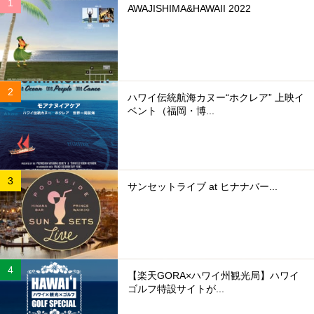
AWAJISHIMA&HAWAII 2022
ハワイ伝統航海カヌー“ホクレア” 上映イ
ベント（福岡・博...
サンセットライブ at ヒナナバー...
【楽天GORA×ハワイ州観光局】ハワイ
ゴルフ特設サイトが...