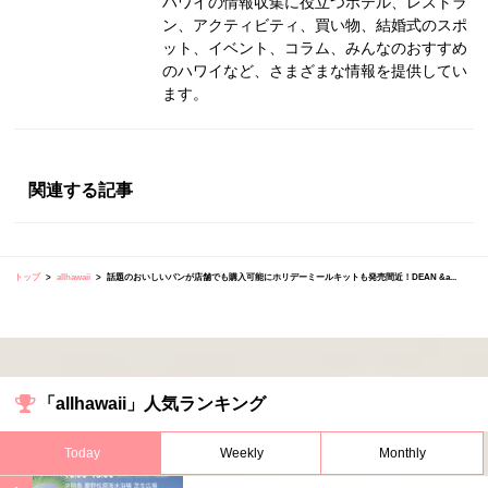
ハワイの情報収集に役立つホテル、レストラ
ン、アクティビティ、買い物、結婚式のスポ
ット、イベント、コラム、みんなのおすすめ
のハワイなど、さまざまな情報を提供してい
ます。
関連する記事
トップ
allhawaii
話題のおいしいパンが店舗でも購入可能にホリデーミールキットも発売間近！DEAN &a...
「allhawaii」人気ランキング
Today
Weekly
Monthly