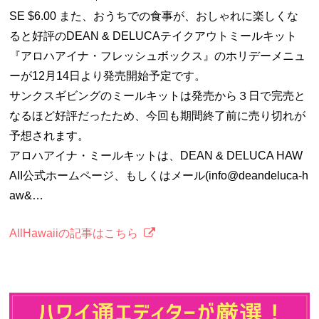
SE $6.00 また、おうちでの食事が、おしゃれに楽しくな
ると好評のDEAN & DELUCAテイクアウトミールキット
『アロハアイナ・フレッシュボックス』のホリデーメニュ
ーが12月14日より発売開始予定です。
サンクスギビングのミールキットは発売から３日で完売と
なるほど好評だったため、今回も期間終了前に売り切れが
予想されます。
アロハアイナ・ミールキットは、DEAN & DELUCA HAW
AII公式ホームページ、もしくはメール(info@deandeluca-h
aw&…
AllHawaiiの記事はこちら