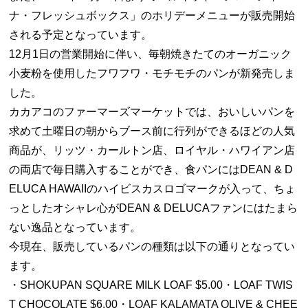
ナ・フレッシュボックス」のホリデーメニューが販売開始
される予定となっています。
12月1日の営業開始に伴い、毎朝焼きたてのオーガニック
小麦粉を使用したフワフワ・モチモチのパンが新発売しま
した。
カカアコのファーマーズマーケットでは、おいしいパンを
求めて土曜日の朝からブース前に行列ができるほどの人気
商品が、リッツ・カールトン店、ロイヤル・ハワイアン店
の両店で毎日購入することができ、食パンにはDEAN & D
ELUCA HAWAIIのハイビスカスロゴマークが入って、ちょ
っとしたオシャレ心がDEAN & DELUCAファンにはたまら
ない逸品となっています。
今現在、販売しているパンの種類は以下の通りとなってい
ます。
・SHOKUPAN SQUARE MILK LOAF $5.00・LOAF TWIS
T CHOCOLATE $6.00・LOAF KALAMATA OLIVE & CHEE