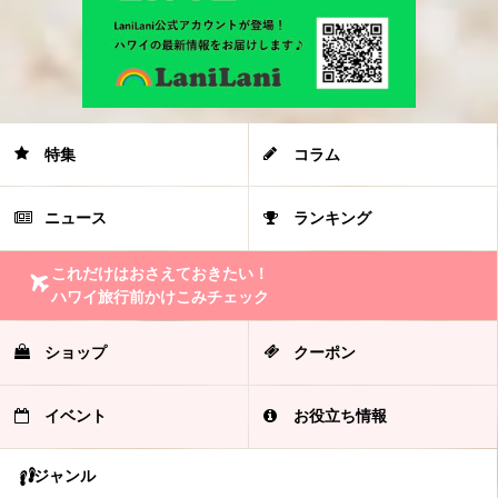
特集
コラム
ニュース
ランキング
これだけはおさえておきたい！
ハワイ旅行前かけこみチェック
ショップ
クーポン
イベント
お役立ち情報
ジャンル