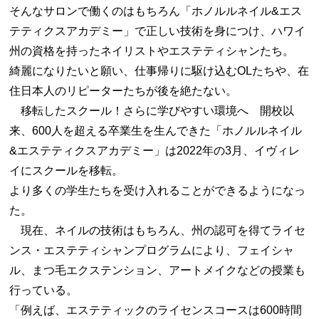
そんなサロンで働くのはもちろん「ホノルルネイル&エス
テティクスアカデミー」で正しい技術を身につけ、ハワイ
州の資格を持ったネイリストやエステティシャンたち。
綺麗になりたいと願い、仕事帰りに駆け込むOLたちや、在
住日本人のリピーターたちが後を絶たない。
移転したスクール！さらに学びやすい環境へ 開校以
来、600人を超える卒業生を生んできた「ホノルルネイル
&エステティクスアカデミー」は2022年の3月、イヴィレ
イにスクールを移転。
より多くの学生たちを受け入れることができるようになっ
た。
現在、ネイルの技術はもちろん、州の認可を得てライセ
ンス・エステティシャンプログラムにより、フェイシャ
ル、まつ毛エクステンション、アートメイクなどの授業も
行っている。
「例えば、エステティックのライセンスコースは600時間