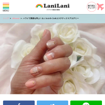
トップ
allhawaii
ハワイで美容を学ぶ！ホノルルネイル&エステティクスアカデミー