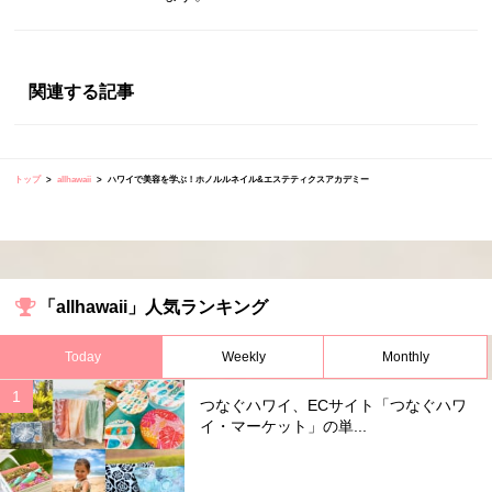
関連する記事
トップ
allhawaii
ハワイで美容を学ぶ！ホノルルネイル&エステティクスアカデミー
「allhawaii」人気ランキング
Today
Weekly
Monthly
つなぐハワイ、ECサイト「つなぐハワ
イ・マーケット」の単...