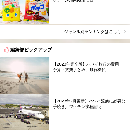
ポテコが期間限定で登...
ジャンル別ランキングはこちら
編集部ピックアップ
【2023年完全版】ハワイ旅行の費用・
予算・旅費まとめ。飛行機代...
【2023年2月更新】ハワイ渡航に必要な
手続き／ワクチン接種証明...