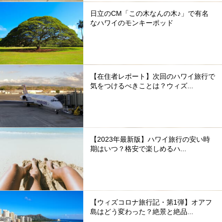
日立のCM「この木なんの木♪」で有名
なハワイのモンキーポッド
【在住者レポート】次回のハワイ旅行で
気をつけるべきことは？ウィズ...
【2023年最新版】ハワイ旅行の安い時
期はいつ？格安で楽しめるハ...
【ウィズコロナ旅行記・第1弾】オアフ
島はどう変わった？絶景と絶品...