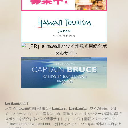
LaniLaniとは？
ハワイ(hawaii)の旅行情報ならLaniLani。LaniLaniはハワイの観光、グル
メ、ファッション、お土産をはじめ、現地オプショナルツアーや話題の流行
スポットを紹介するハワイ情報サイトです。ハワイ情報フリーマガジン
「Hawaiian Breeze LaniLani」は日本とハワイ・ワイキキの計400ヶ所以上