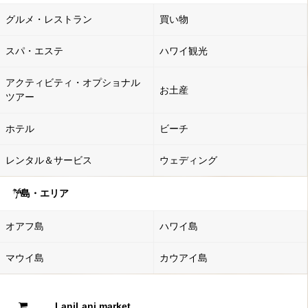
グルメ・レストラン
買い物
スパ・エステ
ハワイ観光
アクティビティ・オプショナル
お土産
ツアー
ホテル
ビーチ
レンタル＆サービス
ウェディング
島・エリア
オアフ島
ハワイ島
マウイ島
カウアイ島
LaniLani market