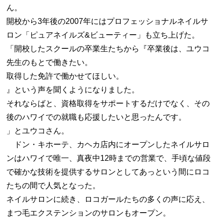
ん。
開校から3年後の2007年にはプロフェッショナルネイルサ
ロン「ピュアネイルズ&ビューティー」も立ち上げた。
「開校したスクールの卒業生たちから『卒業後は、ユウコ
先生のもとで働きたい。
取得した免許で働かせてほしい。
』という声を聞くようになりました。
それならばと、資格取得をサポートするだけでなく、その
後のハワイでの就職も応援したいと思ったんです。
」とユウコさん。
ドン・キホーテ、カヘカ店内にオープンしたネイルサロ
ンはハワイで唯一、真夜中12時までの営業で、手頃な値段
で確かな技術を提供するサロンとしてあっという間にロコ
たちの間で人気となった。
ネイルサロンに続き、ロコガールたちの多くの声に応え、
まつ毛エクステンションのサロンもオープン。