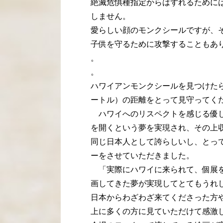
絶滅危惧種指定からはずれるために
しません。
愛らしい顔のモンクシールですが、
子供を守るために攻撃することもあ
。
。
ハワイアンモンクシールを見つけたら
ートル）の距離をとって見守ってく
ハワイへのリスペクトを感じる優し
を開くという夢を実現され、その上
同じ日本人として誇らしいし、とっ
ーをさせていただきました。
「実際にハワイに来られて、個展を
画してきた夢が実現してとてもうれ
日本からわざわざ来てくださった方
上に多くの方に見ていただけて感激