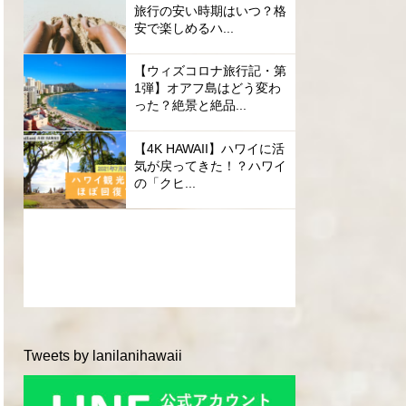
旅行の安い時期はいつ？格
安で楽しめるハ...
【ウィズコロナ旅行記・第
1弾】オアフ島はどう変わ
った？絶景と絶品...
【4K HAWAII】ハワイに活
気が戻ってきた！？ハワイ
の「クヒ...
Tweets by lanilanihawaii