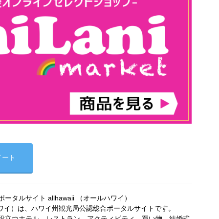
イート
タルサイト allhawaii （オールハワイ）
オールハワイ）は、ハワイ州観光局公認総合ポータルサイトです。
役立つホテル、レストラン、アクティビティ、買い物、結婚式