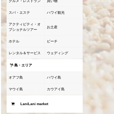
グルメ・レストラン
買い物
スパ・エステ
ハワイ観光
アクティビティ・オ
お土産
プショナルツアー
ホテル
ビーチ
レンタル＆サービス
ウェディング
島・エリア
オアフ島
ハワイ島
マウイ島
カウアイ島
LaniLani market