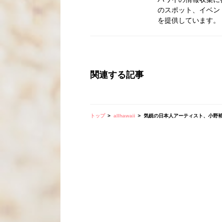
のスポット、イベン
を提供しています。
関連する記事
トップ
allhawaii
気鋭の日本人アーティスト、小野裕人さんの