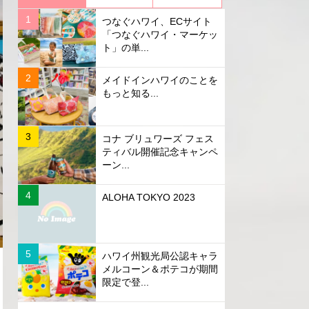
つなぐハワイ、ECサイト
「つなぐハワイ・マーケッ
ト」の単...
メイドインハワイのことを
もっと知る...
コナ ブリュワーズ フェス
ティバル開催記念キャンペ
ーン...
ALOHA TOKYO 2023
ハワイ州観光局公認キャラ
メルコーン＆ポテコが期間
限定で登...