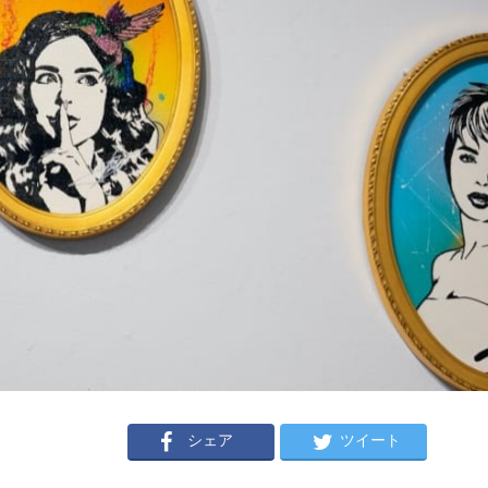
シェア
ツイート