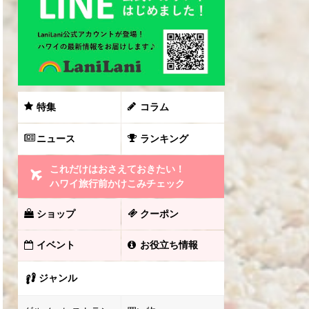
特集
コラム
ニュース
ランキング
これだけはおさえておきたい！
ハワイ旅行前かけこみチェック
ショップ
クーポン
イベント
お役立ち情報
ジャンル