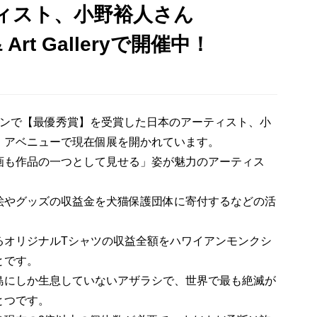
ィスト、小野裕人さん
 Art Galleryで開催中！
ョンで【最優秀賞】を受賞した日本のアーティスト、小
・アベニューで現在個展を開かれています。
画も作品の一つとして見せる」姿が魅力のアーティス
絵やグッズの収益金を犬猫保護団体に寄付するなどの活
オリジナルTシャツの収益全額をハワイアンモンクシ
とです。
島にしか生息していないアザラシで、世界で最も絶滅が
とつです。