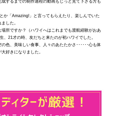
完成するまでの制作過程の動画もじっと見て下さる方も
とか「Amazing!」と言ってもらえたり、楽しんでいた
れました。
な場所ですか？（ハワイへはこれまでも渡航経験がおあ
生、21才の時、友だちと来たのが初ハワイでした。
の色、美味しい食事、人々のあたたかさ･･････心も体
が大好きになりました。