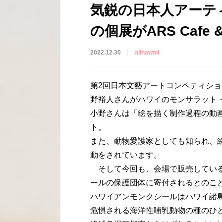
気鋭の日本人アーテ
の個展がARS Cafe &
2022.12.30
allhawaii
第2回日本文藝アートコンペティシ
野裕人さんがハワイのモンサラット
小野さんは「絵を描く制作過程の動
ト。
また、動物愛護家としても知られ、
動をされています。
そして今回も、会場で販売している
ールの保護団体に寄付されるとのこ
ハワイアンモンクシールはハワイ諸
危惧される海洋性哺乳動物の種のひ