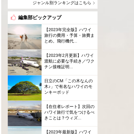
ジャンル別ランキングはこちら
編集部ピックアップ
【2023年完全版】ハワイ
旅行の費用・予算・旅費ま
とめ。飛行機代...
【2023年2月更新】ハワイ
渡航に必要な手続き／ワク
チン接種証明...
日立のCM「この木なんの
木♪」で有名なハワイのモ
ンキーポッド
【在住者レポート】次回の
ハワイ旅行で気をつけるべ
きことは？ウィズ...
【2023年最新版】ハワイ