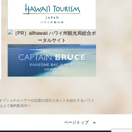
め、現地オプショナルツアーや話題の流行スポットを紹介するハワイ
ヶ所以上で無料配布中！
ページトップ