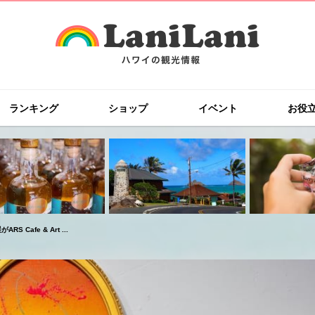
ランキング
ショップ
イベント
お役
afe & Art ...