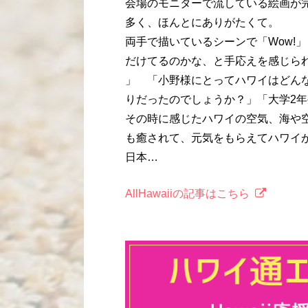
会場のモニターで流している絵画が
多く、ほんとにありがたくて。
両手で描いているシーンで「Wow!」
だけてるのかな、と手応えを感じら
」 「小野様にとってハワイはどん
りだったのでしょうか？」「大学2年
その時に感じたハワイの空気、海や空
も癒されて、元気をもらえてハワイ
日本…
AllHawaiiの記事はこちら