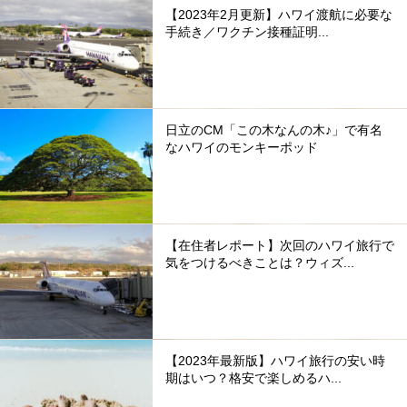
【2023年2月更新】ハワイ渡航に必要な
手続き／ワクチン接種証明...
日立のCM「この木なんの木♪」で有名
なハワイのモンキーポッド
【在住者レポート】次回のハワイ旅行で
気をつけるべきことは？ウィズ...
【2023年最新版】ハワイ旅行の安い時
期はいつ？格安で楽しめるハ...