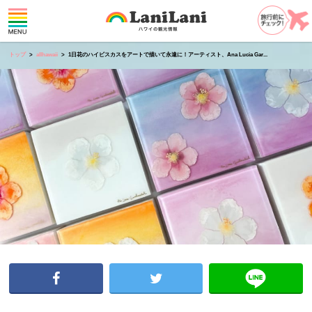
トップ
allhawaii
1日花のハイビスカスをアートで描いて永遠に！アーティスト、Ana Lucia Gar...