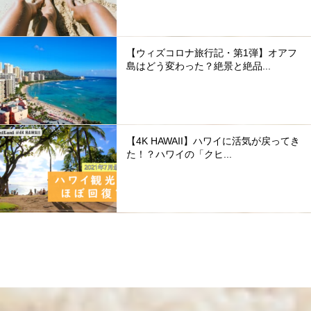
【ウィズコロナ旅行記・第1弾】オアフ
島はどう変わった？絶景と絶品...
【4K HAWAII】ハワイに活気が戻ってき
た！？ハワイの「クヒ...