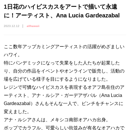
1日花のハイビスカスをアートで描いて永遠
に！アーティスト、Ana Lucia Gardeazabal
2023.12.12
allhawaii
ここ数年アップカミングアーティストの活躍がめざましい
ハワイ。
特にパンデミックになって失業をした人たちが起業した
り、自分の作品をイベントやオンラインで販売し、活動の
場を広げている様子を目にするようになりました。
レジンで可憐なハイビスカスを表現するオアフ島在住のア
ーティスト、アナ・ルシア・ガーデアザバル（Ana Lucia
Gardeazabal）さんもそんな一人で、ピンチをチャンスに
変えました。
アナ・ルシアさんは、メキシコ南部オアハカ出身。
ポップでカラフル、可愛らしい街並みが有名なオアハカで