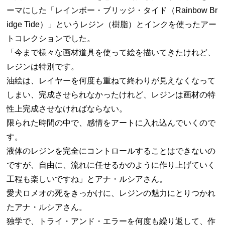
ーマにした「レインボー・ブリッジ・タイド（Rainbow Br
idge Tide）」というレジン（樹脂）とインクを使ったアー
トコレクションでした。
「今まで様々な画材道具を使って絵を描いてきたけれど、
レジンは特別です。
油絵は、レイヤーを何度も重ねて終わりが見えなくなって
しまい、完成させられなかったけれど、レジンは画材の特
性上完成させなければならない。
限られた時間の中で、感情をアートに入れ込んでいくので
す。
液体のレジンを完全にコントロールすることはできないの
ですが、自由に、流れに任せるかのように作り上げていく
工程も楽しいですね」とアナ・ルシアさん。
愛犬ロメオの死をきっかけに、レジンの魅力にとりつかれ
たアナ・ルシアさん。
独学で、トライ・アンド・エラーを何度も繰り返して、作