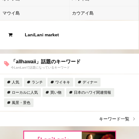
マウイ島
カウアイ島
LaniLani market
「allhawaii」話題のキーワード
今LaniLaniで話題になっているキーワード
人気
ランチ
ワイキキ
ディナー
ローカルに人気
買い物
日本のハワイ関連情報
風景・景色
キーワード一覧