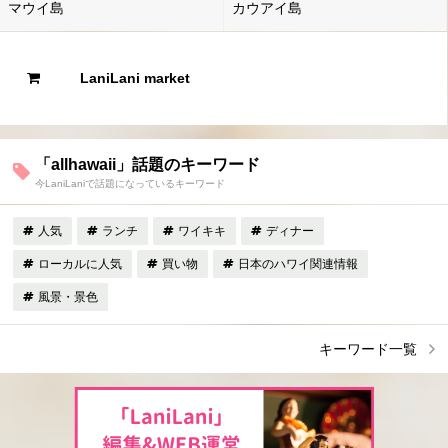
マウイ島
カウアイ島
LaniLani market
「allhawaii」話題のキーワード
今LaniLaniで話題になっているキーワード
人気
ランチ
ワイキキ
ディナー
ローカルに人気
買い物
日本のハワイ関連情報
風景・景色
キーワード一覧