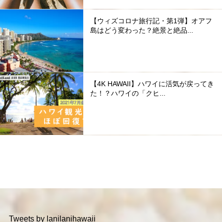
【ウィズコロナ旅行記・第1弾】オアフ
島はどう変わった？絶景と絶品...
【4K HAWAII】ハワイに活気が戻ってき
た！？ハワイの「クヒ...
Tweets by lanilanihawaii