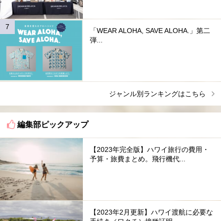
「WEAR ALOHA, SAVE ALOHA.」第二
弾...
ジャンル別ランキングはこちら
編集部ピックアップ
【2023年完全版】ハワイ旅行の費用・
予算・旅費まとめ。飛行機代...
【2023年2月更新】ハワイ渡航に必要な