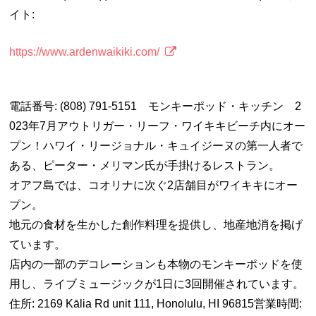
イト:
https://www.ardenwaikiki.com/
電話番号: (808) 791-5151 モンキーポッド・キッチン 2
023年7月アウトリガー・リーフ・ワイキキビーチ内にオー
プン！ハワイ・リージョナル・キュイジーヌの第一人者で
ある、ピーター・メリマン氏が手掛けるレストラン。
オアフ島では、コオリナに次ぐ2店舗目がワイキキにオー
プン。
地元の食材を生かした創作料理を提供し、地産地消を掲げ
ています。
店内の一部のデコレーションも本物のモンキーポッドを使
用し、ライブミュージックが1日に3回開催されています。
住所: 2169 Kālia Rd unit 111, Honolulu, HI 96815営業時間: