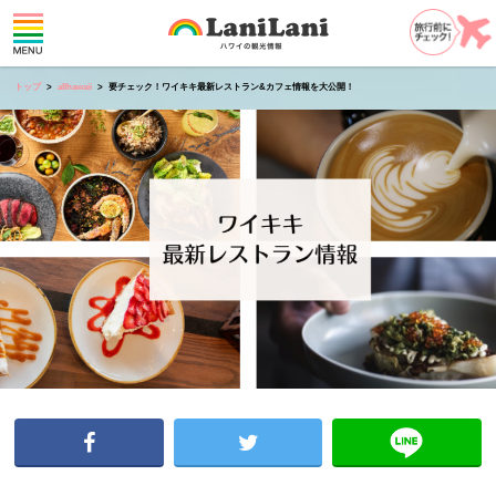
トップ
allhawaii
要チェック！ワイキキ最新レストラン&カフェ情報を大公開！