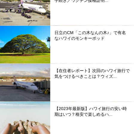
手続き／ワクチン接種証明...
日立のCM「この木なんの木♪」で有名
なハワイのモンキーポッド
【在住者レポート】次回のハワイ旅行で
気をつけるべきことは？ウィズ...
【2023年最新版】ハワイ旅行の安い時
期はいつ？格安で楽しめるハ...