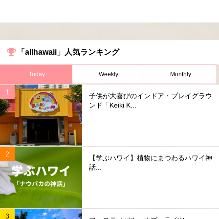
「allhawaii」人気ランキング
Today
Weekly
Monthly
子供が大喜びのインドア・プレイグラウ
ンド「Keiki K...
【学ぶハワイ】植物にまつわるハワイ神
話...