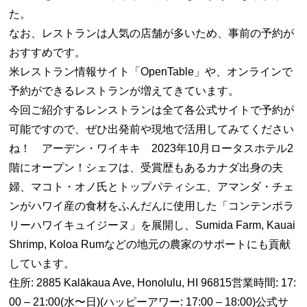
た。
なお、レストランは人気の店舗が多いため、事前の予約が
おすすめです。
米レストラン情報サイト「OpenTable」や、オンラインで
予約ができるレストランが増えてきています。
今回ご紹介するレンストランは全て各公式サイトで予約が
可能ですので、ぜひ出発前や現地で活用してみてください
ね！ アーデン・ワイキキ 2023年10月ロータスホテル2
階にオープン！シェフは、受賞歴もあるカナダ出身の夫
婦、マコト・オノ氏とトップパティシエ、アマンダ・チェ
ンがハワイ産の食材をふんだんに使用した「コンテンポラ
リーハワイキュイジーヌ」を展開し、Sumida Farm, Kauai
Shrimp, Koloa Rumなどの地元の農家のサポートにも貢献
しています。
住所: 2885 Kalākaua Ave, Honolulu, HI 96815営業時間: 17:
00 – 21:00(水〜日)(ハッピーアワー: 17:00 – 18:00)公式サ