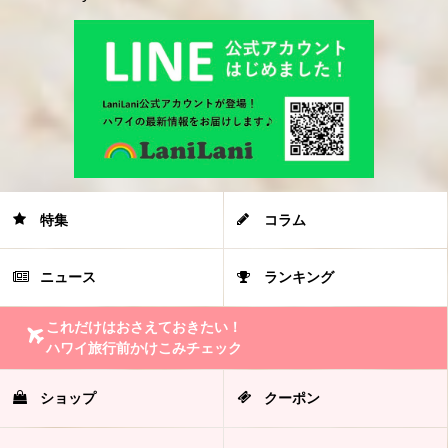
特集
コラム
ニュース
ランキング
これだけはおさえておきたい！
ハワイ旅行前かけこみチェック
ショップ
クーポン