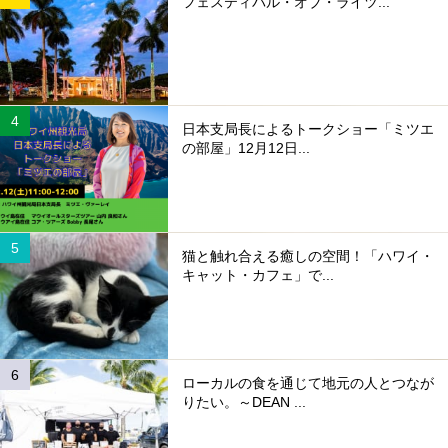
フェスティバル・オブ・ライツ...
日本支局長によるトークショー「ミツエ
の部屋」12月12日...
猫と触れ合える癒しの空間！「ハワイ・
キャット・カフェ」で...
ローカルの食を通じて地元の人とつなが
りたい。～DEAN ...