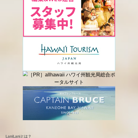
LaniLaniとは？