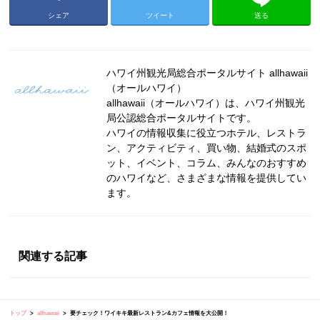
シェア
ツイート
送る
ハワイ州観光局総合ポータルサイト allhawaii
（オールハワイ）
allhawaii（オールハワイ）は、ハワイ州観光
局公認総合ポータルサイトです。
ハワイの情報収集に役立つホテル、レストラ
ン、アクティビティ、買い物、結婚式のスポ
ット、イベント、コラム、みんなのおすすめ
のハワイなど、さまざまな情報を提供してい
ます。
関連する記事
トップ
allhawaii
要チェック！ワイキキ最新レストラン&カフェ情報を大公開！