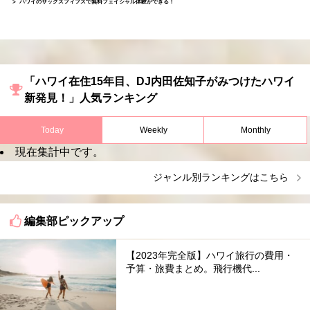
ハワイのサックスフィフスで無料フェイシャル体験ができる！
「ハワイ在住15年目、DJ内田佐知子がみつけたハワイ
新発見！」人気ランキング
Today
Weekly
Monthly
現在集計中です。
ジャンル別ランキングはこちら
編集部ピックアップ
【2023年完全版】ハワイ旅行の費用・
予算・旅費まとめ。飛行機代...