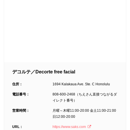
デコルテ／Decorte free facial
住所：
1694 Kalakaua Ave. Ste. C Honolulu
電話番号：
808-600-2468（ちえさん直接つながるダ
イレクト番号）
営業時間：
月曜～木曜11:00-20:00 金土11:00-21:00
日12:00-20:00
URL：
https://www.saks.com