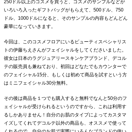
250ドル以上のコスメを買うと、コスメのサンプルなどが
いろいろ入ったギフトバッグがもらえて、500ドル、750
ドル、1000ドルになると、そのサンプルの内容もどんどん
豪華になっていきます。
今回は、このコスメフロアにいるビューティスペシャリス
トの伊藤ちえさんがフェイシャルをしてくださいました。
彼女は日本のラグジュアリースキンケアブランド、デコル
テの販売員も兼ねており、初回はどなたでもカウンターで
のフェイシャル15分、もしくは初めて商品を試すという方
はミニフェイシャル30分無料。
その後は商品を１つでも購入すると無料でなんと50分のフ
ェイシャルが受けられるというのですから、これは利用す
るしかありません！自分のお肌のタイプによってカスタマ
イズしてくれてデコルテ以外の商品も、オススメで使って
くれるので、自分のお肌で実際にいろんなブランドの使い