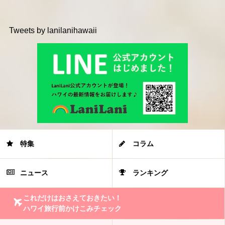
Tweets by lanilanihawaii
特集
コラム
ニュース
ランキング
これだけはおさえておきたい！
ハワイ旅行前かけこみチェック