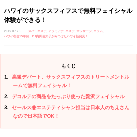
ハワイのサックスフィフスで無料フェイシャル
体験ができる！
2019.07.23
スパ・エステ
アラモアナ
エステ
マッサージ
コラム
ハワイ在住15年目、DJ内田佐知子がみつけたハワイ新発見！
もくじ
1
高級デパート、サックスフィフスのトリートメントル
ームで無料フェイシャル！
2
デコルテの商品をたっぷり使った贅沢フェイシャル
3
セールス兼エステティシャン担当は日本人のちえさん
なので日本語でOK！