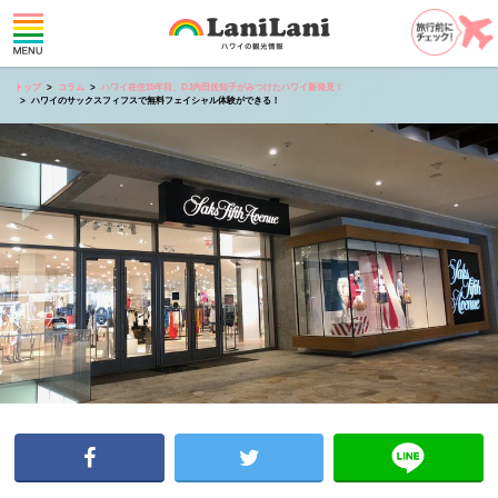
トップ
コラム
ハワイ在住15年目、DJ内田佐知子がみつけたハワイ新発見！
ハワイのサックスフィフスで無料フェイシャル体験ができる！