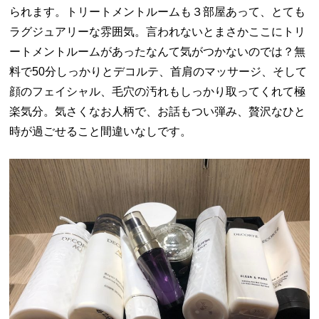
られます。トリートメントルームも３部屋あって、とても
ラグジュアリーな雰囲気。言われないとまさかここにトリ
ートメントルームがあったなんて気がつかないのでは？無
料で50分しっかりとデコルテ、首肩のマッサージ、そして
顔のフェイシャル、毛穴の汚れもしっかり取ってくれて極
楽気分。気さくなお人柄で、お話もつい弾み、贅沢なひと
時が過ごせること間違いなしです。