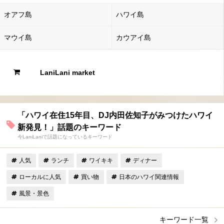
オアフ島
ハワイ島
マウイ島
カウアイ島
LaniLani market
「ハワイ在住15年目、DJ内田佐知子がみつけたハワイ
新発見！」話題のキーワード
今LaniLaniで話題になっているキーワード
人気
ランチ
ワイキキ
ディナー
ローカルに人気
買い物
日本のハワイ関連情報
風景・景色
キーワード一覧