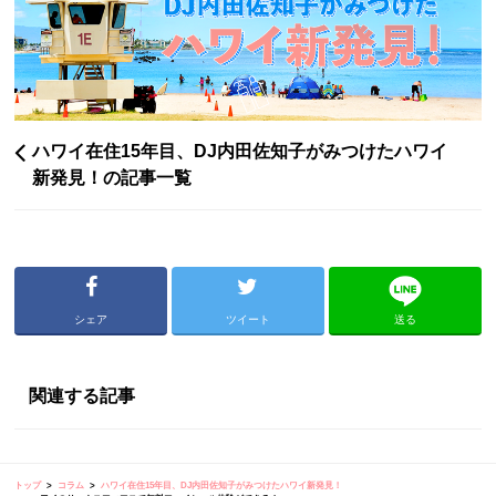
ハワイ在住15年目、DJ内田佐知子がみつけたハワイ
新発見！の記事一覧
シェア
ツイート
送る
関連する記事
トップ
コラム
ハワイ在住15年目、DJ内田佐知子がみつけたハワイ新発見！