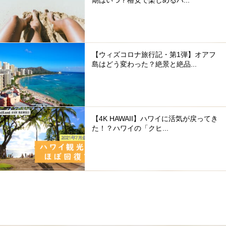
期はいつ？格安で楽しめるハ...
【ウィズコロナ旅行記・第1弾】オアフ
島はどう変わった？絶景と絶品...
【4K HAWAII】ハワイに活気が戻ってき
た！？ハワイの「クヒ...