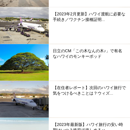
【2023年2月更新】ハワイ渡航に必要な
手続き／ワクチン接種証明...
日立のCM「この木なんの木♪」で有名
なハワイのモンキーポッド
【在住者レポート】次回のハワイ旅行で
気をつけるべきことは？ウィズ...
【2023年最新版】ハワイ旅行の安い時