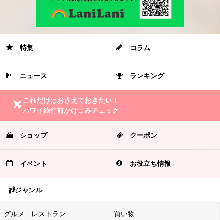
特集
コラム
ニュース
ランキング
これだけはおさえておきたい！
ハワイ旅行前かけこみチェック
ショップ
クーポン
イベント
お役立ち情報
ジャンル
グルメ・レストラン
買い物