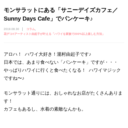
モンサラットにある「サニーデイズカフェ／
Sunny Days Cafe」でパンケーキ♪
2019.08.30
コラム
花デコ®︎アーティスト由起子が叶える「ハワイを家族で200%以上楽しむ方法」
アロハ！ ハワイ大好き！瀧村由起子です♪
日本では、あまり食べない「パンケーキ」ですが・・・
やっぱりハワイに行くと食べたくなる！ ハワイマジック
ですね〜♪
モンサラット通りには、おしゃれなお店がたくさんありま
す！
カフェもあるし、水着の素敵なんかも。