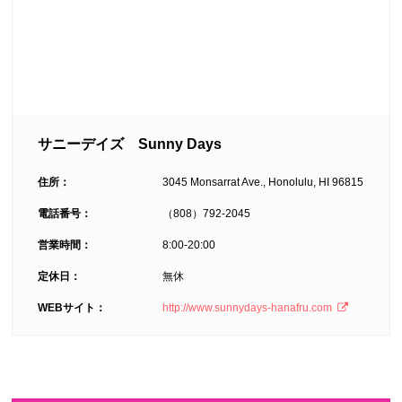
サニーデイズ Sunny Days
住所：
3045 Monsarrat Ave., Honolulu, HI 96815
電話番号：
（808）792-2045
営業時間：
8:00-20:00
定休日：
無休
WEBサイト：
http://www.sunnydays-hanafru.com