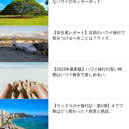
なハワイのモンキーポッド
【在住者レポート】次回のハワイ旅行で
気をつけるべきことは？ウィズ...
【2023年最新版】ハワイ旅行の安い時
期はいつ？格安で楽しめるハ...
【ウィズコロナ旅行記・第1弾】オアフ
島はどう変わった？絶景と絶品...