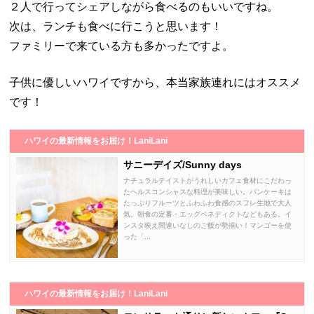
２人で行ってシェアしながら食べるのもいいですね。
次は、ランチも食べに行こうと思います！
ファミリーで来ている方も多かったですよ。
子供に優しいハワイですから、本当家族連れにはオススメ
です！
ハワイの最新情報をお届け！LaniLani
サニーデイズ/Sunny days
ナチュラルテイストがうれしいカフェ食材にこだわっ
たヘルスコンシャスな料理が美味しい。パンケーキは
たっぷりフルーツとふわふわ食感のスフレ生地で大人
気。朝食の定番・エッグベネディクトなどもある。イ
ンスタ映え間違いなしのご飯が勢揃い！マンゴーを使
った「...
ハワイの最新情報をお届け！LaniLani