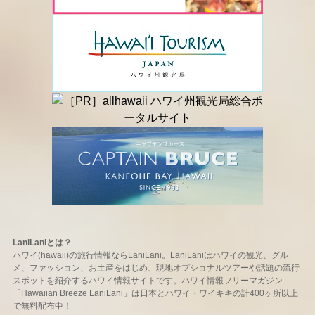
LaniLaniとは？
ハワイ(hawaii)の旅行情報ならLaniLani。LaniLaniはハワイの観光、グル
メ、ファッション、お土産をはじめ、現地オプショナルツアーや話題の流行
スポットを紹介するハワイ情報サイトです。ハワイ情報フリーマガジン
「Hawaiian Breeze LaniLani」は日本とハワイ・ワイキキの計400ヶ所以上
で無料配布中！