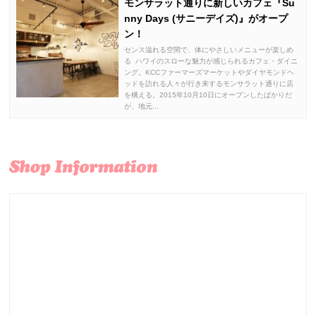
モンサラット通りに新しいカフェ『Su
nny Days (サニーデイズ)』がオープ
ン！
センス溢れる空間で、体にやさしいメニューが楽しめ
る ハワイのスローな魅力が感じられるカフェ・ダイニ
ング。KCCファーマーズマーケットやダイヤモンドヘ
ッドを訪れる人々が行き来するモンサラット通りに店
を構える。2015年10月10日にオープンしたばかりだ
が、地元...