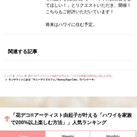
てほしい！」とリクエストいただき、開催！
こちらもご好評いただいています！
将来はハワイに住む予定。
関連する記事
トップ
コラム
花デコ®︎アーティスト由起子が叶える「ハワイを家族で200%以上楽しむ方法」
モンサラットにある「サニーデイズカフェ／Sunny Days Cafe」でパンケーキ♪
「花デコ®︎アーティスト由起子が叶える「ハワイを家族
で200%以上楽しむ方法」」人気ランキング
Today
Weekly
Monthly