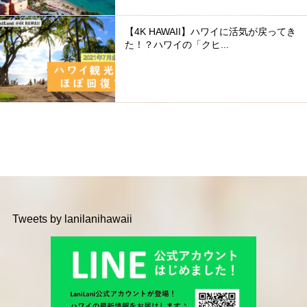
【4K HAWAII】ハワイに活気が戻ってき
た！？ハワイの「クヒ...
Tweets by lanilanihawaii