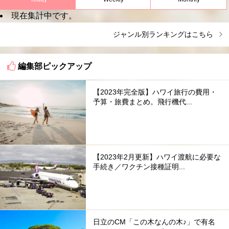
現在集計中です。
ジャンル別ランキングはこちら
編集部ピックアップ
【2023年完全版】ハワイ旅行の費用・
予算・旅費まとめ。飛行機代...
【2023年2月更新】ハワイ渡航に必要な
手続き／ワクチン接種証明...
日立のCM「この木なんの木♪」で有名