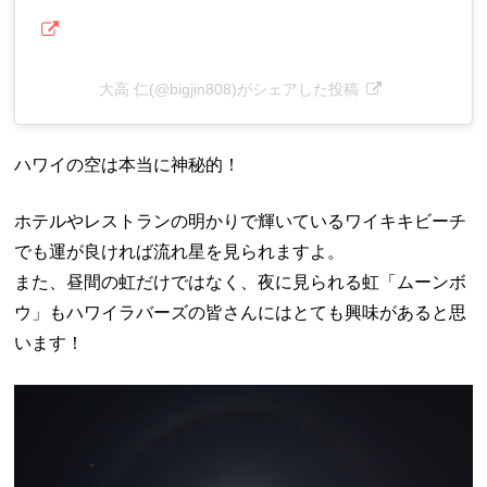
大高 仁(@bigjin808)がシェアした投稿
ハワイの空は本当に神秘的！
ホテルやレストランの明かりで輝いているワイキキビーチ
でも運が良ければ流れ星を見られますよ。
また、昼間の虹だけではなく、夜に見られる虹「ムーンボ
ウ」もハワイラバーズの皆さんにはとても興味があると思
います！