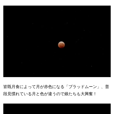
皆既月食によって月が赤色になる「ブラッドムーン」、普
段見慣れている月と色が違うので娘たちも大興奮！