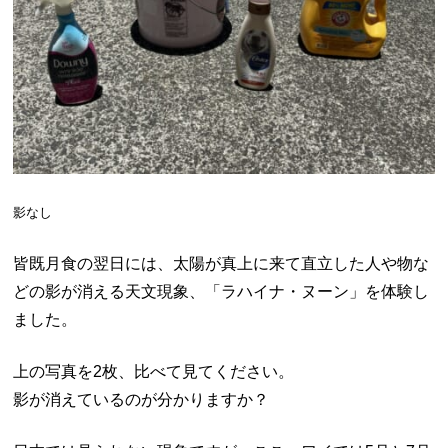
影なし
皆既月食の翌日には、
太陽が真上に来て直立した人や物な
どの影が消える天文現象、「ラハイナ・ヌーン」を体験し
ました。
上の写真を2枚、比べて見てください。
影が消えているのが分かりますか？