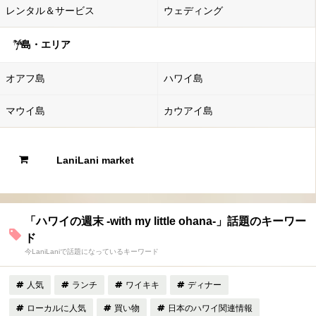
レンタル＆サービス
ウェディング
島・エリア
オアフ島
ハワイ島
マウイ島
カウアイ島
LaniLani market
「ハワイの週末 -with my little ohana-」話題のキーワー
ド
今LaniLaniで話題になっているキーワード
人気
ランチ
ワイキキ
ディナー
ローカルに人気
買い物
日本のハワイ関連情報