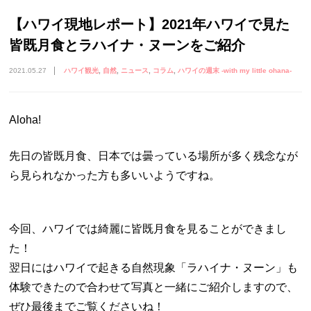
【ハワイ現地レポート】2021年ハワイで見た
皆既月食とラハイナ・ヌーンをご紹介
2021.05.27
ハワイ観光
自然
ニュース
コラム
ハワイの週末 -with my little ohana-
Aloha!
先日の皆既月食、日本では曇っている場所が多く残念なが
ら見られなかった方も多いいようですね。
今回、ハワイでは綺麗に皆既月食を見ることができまし
た！
翌日にはハワイで起きる自然現象「ラハイナ・ヌーン」も
体験できたので合わせて写真と一緒にご紹介しますので、
ぜひ最後までご覧くださいね！