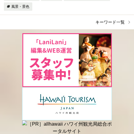
風景・景色
キーワード一覧