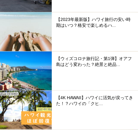
【2023年最新版】ハワイ旅行の安い時
期はいつ？格安で楽しめるハ...
【ウィズコロナ旅行記・第1弾】オアフ
島はどう変わった？絶景と絶品...
【4K HAWAII】ハワイに活気が戻ってき
た！？ハワイの「クヒ...