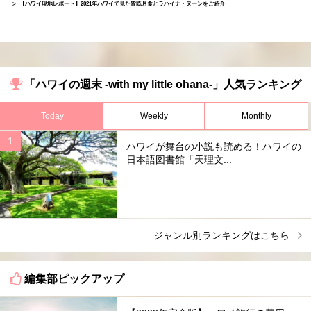
【ハワイ現地レポート】2021年ハワイで見た皆既月食とラハイナ・ヌーンをご紹介
「ハワイの週末 -with my little ohana-」人気ランキング
Today
Weekly
Monthly
ハワイが舞台の小説も読める！ハワイの
日本語図書館「天理文...
ジャンル別ランキングはこちら
編集部ピックアップ