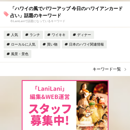
「ハワイの風でパワーアップ 今日のハワイアンカード
占い」話題のキーワード
今LaniLaniで話題になっているキーワード
人気
ランチ
ワイキキ
ディナー
ローカルに人気
買い物
日本のハワイ関連情報
風景・景色
キーワード一覧