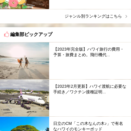
ジャンル別ランキングはこちら
編集部ピックアップ
【2023年完全版】ハワイ旅行の費用・
予算・旅費まとめ。飛行機代...
【2023年2月更新】ハワイ渡航に必要な
手続き／ワクチン接種証明...
日立のCM「この木なんの木♪」で有名
なハワイのモンキーポッド