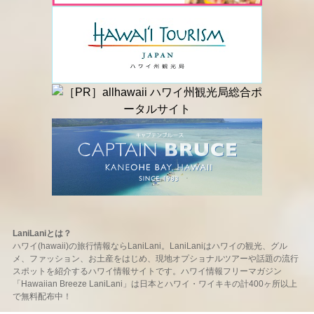
LaniLaniとは？
ハワイ(hawaii)の旅行情報ならLaniLani。LaniLaniはハワイの観光、グル
メ、ファッション、お土産をはじめ、現地オプショナルツアーや話題の流行
スポットを紹介するハワイ情報サイトです。ハワイ情報フリーマガジン
「Hawaiian Breeze LaniLani」は日本とハワイ・ワイキキの計400ヶ所以上
で無料配布中！