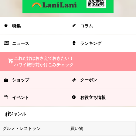
特集
コラム
ニュース
ランキング
これだけはおさえておきたい！
ハワイ旅行前かけこみチェック
ショップ
クーポン
イベント
お役立ち情報
ジャンル
グルメ・レストラン
買い物