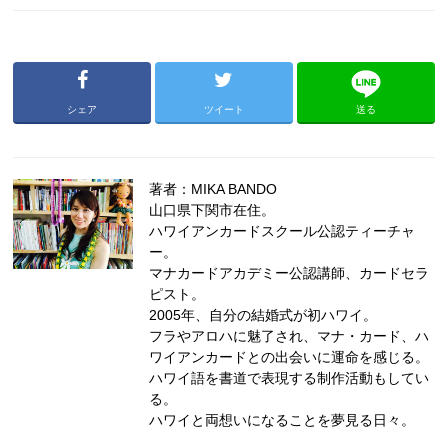
シェア
ツイート
送る
著者：MIKA BANDO
山口県下関市在住。
ハワイアンカードスクール公認ティーチャ
ー。
マナカードアカデミー公認講師、カードセラ
ピスト。
2005年、自分の結婚式が初ハワイ。
フラやアロハに魅了され、マナ・カード、ハ
ワイアンカードとの出会いに運命を感じる。
ハワイ語を書道で表現する制作活動もしてい
る。
ハワイと両想いになることを夢見る日々。