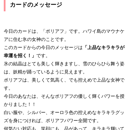
カードのメッセージ
今日のカードは、「ポリアフ」です。ハワイ島のマウナケ
アに住む氷の女神のことです。
このカードからの今日のメッセージは
「上品なキラキラが
幸運を招く！」
です。
氷の結晶はとても美しく輝きますし、雪のひらひら舞う姿
は、妖精が踊っているように見えます。
ポリアフは、美しくて気高く、でも控えめで上品な女神で
す。
今日のあなたは、そんなポリアフの優しく輝くパワーを授
かりました！！
白い服や、シルバー、オーロラ色の控えめなキラキラグッ
ズを身につければ、ポリアフパワー全開です。
何気ない対応も、笑顔にも、品があって、キラキラ輝いて