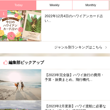
Today
Weekly
Monthly
2022年12月4日のハワイアンカード占
い...
ジャンル別ランキングはこちら
編集部ピックアップ
【2023年完全版】ハワイ旅行の費用・
予算・旅費まとめ。飛行機代...
【2023年2月更新】ハワイ渡航に必要な