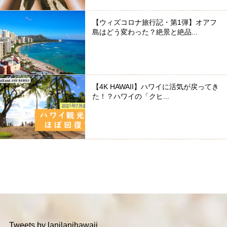
【ウィズコロナ旅行記・第1弾】オアフ
島はどう変わった？絶景と絶品...
【4K HAWAII】ハワイに活気が戻ってき
た！？ハワイの「クヒ...
Tweets by lanilanihawaii