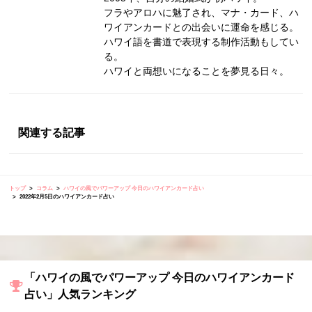
フラやアロハに魅了され、マナ・カード、ハ
ワイアンカードとの出会いに運命を感じる。
ハワイ語を書道で表現する制作活動もしてい
る。
ハワイと両想いになることを夢見る日々。
関連する記事
トップ
コラム
ハワイの風でパワーアップ 今日のハワイアンカード占い
2022年2月5日のハワイアンカード占い
「ハワイの風でパワーアップ 今日のハワイアンカード
占い」人気ランキング