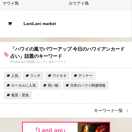
マウイ島
カウアイ島
LaniLani market
「ハワイの風でパワーアップ 今日のハワイアンカード
占い」話題のキーワード
今LaniLaniで話題になっているキーワード
人気
ランチ
ワイキキ
ディナー
ローカルに人気
買い物
日本のハワイ関連情報
風景・景色
キーワード一覧