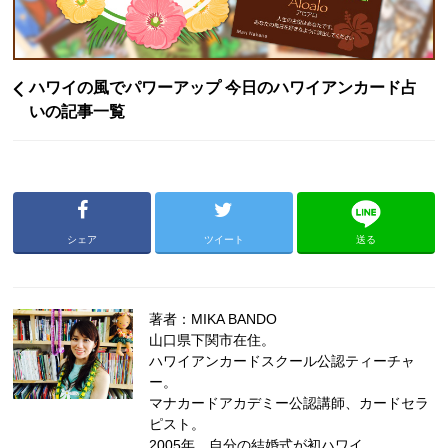
ハワイの風でパワーアップ 今日のハワイアンカード占
いの記事一覧
シェア
ツイート
送る
著者：MIKA BANDO
山口県下関市在住。
ハワイアンカードスクール公認ティーチャ
ー。
マナカードアカデミー公認講師、カードセラ
ピスト。
2005年、自分の結婚式が初ハワイ。