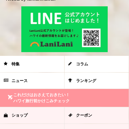
特集
コラム
ニュース
ランキング
これだけはおさえておきたい！
ハワイ旅行前かけこみチェック
ショップ
クーポン