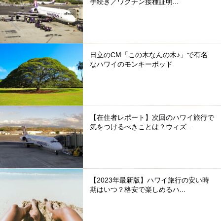
手続き／ワクチン接種証明...
日立のCM「この木なんの木♪」で有名
なハワイのモンキーポッド
【在住者レポート】次回のハワイ旅行で
気をつけるべきことは？ウィズ...
【2023年最新版】ハワイ旅行の安い時
期はいつ？格安で楽しめるハ...