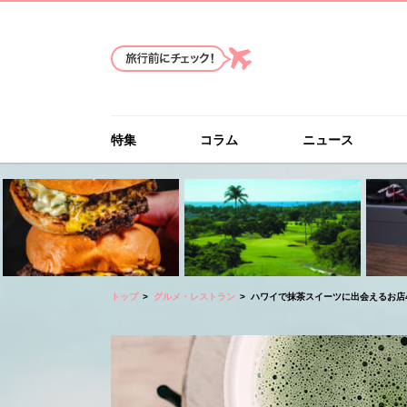
特集
コラム
ニュース
トップ
グルメ・レストラン
ハワイで抹茶スイーツに出会えるお店