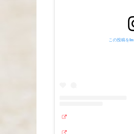
この投稿をIns