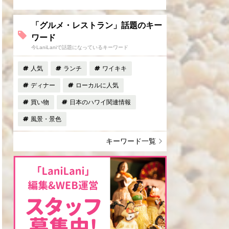
「グルメ・レストラン」話題のキー
ワード
今LaniLaniで話題になっているキーワード
人気
ランチ
ワイキキ
ディナー
ローカルに人気
買い物
日本のハワイ関連情報
風景・景色
キーワード一覧