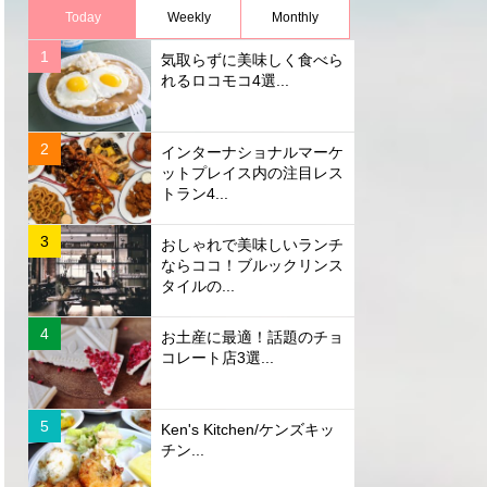
Today
Weekly
Monthly
気取らずに美味しく食べら
れるロコモコ4選...
インターナショナルマーケ
ットプレイス内の注目レス
トラン4...
おしゃれで美味しいランチ
ならココ！ブルックリンス
タイルの...
お土産に最適！話題のチョ
コレート店3選...
Ken's Kitchen/ケンズキッ
チン...