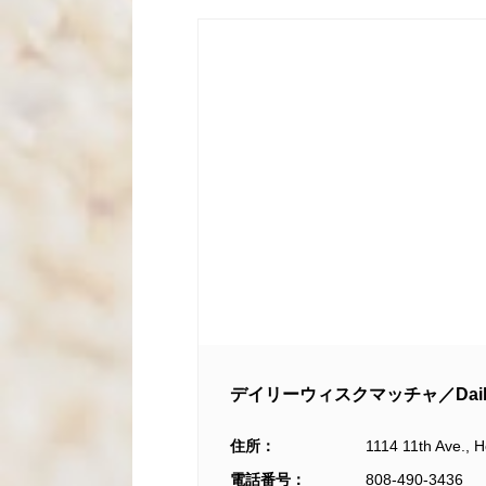
デイリーウィスクマッチャ／Daily W
住所：
1114 11th Ave., H
電話番号：
808-490-3436