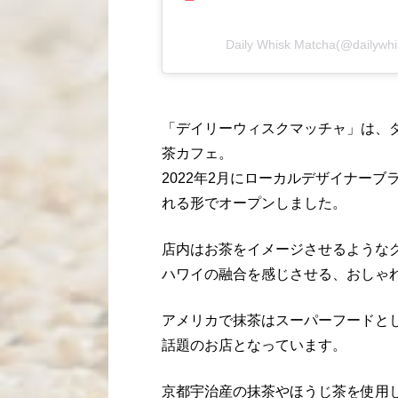
Daily Whisk Matcha(@dai
「デイリーウィスクマッチャ」は、
茶カフェ。
2022年2月にローカルデザイナー
れる形でオープンしました。
店内はお茶をイメージさせるような
ハワイの融合を感じさせる、おしゃ
アメリカで抹茶はスーパーフードと
話題のお店となっています。
京都宇治産の抹茶やほうじ茶を使用