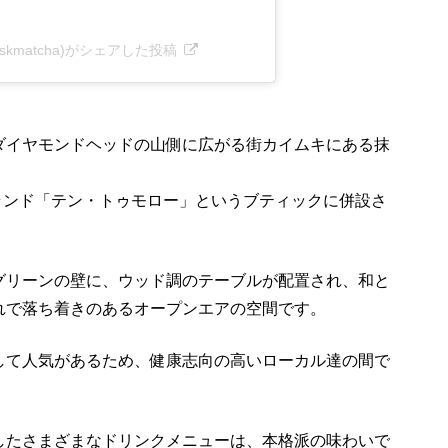
lywhiskmatcha)がシェアした投稿
ダイヤモンドヘッドの山側に広がる街カイムキにある抹
ブランド「テン・トゥモロー」というブティックに併設さ
グリーンの壁に、ウッド調のテーブルが配置され、和と
れで落ち着きのあるオープンエアの空間です。
して人気があるため、健康志向の高いローカル達の間で
したさまざまなドリンクメニューは、本格派の味わいで