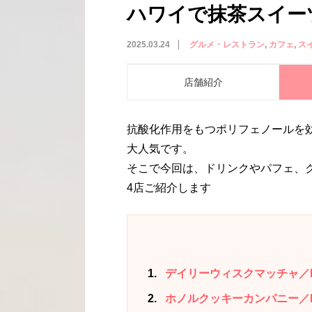
ハワイで抹茶スイー
2025.03.24
グルメ・レストラン
カフェ
ス
店舗紹介
抗酸化作用をもつポリフェノールを
大人気です。
そこで今回は、ドリンクやパフェ、
4店ご紹介します
1
デイリーウィスクマッチャ／Daily
2
ホノルクッキーカンパニー／Honol