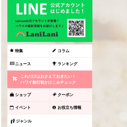
特集
コラム
ニュース
ランキング
これだけはおさえておきたい！
ハワイ旅行前かけこみチェック
ショップ
クーポン
イベント
お役立ち情報
ジャンル