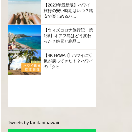
【2023年最新版】ハワイ
旅行の安い時期はいつ？格
安で楽しめるハ...
【ウィズコロナ旅行記・第
1弾】オアフ島はどう変わ
った？絶景と絶品...
【4K HAWAII】ハワイに活
気が戻ってきた！？ハワイ
の「クヒ...
Tweets by lanilanihawaii