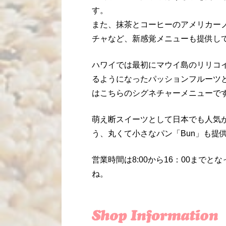
す。
また、抹茶とコーヒーのアメリカー
チャなど、新感覚メニューも提供し
ハワイでは最初にマウイ島のリリコ
るようになったパッションフルーツ
はこちらのシグネチャーメニューで
萌え断スイーツとして日本でも人気
う、丸くて小さなパン「Bun」も提
営業時間は8:00から16：00まで
ね。