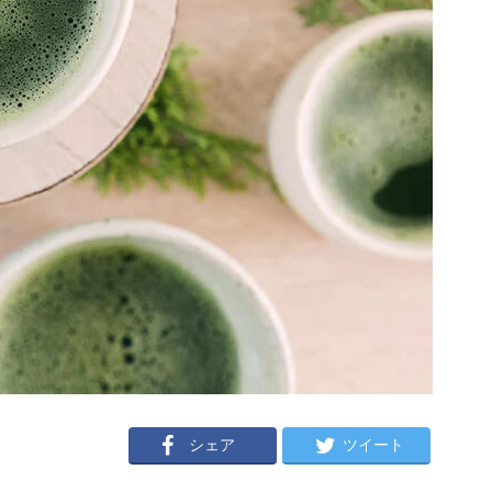
シェア
ツイート