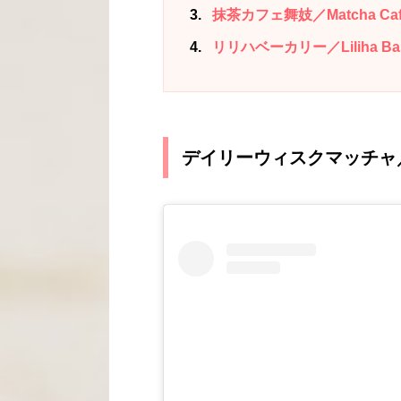
3
抹茶カフェ舞妓／Matcha Cafe
4
リリハベーカリー／Liliha Bak
デイリーウィスクマッチャ／Dai