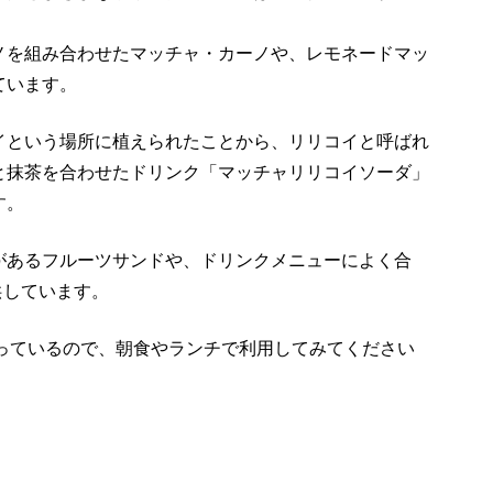
ノを組み合わせたマッチャ・カーノや、レモネードマッ
ています。
イという場所に植えられたことから、リリコイと呼ばれ
と抹茶を合わせたドリンク「マッチャリリコイソーダ」
す。
があるフルーツサンドや、ドリンクメニューによく合
供しています。
となっているので、朝食やランチで利用してみてください