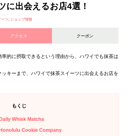
ツに出会えるお店4選！
イーツ
ショップ情報
アクセス
クーポン
効率的に摂取できるという理由から、ハワイでも抹茶は
クッキーまで、ハワイで抹茶スイーツに出会えるお店を
もくじ
 Whisk Matcha
ulu Cookie Company