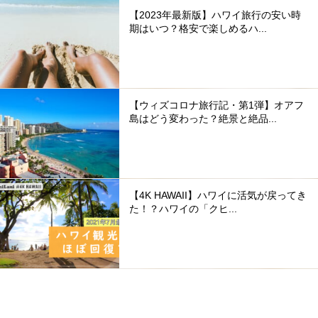
【2023年最新版】ハワイ旅行の安い時
期はいつ？格安で楽しめるハ...
【ウィズコロナ旅行記・第1弾】オアフ
島はどう変わった？絶景と絶品...
【4K HAWAII】ハワイに活気が戻ってき
た！？ハワイの「クヒ...