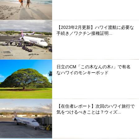
【2023年2月更新】ハワイ渡航に必要な
手続き／ワクチン接種証明...
日立のCM「この木なんの木♪」で有名
なハワイのモンキーポッド
【在住者レポート】次回のハワイ旅行で
気をつけるべきことは？ウィズ...