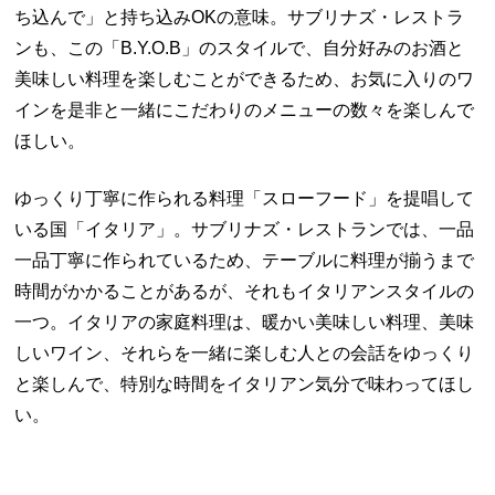
ち込んで」と持ち込み
OK
の意味。サブリナズ・レストラ
ンも、この「
B.Y.O.B
」のスタイルで、自分好みのお酒と
美味しい料理を楽しむことができるため、お気に入りのワ
インを是非と一緒にこだわりのメニューの数々を楽しんで
ほしい。
ゆっくり丁寧に作られる料理「スローフード」を提唱して
いる国「イタリア」。サブリナズ・レストランでは、一品
一品丁寧に作られているため、テーブルに料理が揃うまで
時間がかかることがあるが、それもイタリアンスタイルの
一つ。イタリアの家庭料理は、暖かい美味しい料理、美味
しいワイン、それらを一緒に楽しむ人との会話をゆっくり
と楽しんで、特別な時間をイタリアン気分で味わってほし
い。