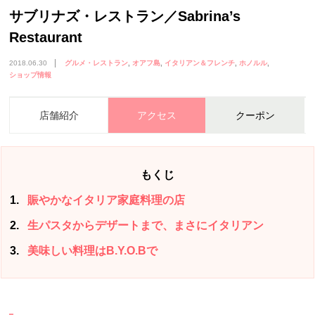
サブリナズ・レストラン／Sabrina’s
Restaurant
2018.06.30
グルメ・レストラン
オアフ島
イタリアン＆フレンチ
ホノルル
ショップ情報
店舗紹介
アクセス
クーポン
もくじ
1
賑やかなイタリア家庭料理の店
2
生パスタからデザートまで、まさにイタリアン
3
美味しい料理はB.Y.O.Bで