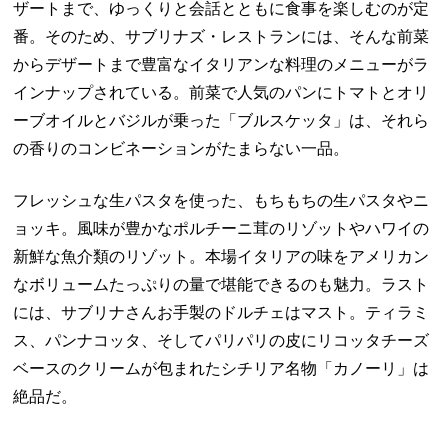
ザートまで、ゆっくりと会話とともに食事を楽しむのが定
番。そのため、サブリナズ・レストランには、そんな前菜
からデザートまで豊富なイタリアンな料理のメニューがラ
インナップされている。前菜で人気のパンにトマトとオリ
ーブオイルとバジルが乗った「ブルスケッタ」は、それら
の香りのコンビネーションがたまらない一品。
フレッシュな生パスタを使った、もちもちの生パスタやニ
ョッキ。風味が豊かなポルチーニ茸のリゾットやハワイの
新鮮な魚介類のリゾット。本場イタリアの味をアメリカン
なボリュームたっぷりの量で堪能できるのも魅力。ラスト
には、サブリナさんお手製のドルチェはマスト。ティラミ
ス、パンナコッタ、そしてパリパリの皮にリコッタチーズ
ベースのクリームが包まれたシチリア名物「カノーリ」は
絶品だ。