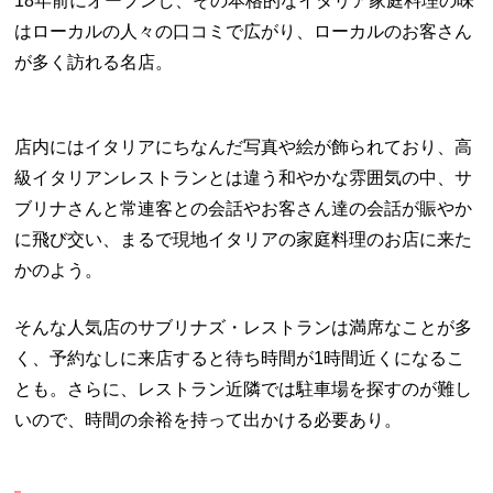
18
年前にオープンし、その本格的なイタリア家庭料理の味
はローカルの人々の口コミで広がり、ローカルのお客さん
が多く訪れる名店。
店内にはイタリアにちなんだ写真や絵が飾られており、高
級イタリアンレストランとは違う和やかな雰囲気の中、サ
ブリナさんと常連客との会話やお客さん達の会話が賑やか
に飛び交い、まるで現地イタリアの家庭料理のお店に来た
かのよう。
そんな人気店のサブリナズ・レストランは満席なことが多
く、予約なしに来店すると待ち時間が
1
時間近くになるこ
とも。さらに、レストラン近隣では駐車場を探すのが難し
いので、時間の余裕を持って出かける必要あり。