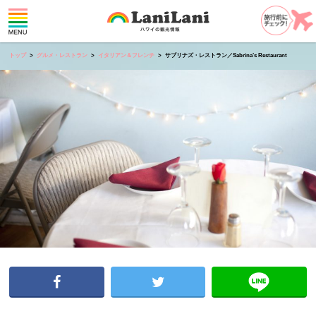
トップ
グルメ・レストラン
イタリアン＆フレンチ
サブリナズ・レストラン／Sabrina’s Restaurant