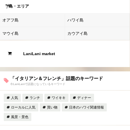
島・エリア
オアフ島
ハワイ島
マウイ島
カウアイ島
LaniLani market
「イタリアン＆フレンチ」話題のキーワード
今LaniLaniで話題になっているキーワード
人気
ランチ
ワイキキ
ディナー
ローカルに人気
買い物
日本のハワイ関連情報
風景・景色