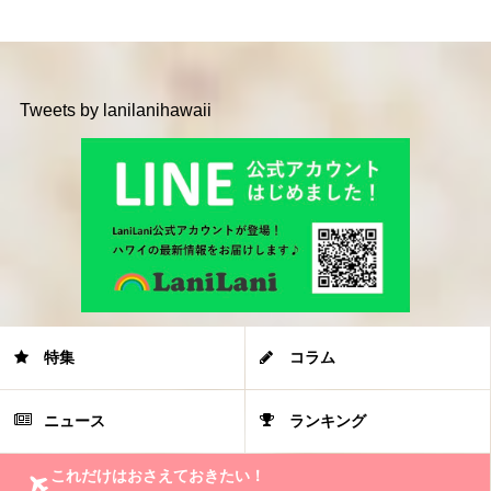
Tweets by lanilanihawaii
特集
コラム
ニュース
ランキング
これだけはおさえておきたい！