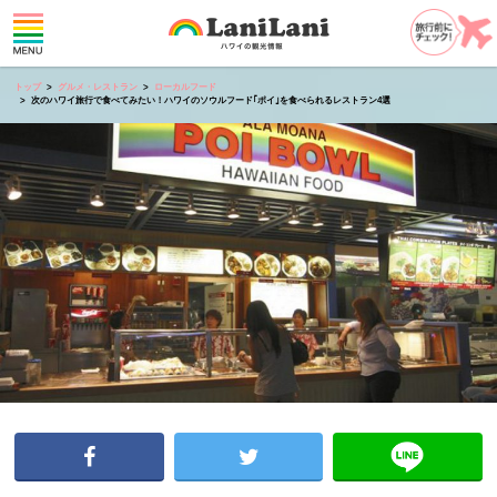
トップ
グルメ・レストラン
ローカルフード
次のハワイ旅行で食べてみたい！ハワイのソウルフード｢ポイ｣を食べられるレストラン4選