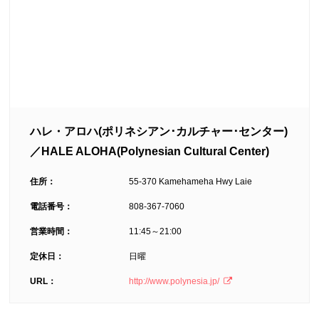
ハレ・アロハ(ポリネシアン･カルチャー･センター)
／HALE ALOHA(Polynesian Cultural Center)
住所：
55-370 Kamehameha Hwy Laie
電話番号：
808-367-7060
営業時間：
11:45～21:00
定休日：
日曜
URL：
http://www.polynesia.jp/