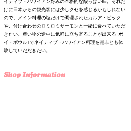
イティブ・ハワイアン好みの本格的な酸っぱい味。それだ
けに日本からの観光客には少しクセを感じるかもしれない
ので、メイン料理の塩だけで調理されたカルア・ピック
や、付け合わせのロミロミサーモンと一緒に食べていただ
きたい。買い物の途中に気軽に立ち寄ることが出来る｢ポ
イ・ボウル｣でネイティブ・ハワイアン料理を是非とも体
験していだだきたい。