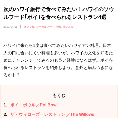
次のハワイ旅行で食べてみたい！ハワイのソウ
ルフード｢ポイ｣を食べられるレストラン4選
2021.04.11
オアフ島
ローカルフード
特集
ホノルル
ハワイに来たら1度は食べてみたいハワイアン料理。日本
人の口に合いにくい料理も多いが、ハワイの文化を知るた
めにチャレンジしてみるのも良い経験になるはず。ポイを
食べられるレストランを紹介しよう。意外と病みつきにな
るかも？
もくじ
1
ポイ・ボウル／Poi Bowl
2
ザ・ウィローズ・レストラン ／The Willows