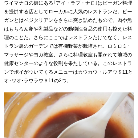
ワイマナロの街にある｢アイ・ラブ・ナロ｣はビーガン料理
を提供する店としてローカルに人気のレストランだ。ビー
ガンとはベジタリアンをさらに突き詰めたもので、肉や魚
はもちろん卵や乳製品などの動物性食品の使用も控えた料
理のことだ。さらにここではレストランだけでなく、レス
トラン裏のガーデンでは有機野菜が栽培され、ロミロミ･
マッサージやヨガ教室、さらに料理教室も開かれて地域の
健康センターのような役割を果たしている。このレストラ
ンでポイがついてくるメニューはカウカウ・ルアウ＄11と
オ･ワオ･ラウラウ＄11の2つ。