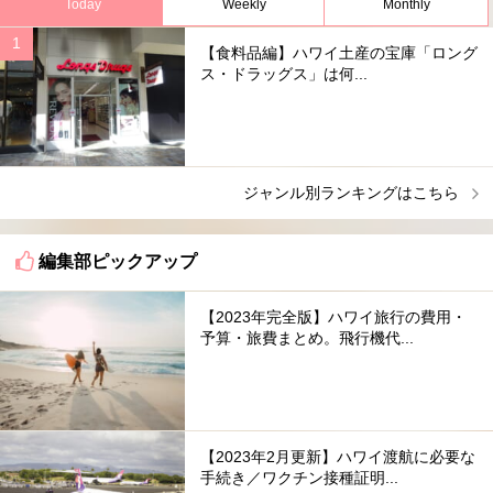
Today
Weekly
Monthly
【食料品編】ハワイ土産の宝庫「ロング
ス・ドラッグス」は何...
ジャンル別ランキングはこちら
編集部ピックアップ
【2023年完全版】ハワイ旅行の費用・
予算・旅費まとめ。飛行機代...
【2023年2月更新】ハワイ渡航に必要な
手続き／ワクチン接種証明...