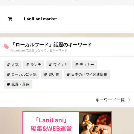
LaniLani market
「ローカルフード」話題のキーワード
今LaniLaniで話題になっているキーワード
人気
ランチ
ワイキキ
ディナー
ローカルに人気
買い物
日本のハワイ関連情報
風景・景色
キーワード一覧