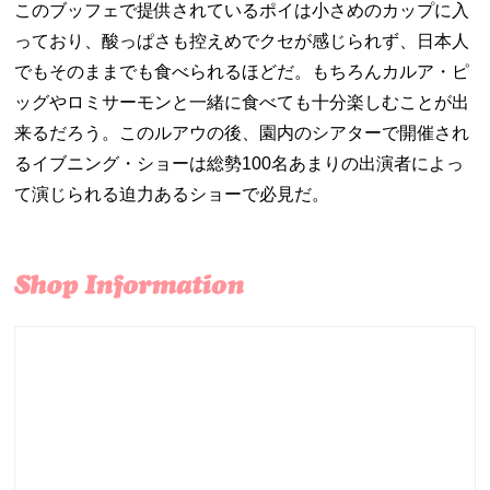
このブッフェで提供されているポイは小さめのカップに入
っており、酸っぱさも控えめでクセが感じられず、日本人
でもそのままでも食べられるほどだ。もちろんカルア・ピ
ッグやロミサーモンと一緒に食べても十分楽しむことが出
来るだろう。このルアウの後、園内のシアターで開催され
るイブニング・ショーは総勢100名あまりの出演者によっ
て演じられる迫力あるショーで必見だ。