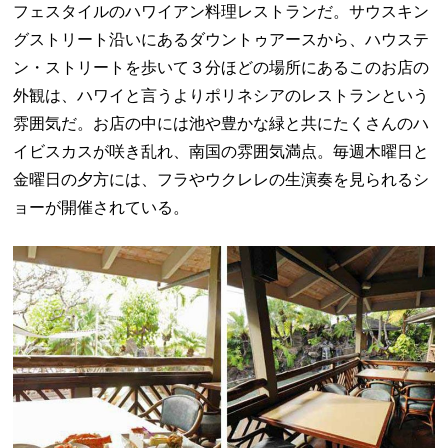
フェスタイルのハワイアン料理レストランだ。サウスキン
グストリート沿いにあるダウントゥアースから、ハウステ
ン・ストリートを歩いて３分ほどの場所にあるこのお店の
外観は、ハワイと言うよりポリネシアのレストランという
雰囲気だ。お店の中には池や豊かな緑と共にたくさんのハ
イビスカスが咲き乱れ、南国の雰囲気満点。毎週木曜日と
金曜日の夕方には、フラやウクレレの生演奏を見られるシ
ョーが開催されている。