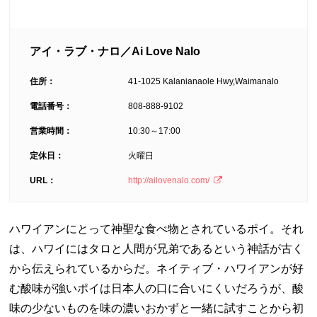
アイ・ラブ・ナロ／Ai Love Nalo
住所：
41-1025 Kalanianaole Hwy,Waimanalo
電話番号：
808-888-9102
営業時間：
10:30～17:00
定休日：
火曜日
URL：
http://ailovenalo.com/
ハワイアンにとって神聖な食べ物とされているポイ。それ
は、ハワイにはタロと人間が兄弟であるという神話が古く
から伝えられているからだ。ネイティブ・ハワイアンが好
む酸味が強いポイは日本人の口に合いにくいだろうが、酸
味の少ないものを味の濃いおかずと一緒に試すことから初