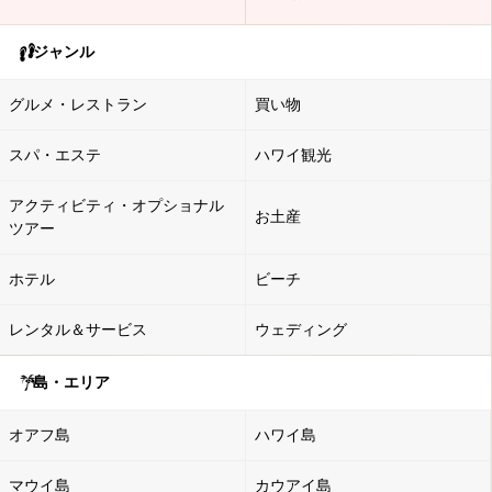
ジャンル
グルメ・レストラン
買い物
スパ・エステ
ハワイ観光
アクティビティ・オプショナル
お土産
ツアー
ホテル
ビーチ
レンタル＆サービス
ウェディング
島・エリア
オアフ島
ハワイ島
マウイ島
カウアイ島