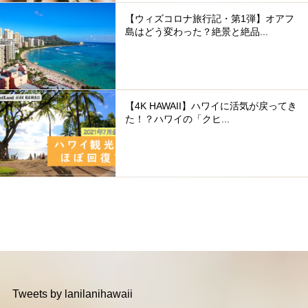
【ウィズコロナ旅行記・第1弾】オアフ
島はどう変わった？絶景と絶品...
【4K HAWAII】ハワイに活気が戻ってき
た！？ハワイの「クヒ...
Tweets by lanilanihawaii