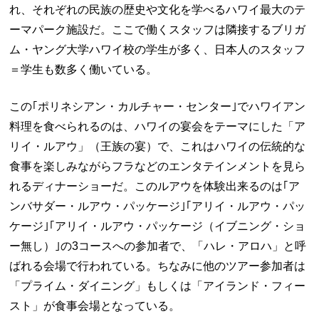
れ、それぞれの民族の歴史や文化を学べるハワイ最大のテ
ーマパーク施設だ。ここで働くスタッフは隣接するブリガ
ム・ヤング大学ハワイ校の学生が多く、日本人のスタッフ
＝学生も数多く働いている。
この｢ポリネシアン・カルチャー・センター｣でハワイアン
料理を食べられるのは、ハワイの宴会をテーマにした「ア
リイ・ルアウ」（王族の宴）で、これはハワイの伝統的な
食事を楽しみながらフラなどのエンタテインメントを見ら
れるディナーショーだ。このルアウを体験出来るのは｢ア
ンバサダー・ルアウ・パッケージ｣｢アリイ・ルアウ・パッ
ケージ｣｢アリイ・ルアウ・パッケージ（イブニング・ショ
ー無し）｣の3コースへの参加者で、「ハレ・アロハ」と呼
ばれる会場で行われている。ちなみに他のツアー参加者は
「プライム・ダイニング」もしくは「アイランド・フィー
スト」が食事会場となっている。