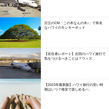
日立のCM「この木なんの木♪」で有名
なハワイのモンキーポッド
【在住者レポート】次回のハワイ旅行で
気をつけるべきことは？ウィズ...
【2023年最新版】ハワイ旅行の安い時
期はいつ？格安で楽しめるハ...