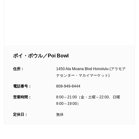
ポイ・ボウル／Poi Bowl
住所：
1450 Ala Moana Blvd Honolulu (アラモア
ナセンター・マカイマーケット)
電話番号：
808-949-8444
営業時間：
8:00～21:00（金・土曜～22:00、日曜
9:00～19:00）
定休日：
無休