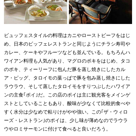
ビュッフェスタイルの料理はカニやローストビーフをはじ
め、日本のビッフェレストランと同じようにチラシ寿司や
カレー、ケーキやフルーツなども並んでいる。もちろんハ
ワイアン料理も人気があり、マグロのポキをはじめ、タコ
のポキ、ティーリーフに包んだ豚を蒸し焼きにしたカル
ア・ピッグ、タロイモの葉っぱで豚を包み蒸し焼きにした
ラウラウ、そして蒸したタロイモをすりつぶしたハワイア
ンの主食｢ポイ｣だ。この店のポイは主に観光客をメインゲ
ストとしていることもあり、酸味が少なくて比較的食べや
すく水分は少なめで粘りけがやや強い。この｢ザ・ウィロ
ーズ・レストラン｣のポイは、少し味が薄めなのでラウラ
ウやロミサーモンに付けて食べると良いだろう。