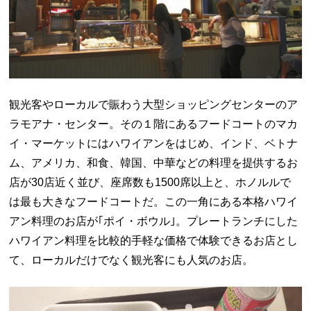
観光客やローカルで賑わう大型ショッピングセンターのア
ラモアナ・センター。その１階にあるフードコートのマカ
イ・マーケットにはハワイアンをはじめ、インド、ベトナ
ム、アメリカ、和食、韓国、中華などの料理を提供するお
店が30店近く並び、座席数も1500席以上と、ホノルルで
は最も大きなフードコートだ。この一角にある本格ハワイ
アン料理のお店が｢ポイ・ボウル｣。プレートランチにした
ハワイアン料理を比較的手軽な価格で体験できるお店とし
て、ローカルだけでなく観光客にも人気のお店。