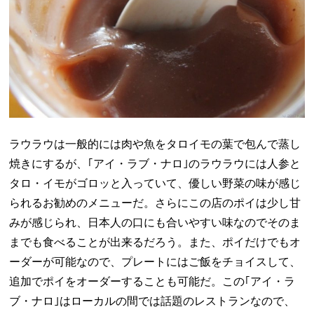
ラウラウは一般的には肉や魚をタロイモの葉で包んで蒸し
焼きにするが、｢アイ・ラブ・ナロ｣のラウラウには人参と
タロ・イモがゴロッと入っていて、優しい野菜の味が感じ
られるお勧めのメニューだ。さらにこの店のポイは少し甘
みが感じられ、日本人の口にも合いやすい味なのでそのま
までも食べることが出来るだろう。また、ポイだけでもオ
ーダーが可能なので、プレートにはご飯をチョイスして、
追加でポイをオーダーすることも可能だ。この｢アイ・ラ
ブ・ナロ｣はローカルの間では話題のレストランなので、