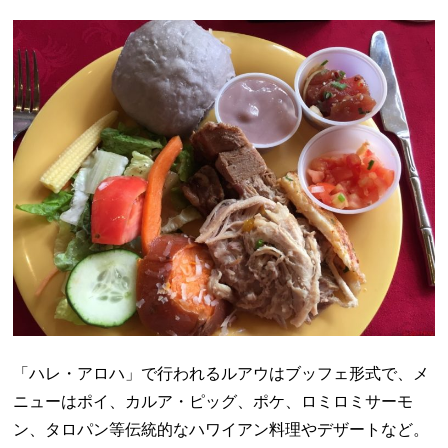
「ハレ・アロハ」で行われるルアウはブッフェ形式で、メ
ニューはポイ、カルア・ピッグ、ポケ、ロミロミサーモ
ン、タロパン等伝統的なハワイアン料理やデザートなど。