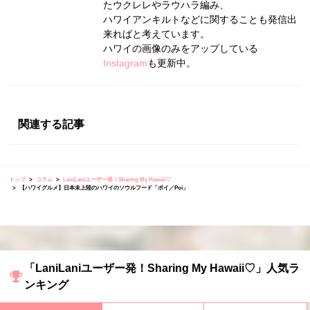
たウクレレやラウハラ編み、
ハワイアンキルトなどに関することも発信出
来ればと考えています。
ハワイの画像のみをアップしている
Instagram
も更新中。
関連する記事
トップ
コラム
LaniLaniユーザー発！Sharing My Hawaii♡
【ハワイグルメ】日本未上陸のハワイのソウルフード「ポイ／Poi」
「LaniLaniユーザー発！Sharing My Hawaii♡」人気ラ
ンキング