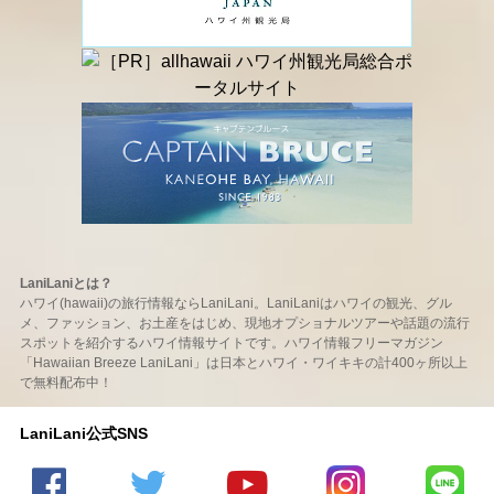
LaniLaniとは？
ハワイ(hawaii)の旅行情報ならLaniLani。LaniLaniはハワイの観光、グル
メ、ファッション、お土産をはじめ、現地オプショナルツアーや話題の流行
スポットを紹介するハワイ情報サイトです。ハワイ情報フリーマガジン
「Hawaiian Breeze LaniLani」は日本とハワイ・ワイキキの計400ヶ所以上
で無料配布中！
LaniLani公式SNS