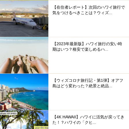
【在住者レポート】次回のハワイ旅行で
気をつけるべきことは？ウィズ...
【2023年最新版】ハワイ旅行の安い時
期はいつ？格安で楽しめるハ...
【ウィズコロナ旅行記・第1弾】オアフ
島はどう変わった？絶景と絶品...
【4K HAWAII】ハワイに活気が戻ってき
た！？ハワイの「クヒ...