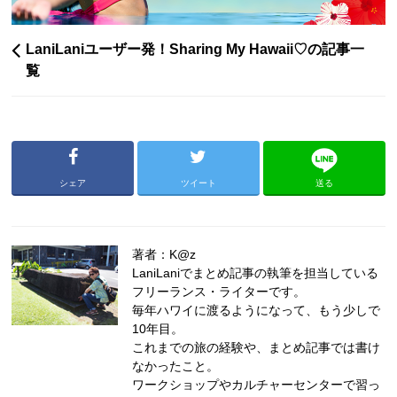
LaniLaniユーザー発！Sharing My Hawaii♡の記事一
覧
シェア
ツイート
送る
著者：K@z
LaniLaniでまとめ記事の執筆を担当している
フリーランス・ライターです。
毎年ハワイに渡るようになって、もう少しで
10年目。
これまでの旅の経験や、まとめ記事では書け
なかったこと。
ワークショップやカルチャーセンターで習っ