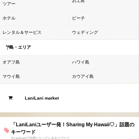
お土産
ツアー
ホテル
ビーチ
レンタル＆サービス
ウェディング
島・エリア
オアフ島
ハワイ島
マウイ島
カウアイ島
LaniLani market
「LaniLaniユーザー発！Sharing My Hawaii♡」話題の
キーワード
今LaniLaniで話題になっているキーワード