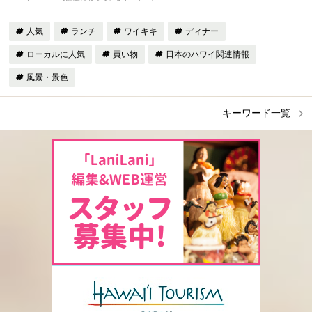
人気
ランチ
ワイキキ
ディナー
ローカルに人気
買い物
日本のハワイ関連情報
風景・景色
キーワード一覧