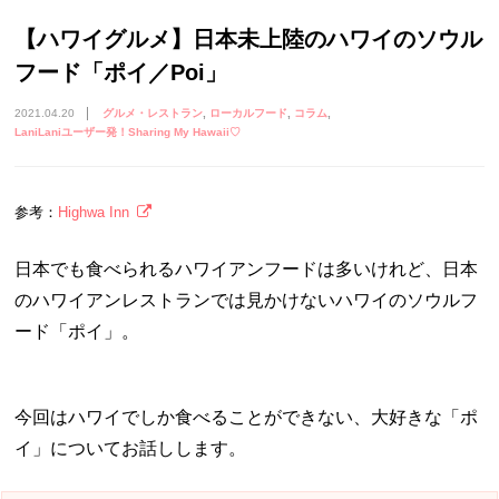
【ハワイグルメ】日本未上陸のハワイのソウル
フード「ポイ／Poi」
2021.04.20
グルメ・レストラン
ローカルフード
コラム
LaniLaniユーザー発！Sharing My Hawaii♡
参考：
Highwa Inn
日本でも食べられるハワイアンフードは多いけれど、日本
のハワイアンレストランでは見かけないハワイのソウルフ
ード「ポイ」。
今回はハワイでしか食べることができない、大好きな「ポ
イ」についてお話しします。