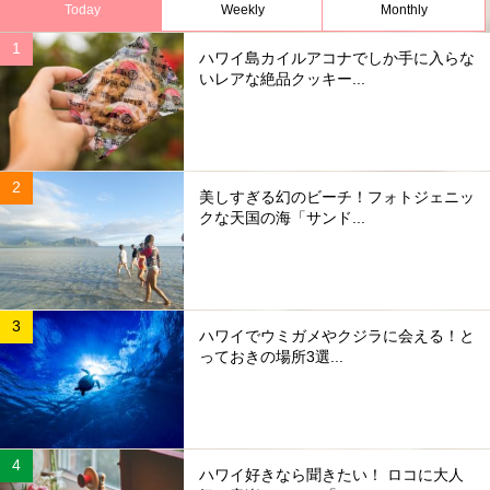
Today
Weekly
Monthly
ハワイ島カイルアコナでしか手に入らな
いレアな絶品クッキー...
美しすぎる幻のビーチ！フォトジェニッ
クな天国の海「サンド...
ハワイでウミガメやクジラに会える！と
っておきの場所3選...
ハワイ好きなら聞きたい！ ロコに大人