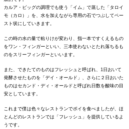
カルア・ピッグの調理でも使う「イム」で蒸した「タロイ
モ（カロ）」を、水を加えながら専用の石でつぶしてペー
スト状にしていきます。
この時の水の量で粘りけが変わり、指一本ですくえるもの
をワン・フィンガーといい、三本使わないとたれ落ちるも
のをスリーフィンガーといいます。
また、できたてのものはフレッシュと呼ばれ、1日おいて
発酵させたものを「デイ・オールド」、さらに２日おいた
ものはセカンド・ディ・オールドと呼ばれ日数を酸味の目
安としています。
これまで僕は色々なレストランでポイを食べましたが、ほ
とんどのレストランでは「フレッシュ」を提供しているよ
うです。