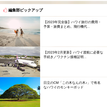
編集部ピックアップ
【2023年完全版】ハワイ旅行の費用・
予算・旅費まとめ。飛行機代...
【2023年2月更新】ハワイ渡航に必要な
手続き／ワクチン接種証明...
日立のCM「この木なんの木♪」で有名
なハワイのモンキーポッド