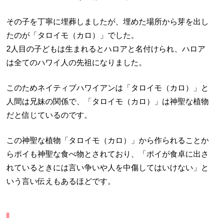
その子を丁寧に埋葬しましたが、埋めた場所から芽を出し
たのが「タロイモ（カロ）」でした。
2人目の子どもは生まれるとハロアと名付けられ、ハロア
は全てのハワイ人の先祖になりました。
このためネイティブハワイアンは「タロイモ（カロ）」と
人間は兄妹の関係で、「タロイモ（カロ）」は神聖な植物
だと信じているのです。
この神聖な植物「タロイモ（カロ）」から作られることか
らポイも神聖な食べ物とされており、「ポイが食卓に出さ
れているときには言い争いや人を中傷してはいけない」と
いう言い伝えもあるほどです。