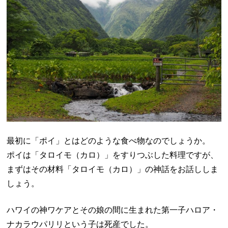
最初に「ポイ」とはどのような食べ物なのでしょうか。
ポイは「タロイモ（カロ）」をすりつぶした料理ですが、
まずはその材料「タロイモ（カロ）」の神話をお話ししま
しょう。
ハワイの神ワケアとその娘の間に生まれた第一子ハロア・
ナカラウパリリという子は死産でした。