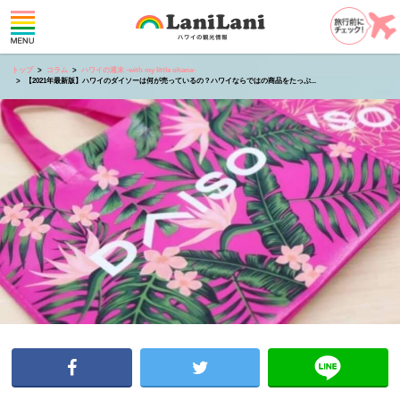
トップ
コラム
ハワイの週末 -with my little ohana-
【2021年最新版】ハワイのダイソーは何が売っているの？ハワイならではの商品をたっぷ...