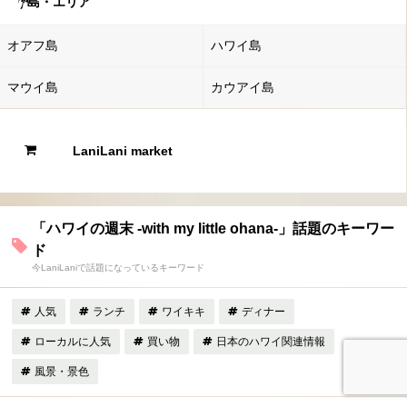
島・エリア
オアフ島
ハワイ島
マウイ島
カウアイ島
LaniLani market
「ハワイの週末 -with my little ohana-」話題のキーワー
ド
今LaniLaniで話題になっているキーワード
人気
ランチ
ワイキキ
ディナー
ローカルに人気
買い物
日本のハワイ関連情報
風景・景色