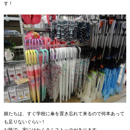
す！
娘たちは、すぐ学校に傘を置き忘れて来るので何本あって
も足りないぐらい！
お陰で、家にはたくさんストックがあります。