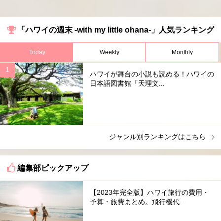
「ハワイの週末 -with my little ohana-」人気ランキング
Today
Weekly
Monthly
ハワイが舞台の小説も読める！ハワイの
日本語図書館「天理文...
ジャンル別ランキングはこちら
編集部ピックアップ
【2023年完全版】ハワイ旅行の費用・
予算・旅費まとめ。飛行機代...