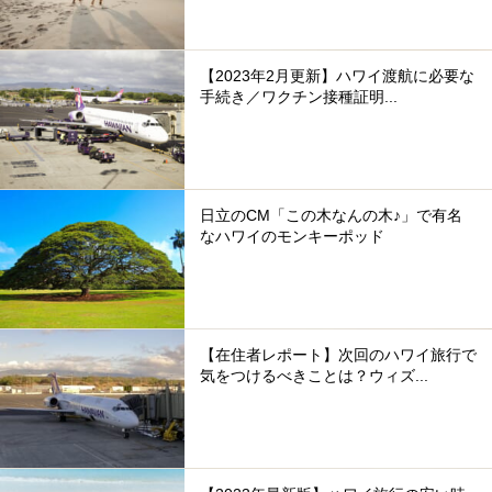
【2023年2月更新】ハワイ渡航に必要な
手続き／ワクチン接種証明...
日立のCM「この木なんの木♪」で有名
なハワイのモンキーポッド
【在住者レポート】次回のハワイ旅行で
気をつけるべきことは？ウィズ...