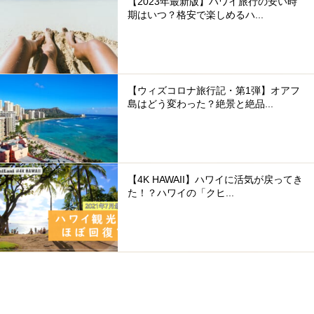
【2023年最新版】ハワイ旅行の安い時
期はいつ？格安で楽しめるハ...
【ウィズコロナ旅行記・第1弾】オアフ
島はどう変わった？絶景と絶品...
【4K HAWAII】ハワイに活気が戻ってき
た！？ハワイの「クヒ...