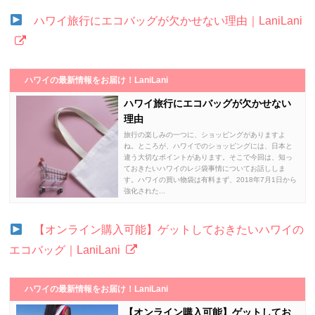
ハワイ旅行にエコバッグが欠かせない理由｜LaniLani
ハワイの最新情報をお届け！LaniLani
ハワイ旅行にエコバッグが欠かせない
理由
旅行の楽しみの一つに、ショッピングがありますよ
ね。ところが、ハワイでのショッピングには、日本と
違う大切なポイントがあります。そこで今回は、知っ
ておきたいハワイのレジ袋事情についてお話ししま
す。ハワイの買い物袋は有料まず、2018年7月1日から
強化された...
【オンライン購入可能】ゲットしておきたいハワイの
エコバッグ｜LaniLani
ハワイの最新情報をお届け！LaniLani
【オンライン購入可能】ゲットしてお