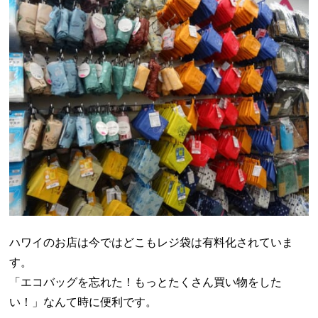
ハワイのお店は今ではどこもレジ袋は有料化されていま
す。
「エコバッグを忘れた！もっとたくさん買い物をした
い！」なんて時に便利です。