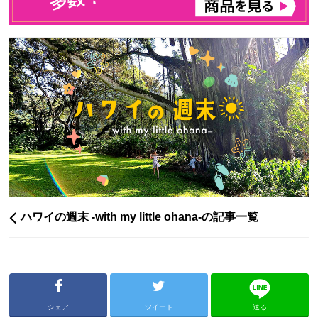
ハワイの週末 -with my little ohana-の記事一覧
シェア
ツイート
送る