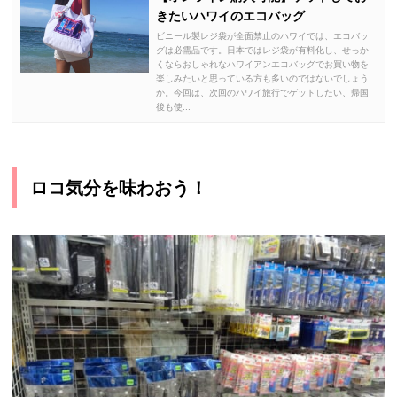
きたいハワイのエコバッグ
ビニール製レジ袋が全面禁止のハワイでは、エコバッ
グは必需品です。日本ではレジ袋が有料化し、せっか
くならおしゃれなハワイアンエコバッグでお買い物を
楽しみたいと思っている方も多いのではないでしょう
か。今回は、次回のハワイ旅行でゲットしたい、帰国
後も使...
ロコ気分を味わおう！