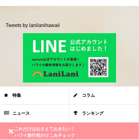
Tweets by lanilanihawaii
特集
コラム
ニュース
ランキング
これだけはおさえておきたい！
ハワイ旅行前かけこみチェック