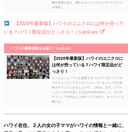
贈る習慣があり、娘たちもバレンタインデーにギフト
を用意...
【2020年最新版】ハワイのユニクロには何が売って
いる？ハワイ限定品がどっさり！｜LaniLani
ハワイの最新情報をお届け！LaniLani
【2020年最新版】ハワイのユニクロに
は何が売っている？ハワイ限定品がど
っさり！
もっともっとハワイを運営するリナレアです！アラモ
アナショッピングセンターに入っているユニクロを取
材させていただきましたので、ご紹介します。ハワイ
にユニクロが出店したのは2018年9月のこと。まだオ
ープンして2年ほどしか経っていません。オープンした
際には...
ハワイ在住、２人の女の子ママがハワイの情報と一緒に、