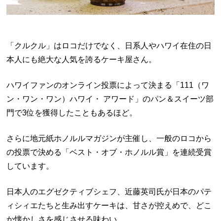
「クルクル」はロコだけでなく、日系人やハワイ在住の日
本人にも絶大な人気を誇るケーキ屋さん。
ハワイファンのオンライン投票によって決まる「111（ワ
ン・ワン・ワン）ハワイ・ アワード」のパン＆スイーツ部
門で3位を獲得したこともあるほど。
さらに地元紙ホノルルマガジンが主催し、一般のロコから
の投票で決める「ベスト・オブ・ホノルル賞」を連続受賞
しています。
日本人のエグゼクティブシェフ、近藤英司氏が日本のパテ
ィシィエたちと生み出すケーキは、甘さが控えめで、どこ
か懐かしさを感じさせる味わい。