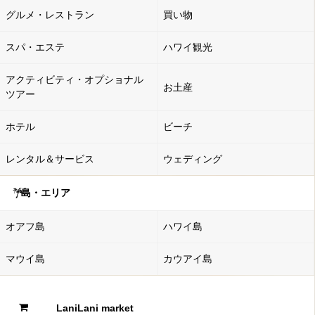
グルメ・レストラン
買い物
スパ・エステ
ハワイ観光
アクティビティ・オプショナル
お土産
ツアー
ホテル
ビーチ
レンタル＆サービス
ウェディング
島・エリア
オアフ島
ハワイ島
マウイ島
カウアイ島
LaniLani market