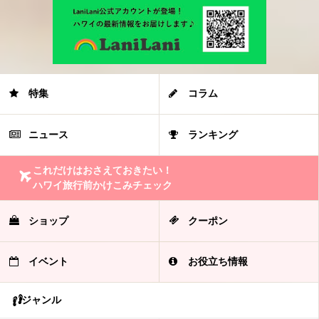
特集
コラム
ニュース
ランキング
これだけはおさえておきたい！
ハワイ旅行前かけこみチェック
ショップ
クーポン
イベント
お役立ち情報
ジャンル