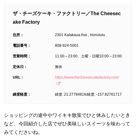
ザ・チーズケーキ・ファクトリー／The Cheesec
ake Factory
住所：
2301 Kalakaua Ave., Honolulu
電話番号：
808-924-5001
営業時間：
11:00～23:00、土曜・日曜10:00～23:00
定休日：
無休
URL：
https://www.thecheesecakefactory.com/
緯度軽度：
緯度: 21.27784816/経度: -157.82761717
ショッピングの途中やワイキキ散策でひと休みしたいとき
など、今回紹介した店でぜひ美味しいスイーツを味わって
みてくださいね。