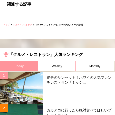
関連する記事
トップ
グルメ・レストラン
ロイヤル ハワイアン センターの人気スイーツ店4選
「グルメ・レストラン」人気ランキング
Today
Weekly
Monthly
絶景のサンセット！ハワイの人気フレン
チレストラン「ミッシ...
カカアコに行ったら絶対食べてほしいプ