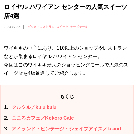
ロイヤル ハワイアン センターの人気スイーツ
店4選
2023.07.22
グルメ・レストラン
スイーツ
チーズケーキ
ワイキキの中心にあり、110以上のショップやレストラン
などが集まるロイヤル ハワイアン センター。
今回はこのワイキキ最大のショッピングモールで人気のス
イーツ店を4店厳選してご紹介します。
もくじ
1
クルクル／kulu kulu
2
こころカフェ／Kokoro Cafe
3
アイランド・ビンテージ・シェイブアイス／Island