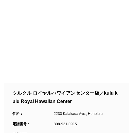
クルクル ロイヤルハワイアンセンター店／kulu k
ulu Royal Hawaiian Center
住所：
2233 Kalakaua Ave., Honolulu
電話番号：
808-931-0915