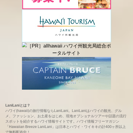
LaniLaniとは？
ハワイ(hawaii)の旅行情報ならLaniLani。LaniLaniはハワイの観光、グル
メ、ファッション、お土産をはじめ、現地オプショナルツアーや話題の流行
スポットを紹介するハワイ情報サイトです。ハワイ情報フリーマガジン
「Hawaiian Breeze LaniLani」は日本とハワイ・ワイキキの計400ヶ所以上
で無料配布中！