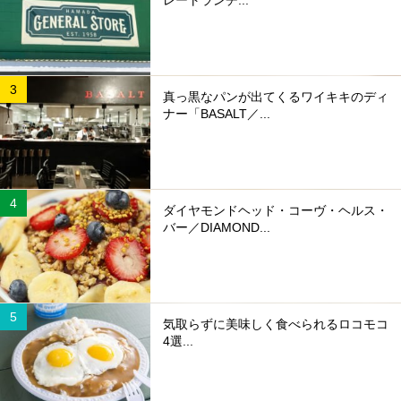
レートランチ...
真っ黒なパンが出てくるワイキキのディ
ナー「BASALT／...
ダイヤモンドヘッド・コーヴ・ヘルス・
バー／DIAMOND...
気取らずに美味しく食べられるロコモコ
4選...