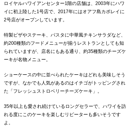
ロイヤルハワイアンセンター1階の店舗は、2003年にハワ
イに初上陸した1号店で、2017年にはオアフ島カポレイに
2号店がオープンしています。
特製ピザやステーキ、パスタに中華風チキンサラダなど、
約200種類のフードメニューが揃うレストランとしても知
られていますが、店名にもある通り、約35種類のチーズケ
ーキが名物メニュー。
ショーケースの中に並べられたケーキはどれも美味しそう
ですが、なかでも人気があるのはイチゴがトッピングされ
た「フレッシュストロベリーチーズケーキ」。
35年以上も愛され続けているロングセラーで、ハワイを訪
れる度にこのケーキを楽しむリピーターも多いそうです
よ。