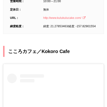
営業時間：
10:00～21:00
定休日：
無休
URL：
http://www.kulukulucake.com/
緯度軽度：
緯度: 21.27853463/経度: -157.82901554
こころカフェ／Kokoro Cafe