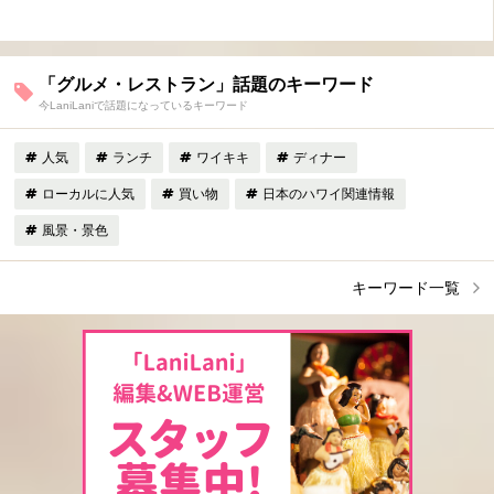
「グルメ・レストラン」話題のキーワード
今LaniLaniで話題になっているキーワード
人気
ランチ
ワイキキ
ディナー
ローカルに人気
買い物
日本のハワイ関連情報
風景・景色
キーワード一覧