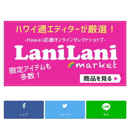
シェア
ツイート
送る