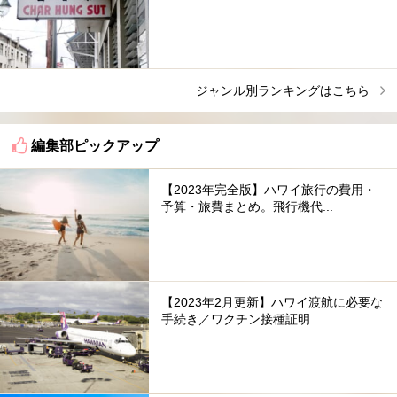
ジャンル別ランキングはこちら
編集部ピックアップ
【2023年完全版】ハワイ旅行の費用・
予算・旅費まとめ。飛行機代...
【2023年2月更新】ハワイ渡航に必要な
手続き／ワクチン接種証明...