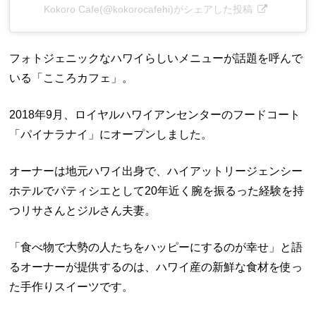
Kokoro Cafe(@kokorocafehi)がシェアした投稿
フォトジェニックなハワイらしいメニューが話題を呼んで
いる「こころカフェ」。
2018年9月、ロイヤルハワイアンセンターのフードコート
「パイナラナイ」にオープンしました。
オーナーは地元ハワイ出身で、ハイアットリージェンシー
ホテルでパティシエとして20年近く腕を振るった経験を持
つリサさんとジルさん夫妻。
「食べ物で大勢の人たちをハッピーにするのが幸せ」と語
るオーナーが提供するのは、ハワイ産の新鮮な食材を使っ
た手作りスイーツです。