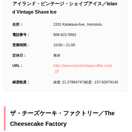
アイランド・ビンテージ・シェイブアイス／Islan
d Vintage Shave Ice
住所：
2201 Kalakaua Ave., Honolulu
電話番号：
808-922-5662
営業時間：
10:00～21:00
定休日：
無休
URL：
https://www.islandvintagecoffee.com/
緯度軽度：
緯度: 21.27884747/経度: -157.82879140
ザ・チーズケーキ・ファクトリー／The
Cheesecake Factory