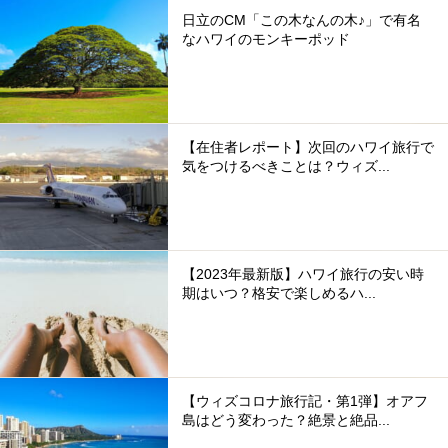
日立のCM「この木なんの木♪」で有名
なハワイのモンキーポッド
【在住者レポート】次回のハワイ旅行で
気をつけるべきことは？ウィズ...
【2023年最新版】ハワイ旅行の安い時
期はいつ？格安で楽しめるハ...
【ウィズコロナ旅行記・第1弾】オアフ
島はどう変わった？絶景と絶品...