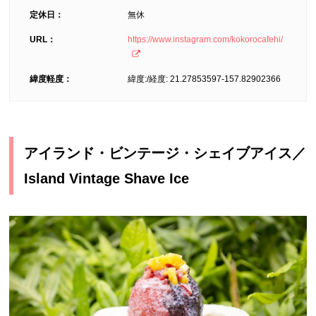
定休日：
無休
URL：
https://www.instagram.com/kokorocafehi/
緯度軽度：
緯度:/経度: 21.27853597-157.82902366
アイランド・ビンテージ・シェイブアイス／
Island Vintage Shave Ice