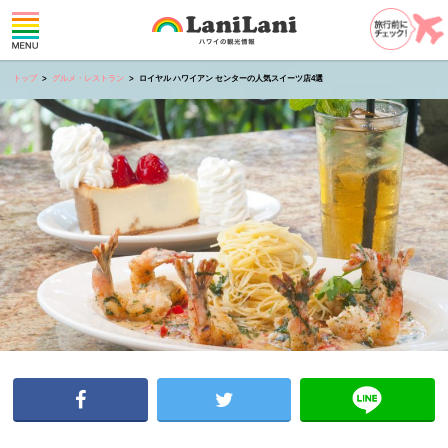
トップ
グルメ・レストラン
ロイヤル ハワイアン センターの人気スイーツ店4選