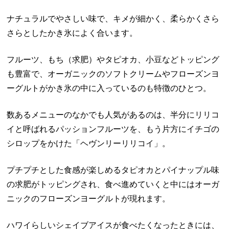
ナチュラルでやさしい味で、キメが細かく、柔らかくさら
さらとしたかき氷によく合います。
フルーツ、もち（求肥）やタピオカ、小豆などトッピング
も豊富で、オーガニックのソフトクリームやフローズンヨ
ーグルトがかき氷の中に入っているのも特徴のひとつ。
数あるメニューのなかでも人気があるのは、半分にリリコ
イと呼ばれるパッションフルーツを、もう片方にイチゴの
シロップをかけた「ヘヴンリーリリコイ」。
プチプチとした食感が楽しめるタピオカとパイナップル味
の求肥がトッピングされ、食べ進めていくと中にはオーガ
ニックのフローズンヨーグルトが現れます。
ハワイらしいシェイブアイスが食べたくなったときには、