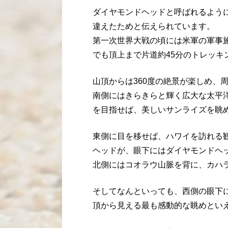
ダイヤモンドヘッドと呼ばれるよう
違えたためと伝えられています。
第一次世界大戦の頃には米軍の軍事
でも頂上まで片道約45分のトレッキ
山頂からは360度の絶景が楽しめ、
南側にはきらきらと輝く広大な太平
を目指せば、美しいサンライズを眺
東側に目を移せば、ハワイを訪れる
ヘッドが、眼下にはダイヤモンドヘ
北側にはコオラウ山脈を背に、カハ
そしてなんといっても、西側の眼下
頂から見える最も感動的な眺めとい