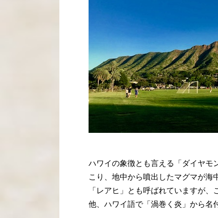
ハワイの象徴とも言える「ダイヤモ
こり、地中から噴出したマグマが海
「レアヒ」とも呼ばれていますが、
他、ハワイ語で「渦巻く炎」から名