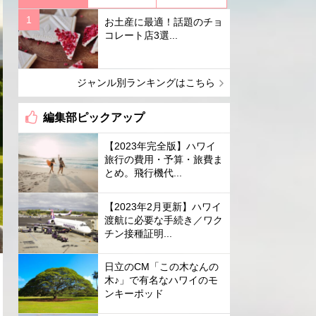
お土産に最適！話題のチョ
コレート店3選...
ジャンル別ランキングはこちら
編集部ピックアップ
【2023年完全版】ハワイ
旅行の費用・予算・旅費ま
とめ。飛行機代...
【2023年2月更新】ハワイ
渡航に必要な手続き／ワク
チン接種証明...
日立のCM「この木なんの
木♪」で有名なハワイのモ
ンキーポッド