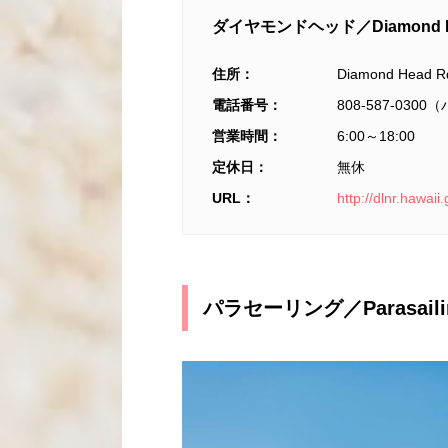
ダイヤモンドヘッド／Diamond H
住所：
Diamond Head Rd
電話番号：
808-587-03
営業時間：
6:00～18:00
定休日：
無休
URL：
http://dlnr.hawa
パラセーリング／Parasaili