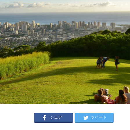
シェア
ツイート