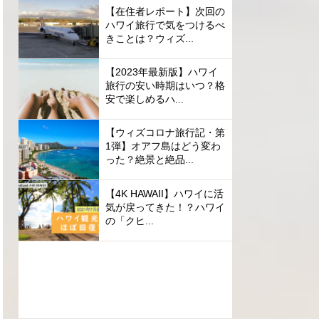
【在住者レポート】次回の
ハワイ旅行で気をつけるべ
きことは？ウィズ...
【2023年最新版】ハワイ
旅行の安い時期はいつ？格
安で楽しめるハ...
【ウィズコロナ旅行記・第
1弾】オアフ島はどう変わ
った？絶景と絶品...
【4K HAWAII】ハワイに活
気が戻ってきた！？ハワイ
の「クヒ...