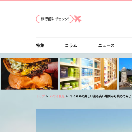
特集
コラム
ニュース
トップ
ハワイ観光
ワイキキの美しい姿を高い場所から眺めてみよ