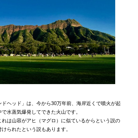
ンドヘッド」は、今から30万年前、海岸近くで噴火が起
中で水蒸気爆発してできた火山です。
これは山容がアヒ（マグロ）に似ているからという説の
付けられたという説もあります。