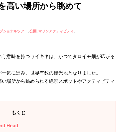
を高い場所から眺めて
プショナルツアー
公園
マリンアクティビティ
いう意味を持つワイキキは、かつてタロイモ畑が広がる
が一気に進み、世界有数の観光地となりました。
高い場所から眺められる絶景スポットやアクティビティ
もくじ
 Head