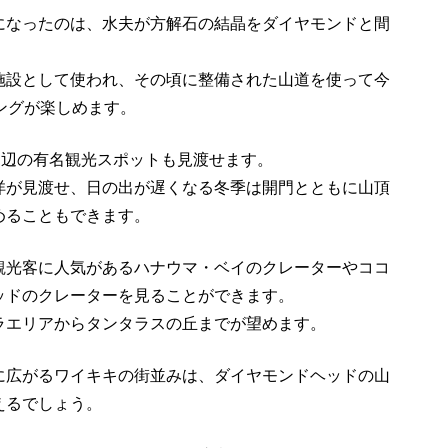
になったのは、水夫が方解石の結晶をダイヤモンドと間
施設として使われ、その頃に整備された山道を使って今
ングが楽しめます。
周辺の有名観光スポットも見渡せます。
洋が見渡せ、日の出が遅くなる冬季は開門とともに山頂
めることもできます。
観光客に人気があるハナウマ・ベイのクレーターやココ
ッドのクレーターを見ることができます。
ラエリアからタンタラスの丘までが望めます。
に広がるワイキキの街並みは、ダイヤモンドヘッドの山
えるでしょう。