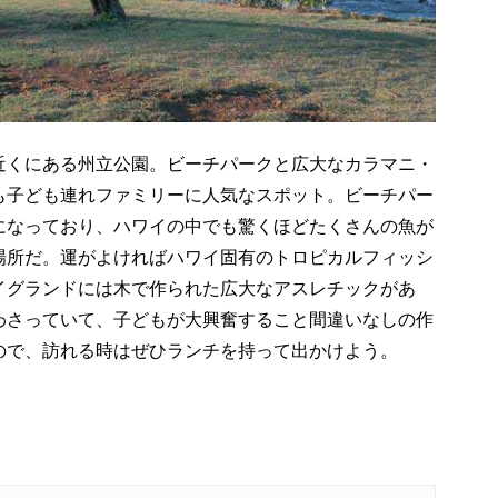
近くにある州立公園。ビーチパークと広大なカラマニ・
も子ども連れファミリーに人気なスポット。ビーチパー
になっており、ハワイの中でも驚くほどたくさんの魚が
場所だ。運がよければハワイ固有のトロピカルフィッシ
イグランドには木で作られた広大なアスレチックがあ
わさっていて、子どもが大興奮すること間違いなしの作
ので、訪れる時はぜひランチを持って出かけよう。