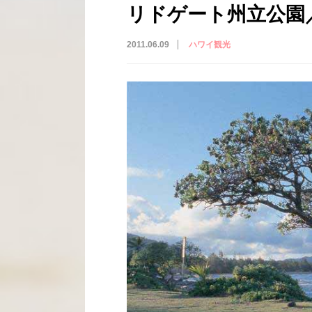
リドゲート州立公園／Lyd
2011.06.09
ハワイ観光