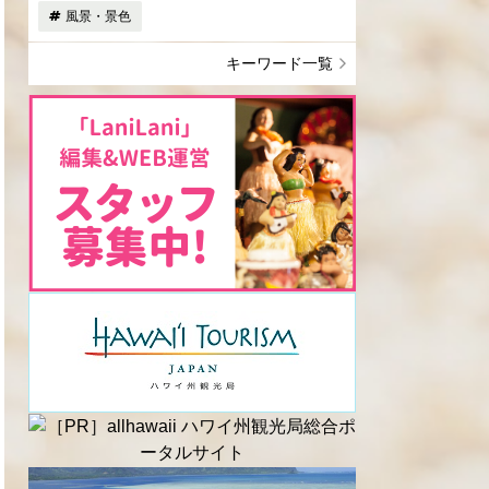
風景・景色
キーワード一覧