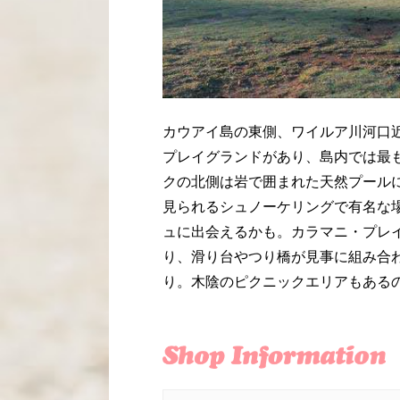
カウアイ島の東側、ワイルア川河口
プレイグランドがあり、島内では最
クの北側は岩で囲まれた天然プール
見られるシュノーケリングで有名な
ュに出会えるかも。カラマニ・プレ
り、滑り台やつり橋が見事に組み合
り。木陰のピクニックエリアもある