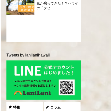
気が戻ってきた！？ハワイ
の「クヒ...
Tweets by lanilanihawaii
特集
コラム