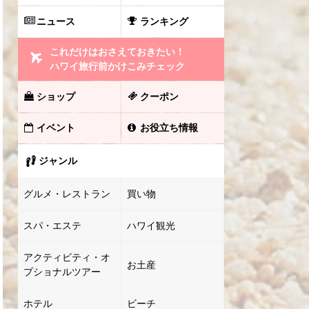
ニュース
ランキング
これだけはおさえておきたい！
ハワイ旅行前かけこみチェック
ショップ
クーポン
イベント
お役立ち情報
ジャンル
グルメ・レストラン
買い物
スパ・エステ
ハワイ観光
アクティビティ・オ
お土産
プショナルツアー
ホテル
ビーチ