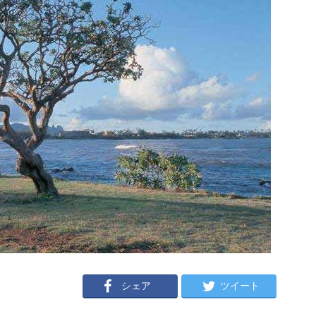
シェア
ツイート