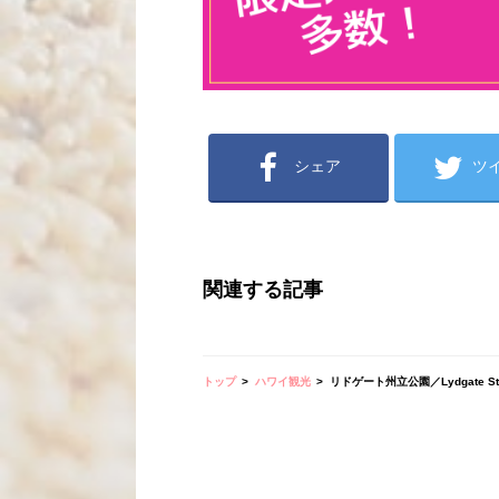
シェア
ツ
関連する記事
トップ
ハワイ観光
リドゲート州立公園／Lydgate Stat